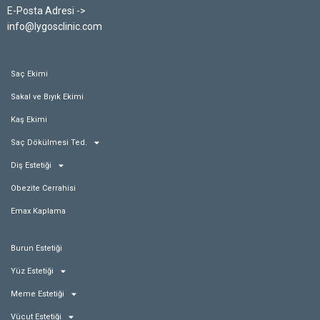
E-Posta Adresi ->
info@lygosclinic.com
Saç Ekimi
Sakal ve Bıyık Ekimi
Kaş Ekimi
Saç Dökülmesi Ted.
Diş Estetiği
Obezite Cerrahisi
Emax Kaplama
Burun Estetiği
Yüz Estetiği
Meme Estetiği
Vücut Estetiği