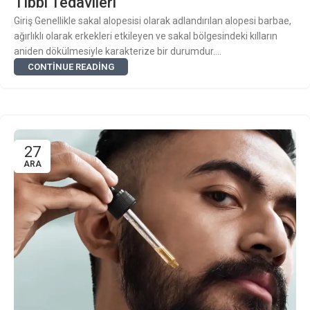
Tıbbi Tedavileri
Giriş Genellikle sakal alopesisi olarak adlandırılan alopesi barbae,
ağırlıklı olarak erkekleri etkileyen ve sakal bölgesindeki kılların
aniden dökülmesiyle karakterize bir durumdur....
CONTINUE READING
27
ARA