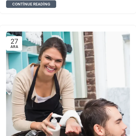
CONTINUE READING
27
ARA