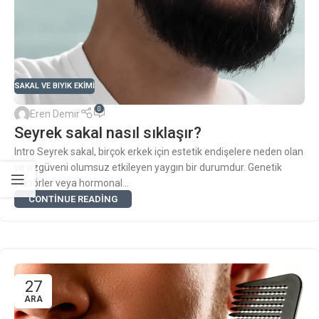
SAKAL VE BIYIK EKIMI
0
Eren Demir
Seyrek sakal nasıl sıklaşır?
Intro Seyrek sakal, birçok erkek için estetik endişelere neden olan
ve özgüveni olumsuz etkileyen yaygın bir durumdur. Genetik
faktörler veya hormonal...
CONTINUE READING
27
ARA