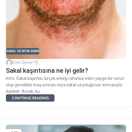
SAKAL VE BIYIK EKIMI
Eren Demir
Sakal kaşıntısına ne iyi gelir?
Intro: Sakal kaşıntısı, birçok erkeği rahatsız eden yaygın bir sorun
olup genellikle tıraş sonrası veya sakal uzunluğunun artmasıyla
ilişkilidir. Ancak, bu...
CONTINUE READING