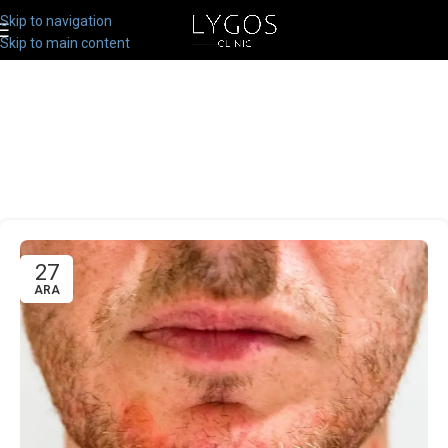
Skip to navigation
Skip to main content
27
ARA