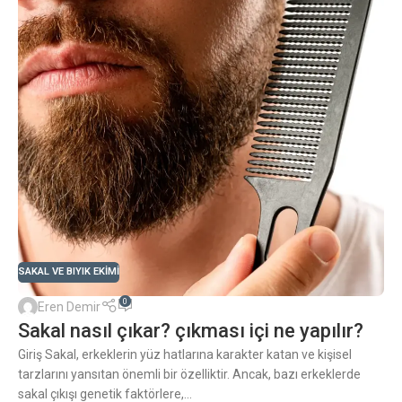
SAKAL VE BIYIK EKIMI
0
Eren Demir
Sakal nasıl çıkar? çıkması içi ne yapılır?
Giriş Sakal, erkeklerin yüz hatlarına karakter katan ve kişisel
tarzlarını yansıtan önemli bir özelliktir. Ancak, bazı erkeklerde
sakal çıkışı genetik faktörlere,...