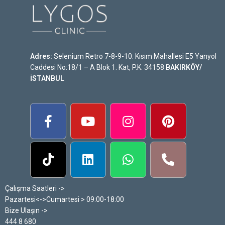
Adres:
Selenium Retro 7-8-9-10. Kısım Mahallesi E5 Yanyol
Caddesi No:18/1 – A Blok 1. Kat, P.K. 34158
BAKIRKÖY/
İSTANBUL
Çalışma Saatleri ->
Pazartesi<->Cumartesi > 09:00-18:00
Bize Ulaşın ->
444 8 680