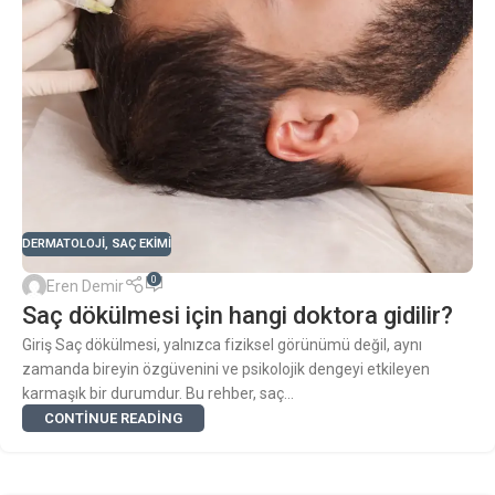
DERMATOLOJI
,
SAÇ EKIMI
0
Eren Demir
Saç dökülmesi için hangi doktora gidilir?
Giriş Saç dökülmesi, yalnızca fiziksel görünümü değil, aynı
zamanda bireyin özgüvenini ve psikolojik dengeyi etkileyen
karmaşık bir durumdur. Bu rehber, saç...
CONTINUE READING