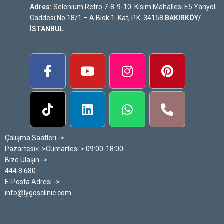
Adres:
Selenium Retro 7-8-9-10. Kısım Mahallesi E5 Yanyol
Caddesi No:18/1 – A Blok 1. Kat, P.K. 34158
BAKIRKÖY/
İSTANBUL
Çalışma Saatleri ->
Pazartesi<->Cumartesi > 09:00-18:00
Bize Ulaşın ->
444 8 680
E-Posta Adresi ->
info@lygosclinic.com