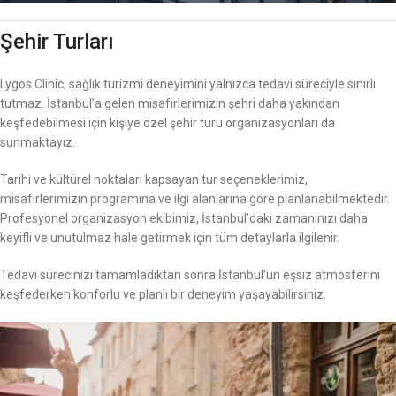
Şehir Turları
Lygos Clinic, sağlık turizmi deneyimini yalnızca tedavi süreciyle sınırlı
tutmaz. İstanbul’a gelen misafirlerimizin şehri daha yakından
keşfedebilmesi için kişiye özel şehir turu organizasyonları da
sunmaktayız.
Tarihi ve kültürel noktaları kapsayan tur seçeneklerimiz,
misafirlerimizin programına ve ilgi alanlarına göre planlanabilmektedir.
Profesyonel organizasyon ekibimiz, İstanbul’daki zamanınızı daha
keyifli ve unutulmaz hale getirmek için tüm detaylarla ilgilenir.
Tedavi sürecinizi tamamladıktan sonra İstanbul’un eşsiz atmosferini
keşfederken konforlu ve planlı bir deneyim yaşayabilirsiniz.