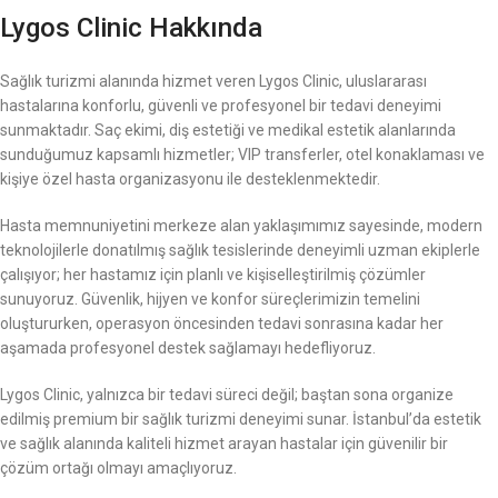
Lygos Clinic Hakkında
Sağlık turizmi alanında hizmet veren Lygos Clinic, uluslararası
hastalarına konforlu, güvenli ve profesyonel bir tedavi deneyimi
sunmaktadır. Saç ekimi, diş estetiği ve medikal estetik alanlarında
sunduğumuz kapsamlı hizmetler; VIP transferler, otel konaklaması ve
kişiye özel hasta organizasyonu ile desteklenmektedir.
Hasta memnuniyetini merkeze alan yaklaşımımız sayesinde, modern
teknolojilerle donatılmış sağlık tesislerinde deneyimli uzman ekiplerle
çalışıyor; her hastamız için planlı ve kişiselleştirilmiş çözümler
sunuyoruz. Güvenlik, hijyen ve konfor süreçlerimizin temelini
oluştururken, operasyon öncesinden tedavi sonrasına kadar her
aşamada profesyonel destek sağlamayı hedefliyoruz.
Lygos Clinic, yalnızca bir tedavi süreci değil; baştan sona organize
edilmiş premium bir sağlık turizmi deneyimi sunar. İstanbul’da estetik
ve sağlık alanında kaliteli hizmet arayan hastalar için güvenilir bir
çözüm ortağı olmayı amaçlıyoruz.