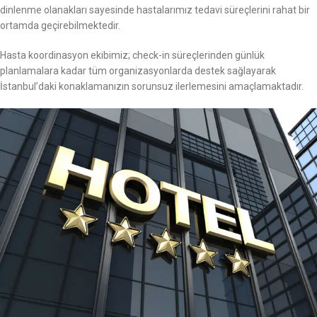
dinlenme olanakları sayesinde hastalarımız tedavi süreçlerini rahat bir
ortamda geçirebilmektedir.
Hasta koordinasyon ekibimiz; check-in süreçlerinden günlük
planlamalara kadar tüm organizasyonlarda destek sağlayarak
İstanbul’daki konaklamanızın sorunsuz ilerlemesini amaçlamaktadır.