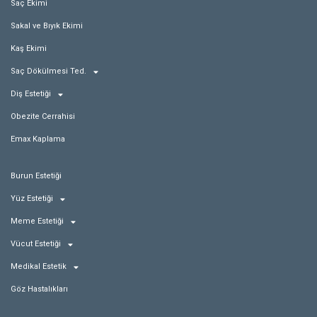
Saç Ekimi
Sakal ve Bıyık Ekimi
Kaş Ekimi
Saç Dökülmesi Ted.
Diş Estetiği
Obezite Cerrahisi
Emax Kaplama
Burun Estetiği
Yüz Estetiği
Meme Estetiği
Vücut Estetiği
Medikal Estetik
Göz Hastalıkları