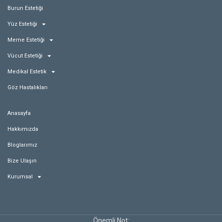
Burun Estetiği
Yüz Estetiği
Meme Estetiği
Vücut Estetiği
Medikal Estetik
Göz Hastalıkları
Anasayfa
Hakkımızda
Bloglarımız
Bize Ulaşın
Kurumsal
Önemli Not: