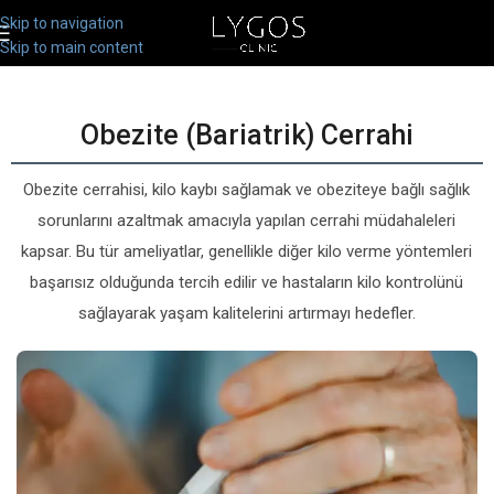
Skip to navigation
Skip to main content
Obezite (Bariatrik) Cerrahi
Obezite cerrahisi, kilo kaybı sağlamak ve obeziteye bağlı sağlık
sorunlarını azaltmak amacıyla yapılan cerrahi müdahaleleri
kapsar. Bu tür ameliyatlar, genellikle diğer kilo verme yöntemleri
başarısız olduğunda tercih edilir ve hastaların kilo kontrolünü
sağlayarak yaşam kalitelerini artırmayı hedefler.