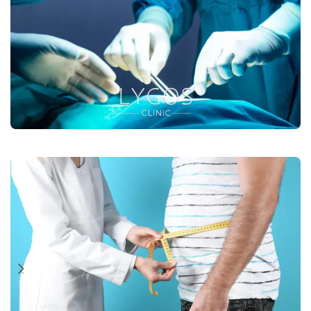
Mide Kelepçesi Ameliyatı
Devamını oku