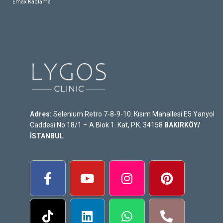
Emax Kaplama
Adres:
Selenium Retro 7-8-9-10. Kısım Mahallesi E5 Yanyol
Caddesi No:18/1 – A Blok 1. Kat, P.K. 34158
BAKIRKÖY/
İSTANBUL