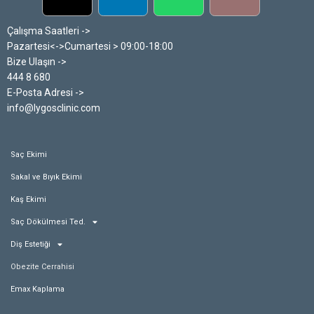
Çalışma Saatleri ->
Pazartesi<->Cumartesi > 09:00-18:00
Bize Ulaşın ->
444 8 680
E-Posta Adresi ->
info@lygosclinic.com
Saç Ekimi
Sakal ve Bıyık Ekimi
Kaş Ekimi
Saç Dökülmesi Ted.
Diş Estetiği
Obezite Cerrahisi
Emax Kaplama