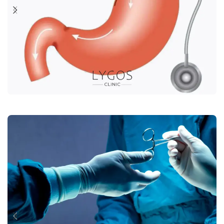
Şeker Hastalığı Ameliyatı
Devamını oku