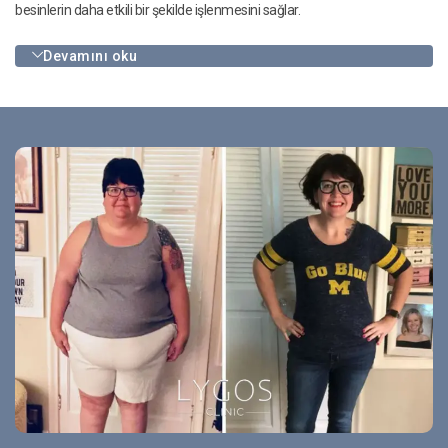
besinlerin daha etkili bir şekilde işlenmesini sağlar.
Devamını oku