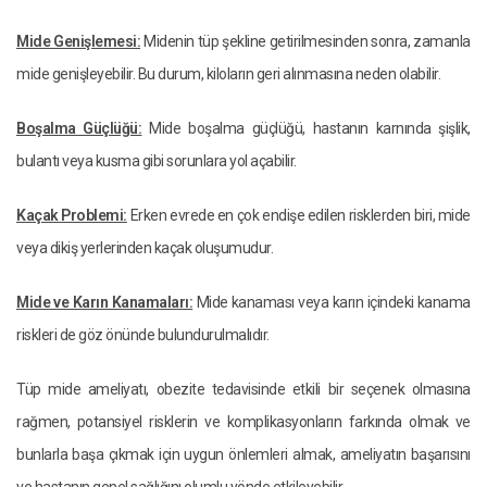
Mide Genişlemesi:
Midenin tüp şekline getirilmesinden sonra, zamanla
mide genişleyebilir. Bu durum, kiloların geri alınmasına neden olabilir.
Boşalma Güçlüğü:
Mide boşalma güçlüğü, hastanın karnında şişlik,
bulantı veya kusma gibi sorunlara yol açabilir.
Kaçak Problemi:
Erken evrede en çok endişe edilen risklerden biri, mide
veya dikiş yerlerinden kaçak oluşumudur.
Mide ve Karın Kanamaları:
Mide kanaması veya karın içindeki kanama
riskleri de göz önünde bulundurulmalıdır.
Tüp mide ameliyatı, obezite tedavisinde etkili bir seçenek olmasına
rağmen, potansiyel risklerin ve komplikasyonların farkında olmak ve
bunlarla başa çıkmak için uygun önlemleri almak, ameliyatın başarısını
ve hastanın genel sağlığını olumlu yönde etkileyebilir.