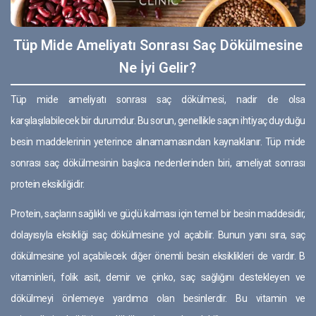
Tüp Mide Ameliyatı Sonrası Saç Dökülmesine
Ne İyi Gelir?
Tüp mide ameliyatı sonrası saç dökülmesi, nadir de olsa
karşılaşılabilecek bir durumdur. Bu sorun, genellikle saçın ihtiyaç duyduğu
besin maddelerinin yeterince alınamamasından kaynaklanır. Tüp mide
sonrası saç dökülmesinin başlıca nedenlerinden biri, ameliyat sonrası
protein eksikliğidir.
Protein, saçların sağlıklı ve güçlü kalması için temel bir besin maddesidir,
dolayısıyla eksikliği saç dökülmesine yol açabilir. Bunun yanı sıra, saç
dökülmesine yol açabilecek diğer önemli besin eksiklikleri de vardır. B
vitaminleri, folik asit, demir ve çinko, saç sağlığını destekleyen ve
dökülmeyi önlemeye yardımcı olan besinlerdir. Bu vitamin ve