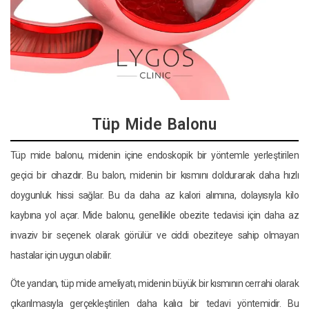
Tüp Mide Balonu
Tüp mide balonu, midenin içine endoskopik bir yöntemle yerleştirilen
geçici bir cihazdır. Bu balon, midenin bir kısmını doldurarak daha hızlı
doygunluk hissi sağlar. Bu da daha az kalori alımına, dolayısıyla kilo
kaybına yol açar. Mide balonu, genellikle obezite tedavisi için daha az
invaziv bir seçenek olarak görülür ve ciddi obeziteye sahip olmayan
hastalar için uygun olabilir.
Öte yandan, tüp mide ameliyatı, midenin büyük bir kısmının cerrahi olarak
çıkarılmasıyla gerçekleştirilen daha kalıcı bir tedavi yöntemidir. Bu