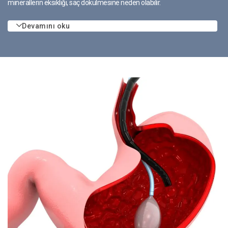
minerallerin eksikliği, saç dökülmesine neden olabilir.
Devamını oku