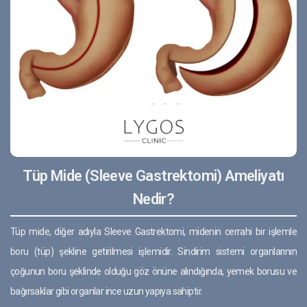
Tüp Mide (Sleeve Gastrektomi) Ameliyatı
Nedir?
Tüp mide, diğer adıyla Sleeve Gastrektomi, midenin cerrahi bir işlemle
boru (tüp) şekline getirilmesi işlemidir. Sindirim sistemi organlarının
çoğunun boru şeklinde olduğu göz önüne alındığında, yemek borusu ve
bağırsaklar gibi organlar ince uzun yapıya sahiptir.