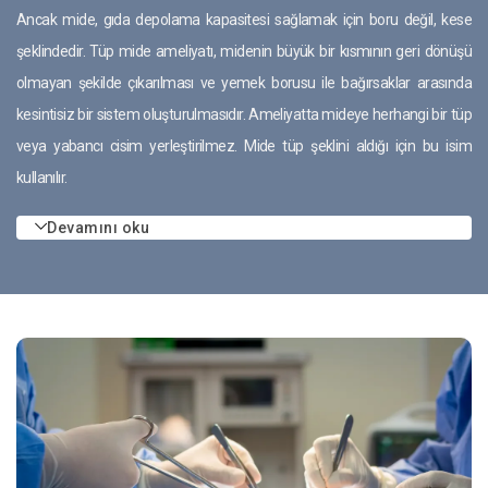
Ancak mide, gıda depolama kapasitesi sağlamak için boru değil, kese
şeklindedir. Tüp mide ameliyatı, midenin büyük bir kısmının geri dönüşü
olmayan şekilde çıkarılması ve yemek borusu ile bağırsaklar arasında
kesintisiz bir sistem oluşturulmasıdır. Ameliyatta mideye herhangi bir tüp
veya yabancı cisim yerleştirilmez. Mide tüp şeklini aldığı için bu isim
kullanılır.
Devamını oku