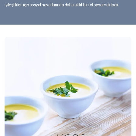
iyileştikleri için sosyal hayatlarında daha aktif bir rol oynamaktadır.