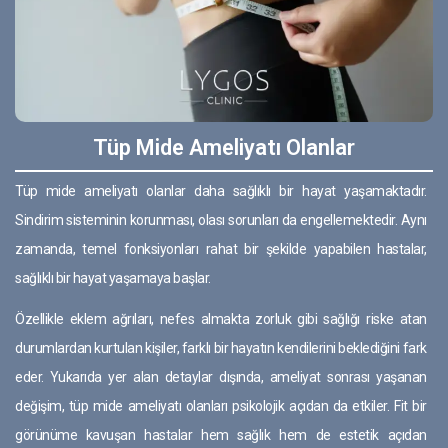
Tüp Mide Ameliyatı Olanlar
Tüp mide ameliyatı olanlar daha sağlıklı bir hayat yaşamaktadır.
Sindirim sisteminin korunması, olası sorunları da engellemektedir. Aynı
zamanda, temel fonksiyonları rahat bir şekilde yapabilen hastalar,
sağlıklı bir hayat yaşamaya başlar.
Özellikle eklem ağrıları, nefes almakta zorluk gibi sağlığı riske atan
durumlardan kurtulan kişiler, farklı bir hayatın kendilerini beklediğini fark
eder. Yukarıda yer alan detaylar dışında, ameliyat sonrası yaşanan
değişim, tüp mide ameliyatı olanları psikolojik açıdan da etkiler. Fit bir
görünüme kavuşan hastalar hem sağlık hem de estetik açıdan