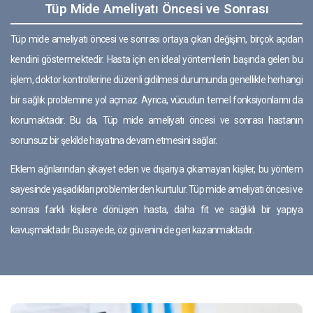
Tüp Mide Ameliyatı Öncesi ve Sonrası
Tüp mide ameliyatı öncesi ve sonrası ortaya çıkan değişim, birçok açıdan
kendini göstermektedir. Hasta için en ideal yöntemlerin başında gelen bu
işlem, doktor kontrollerine düzenli gidilmesi durumunda genellikle herhangi
bir sağlık problemine yol açmaz. Ayrıca, vücudun temel fonksiyonlarını da
korumaktadır. Bu da, Tüp mide ameliyatı öncesi ve sonrası hastanın
sorunsuz bir şekilde hayatına devam etmesini sağlar.
Eklem ağrılarından şikayet eden ve dışarıya çıkamayan kişiler, bu yöntem
sayesinde yaşadıkları problemlerden kurtulur. Tüp mide ameliyatı öncesi ve
sonrası farklı kişilere dönüşen hasta, daha fit ve sağlıklı bir yapıya
kavuşmaktadır. Bu sayede, öz güvenini de geri kazanmaktadır.