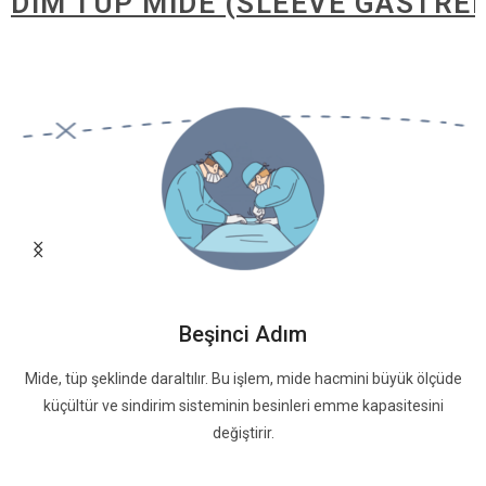
ÜP MİDE (SLEEVE GASTREKTOMİ) 
Beşinci Adım
Mide, tüp şeklinde daraltılır. Bu işlem, mide hacmini büyük ölçüde
küçültür ve sindirim sisteminin besinleri emme kapasitesini
değiştirir.