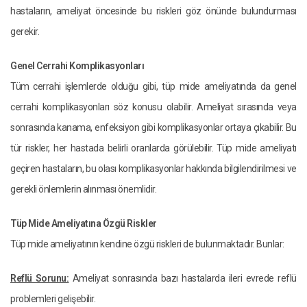
hastaların, ameliyat öncesinde bu riskleri göz önünde bulundurması
gerekir.
Genel Cerrahi Komplikasyonları
Tüm cerrahi işlemlerde olduğu gibi, tüp mide ameliyatında da genel
cerrahi komplikasyonları söz konusu olabilir. Ameliyat sırasında veya
sonrasında kanama, enfeksiyon gibi komplikasyonlar ortaya çıkabilir. Bu
tür riskler, her hastada belirli oranlarda görülebilir. Tüp mide ameliyatı
geçiren hastaların, bu olası komplikasyonlar hakkında bilgilendirilmesi ve
gerekli önlemlerin alınması önemlidir.
Tüp Mide Ameliyatına Özgü Riskler
Tüp mide ameliyatının kendine özgü riskleri de bulunmaktadır. Bunlar:
Reflü Sorunu:
Ameliyat sonrasında bazı hastalarda ileri evrede reflü
problemleri gelişebilir.