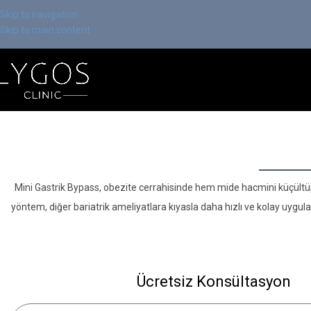
Skip to navigation
Skip to main content
Mini Gastrik Bypass, obezite cerrahisinde hem mide hacmini küçültüp 
yöntem, diğer bariatrik ameliyatlara kıyasla daha hızlı ve kolay uygula
Ücretsiz Konsültasyon