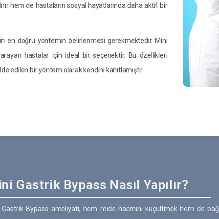
ırır hem de hastaların sosyal hayatlarında daha aktif bir
in en doğru yöntemin belirlenmesi gerekmektedir. Mini
rayan hastalar için ideal bir seçenektir. Bu özellikleri
lde edilen bir yöntem olarak kendini kanıtlamıştır.
ni Gastrik Bypass Nasıl Yapılır?
i Gastrik Bypass ameliyatı, hem mide hacmini küçültmek hem de bağı