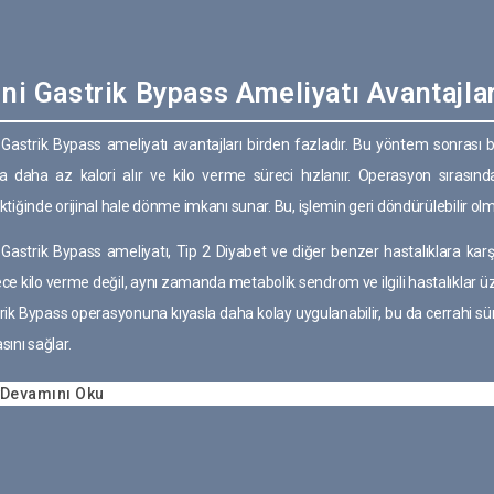
ni Gastrik Bypass Ameliyatı Avantajlar
 Gastrik Bypass ameliyatı avantajları birden fazladır. Bu yöntem sonrası 
a daha az kalori alır ve kilo verme süreci hızlanır. Operasyon sırasınd
ktiğinde orijinal hale dönme imkanı sunar. Bu, işlemin geri döndürülebilir olm
 Gastrik Bypass ameliyatı, Tip 2 Diyabet ve diğer benzer hastalıklara karş
ce kilo verme değil, aynı zamanda metabolik sendrom ve ilgili hastalıklar üz
rik Bypass operasyonuna kıyasla daha kolay uygulanabilir, bu da cerrahi sü
sını sağlar.
Devamını Oku