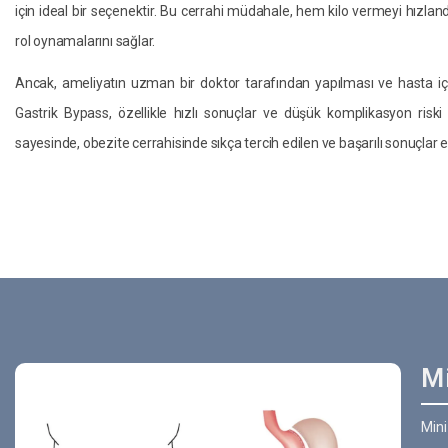
için ideal bir seçenektir. Bu cerrahi müdahale, hem kilo vermeyi hızland
rol oynamalarını sağlar.
Ancak, ameliyatın uzman bir doktor tarafından yapılması ve hasta iç
Gastrik Bypass, özellikle hızlı sonuçlar ve düşük komplikasyon riski a
sayesinde, obezite cerrahisinde sıkça tercih edilen ve başarılı sonuçlar e
Mi
Min