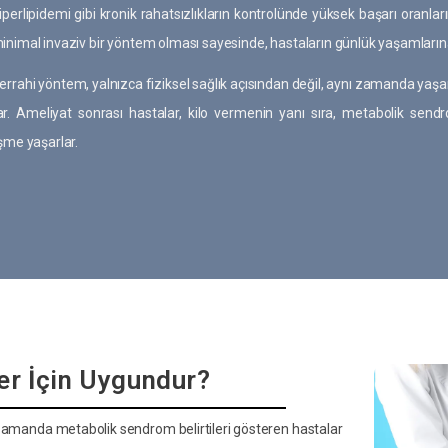
iperlipidemi gibi kronik rahatsızlıkların kontrolünde yüksek başarı oranl
inimal invaziv bir yöntem olması sayesinde, hastaların günlük yaşamların
errahi yöntem, yalnızca fiziksel sağlık açısından değil, aynı zamanda yaş
r. Ameliyat sonrası hastalar, kilo vermenin yanı sıra, metabolik sendrom
eşme yaşarlar.
er İçin Uygundur?
ı zamanda metabolik sendrom belirtileri gösteren hastalar