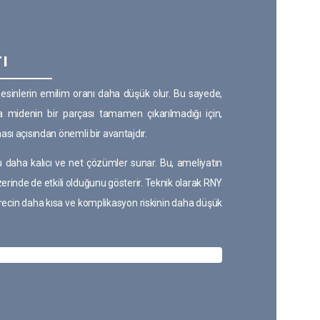
ı
besinlerin emilim oranı daha düşük olur. Bu sayede,
a midenin bir parçası tamamen çıkarılmadığı için,
ası açısından önemli bir avantajdır.
ı daha kalıcı ve net çözümler sunar. Bu, ameliyatın
erinde de etkili olduğunu gösterir. Teknik olarak RNY
recin daha kısa ve komplikasyon riskinin daha düşük