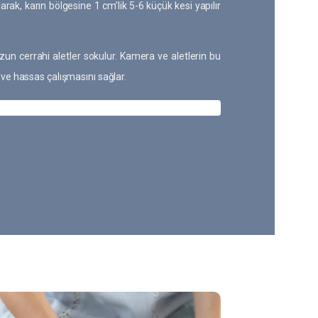
larak, karın bölgesine 1 cm’lik 5-6 küçük kesi yapılır
uzun cerrahi aletler sokulur. Kamera ve aletlerin bu
 ve hassas çalışmasını sağlar.