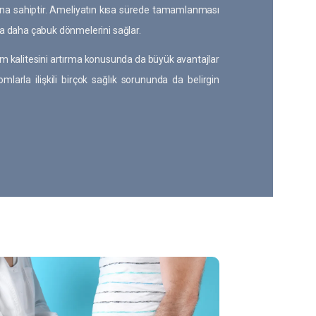
arına sahiptir. Ameliyatın kısa sürede tamamlanması
a daha çabuk dönmelerini sağlar.
am kalitesini artırma konusunda da büyük avantajlar
larla ilişkili birçok sağlık sorununda da belirgin