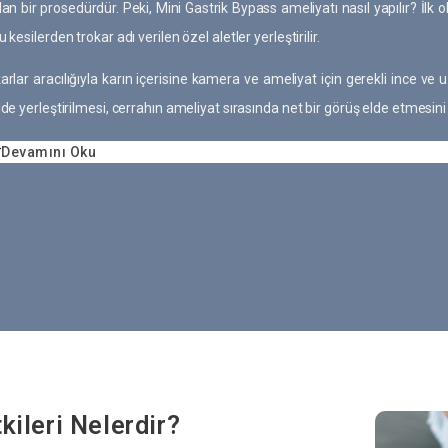
lan bir prosedürdür. Peki, Mini Gastrik Bypass ameliyatı nasıl yapılır? İlk o
u kesilerden trokar adı verilen özel aletler yerleştirilir.
arlar aracılığıyla karın içerisine kamera ve ameliyat için gerekli ince ve 
lde yerleştirilmesi, cerrahın ameliyat sırasında net bir görüş elde etmesini
Devamını Oku
kileri Nelerdir?