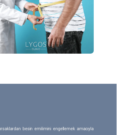
rsaklardan besin emilimini engellemek amacıyla