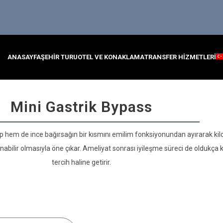
ANASAYFA
ŞEHIR TURU
OTEL VE KONAKLAMA
TRANSFER HIZMETLERI
Mini Gastrik Bypass
hem de ince bağırsağın bir kısmını emilim fonksiyonundan ayırarak kilo 
nabilir olmasıyla öne çıkar. Ameliyat sonrası iyileşme süreci de oldukça 
tercih haline getirir.
İlgilendiğiniz Konuyu Seçiniz