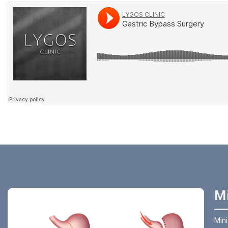
Mi
Mini