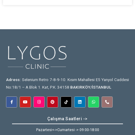
Adress:
Selenium Retro 7-8-9-10. Kısım Mahallesi E5 Yanyol Caddesi
No:18/1 – A Blok 1. Kat, P.K. 34158
BAKIRKÖY/İSTANBUL
Çalışma Saatleri ->
Pazartesi<->Cumartesi -> 09:00-18:00