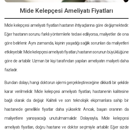
Mide Kelepçesi Ameliyatı Fiyatları
Mide kelepçesi ameliyatı fiyatları hastanın ihtiyaçlarına göre değişmektedir.
Eğer hastanın sorunu farklı yöntemlerle tedavi ediliyorsa, maliyetler de ona
göre belirlenir. Aynı zamanda, kişinin yaşadığı sağlık sorunları da maliyetleri
etkileyebilir. Mide kelepçesi ameliyatı fiyatları, hastanın sorunun büyüklüğüne
göre de artabilir. Uzman bir kişi tarafından yapılan ameliyatın maliyeti daha
fazladır.
Bundan dolayı, hangi doktorun işlemi gerçekleştireceğine dikkatli bir şekilde
karar verilmelidir. Mide kelepçesi ameliyatı fiyatları, hastanenin kalitesine
bağlı olarak da değişir. Kaliteli ve son teknolojik ekipmanlara sahip bir
hastanede genellikle fiyatlar daha yüksektir. Ancak, başarı oranının da
maliyetlere yansıyacağı unutulmamalıdır. Dolayısıyla, Mide kelepçesi
ameliyatı fiyatları, doğru hastane ve doktor seçimiyle artabilir. Eğer sizde