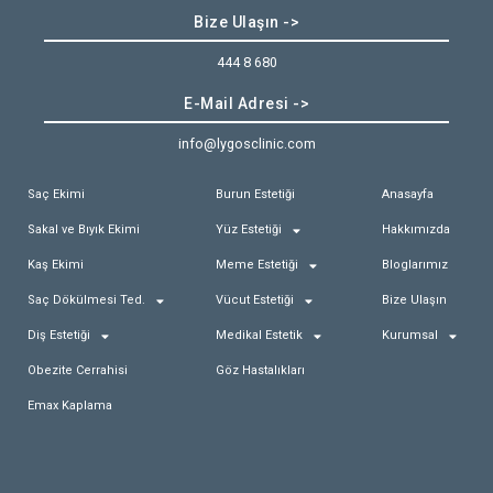
Bize Ulaşın ->
444 8 680
E-Mail Adresi ->
info@lygosclinic.com
Saç Ekimi
Burun Estetiği
Anasayfa
Sakal ve Bıyık Ekimi
Yüz Estetiği
Hakkımızda
Kaş Ekimi
Meme Estetiği
Bloglarımız
Saç Dökülmesi Ted.
Vücut Estetiği
Bize Ulaşın
Diş Estetiği
Medikal Estetik
Kurumsal
Obezite Cerrahisi
Göz Hastalıkları
Emax Kaplama