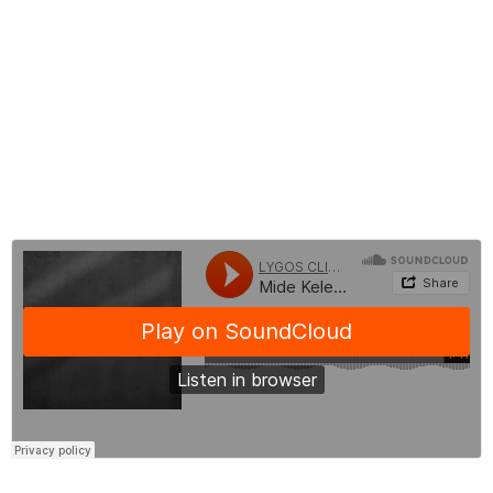
Mide Kelepçesi Ameliyatı Öncesi ve Sonrası
Mide Kelepçesi Ameliyatı Fiyatları
Mide Kelepçesi Hakkında Sık Sorulan Sorular
BLOG