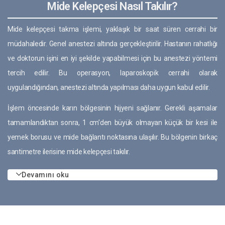
Mide Kelepçesi Nasıl Takılır?
Mide kelepçesi takma işlemi, yaklaşık bir saat süren cerrahi bir
müdahaledir. Genel anestezi altında gerçekleştirilir. Hastanın rahatlığı
ve doktorun işini en iyi şekilde yapabilmesi için bu anestezi yöntemi
tercih edilir. Bu operasyon, laparoskopik cerrahi olarak
uygulandığından, anestezi altında yapılması daha uygun kabul edilir.
İşlem öncesinde karın bölgesinin hijyeni sağlanır. Gerekli aşamalar
tamamlandıktan sonra, 1 cm’den büyük olmayan küçük bir kesi ile
yemek borusu ve mide bağlantı noktasına ulaşılır. Bu bölgenin birkaç
santimetre ilerisine mide kelepçesi takılır.
Devamını oku