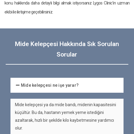
konu hakkında daha detaylı bilgi almak istiyorsanız Lygos Clinic’in uzman
ekibi ile iletişime geçebilirsiniz.
Mide Kelepçesi Hakkında Sık Sorulan
Sorular
Mide kelepçesi ne işe yarar?
Mide kelepçesi ya da mide bandı, midenin kapasitesini
küçültür. Bu da, hastanın yemek yeme istediğini
azaltarak, hızlı bir şekilde kilo kaybetmesine yardımcı
olur.