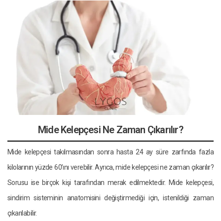
Mide Kelepçesi Ne Zaman Çıkarılır?
Mide kelepçesi takılmasından sonra hasta 24 ay süre zarfında fazla
kilolarının yüzde 60’ını verebilir. Ayrıca, mide kelepçesi ne zaman çıkarılır?
Sorusu ise birçok kişi tarafından merak edilmektedir. Mide kelepçesi,
sindirim sisteminin anatomisini değiştirmediği için, istenildiği zaman
çıkarılabilir.