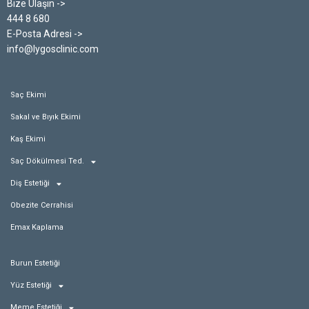
Bize Ulaşın ->
444 8 680
E-Posta Adresi ->
info@lygosclinic.com
Saç Ekimi
Sakal ve Bıyık Ekimi
Kaş Ekimi
Saç Dökülmesi Ted.
Diş Estetiği
Obezite Cerrahisi
Emax Kaplama
Burun Estetiği
Yüz Estetiği
Meme Estetiği