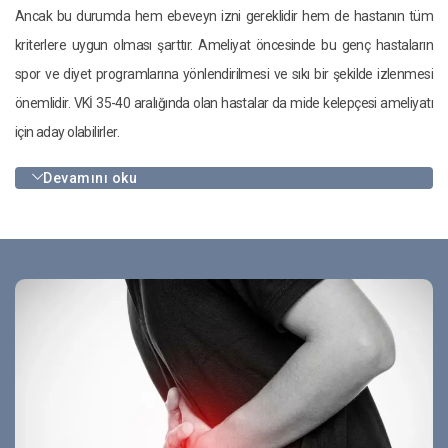
Ancak bu durumda hem ebeveyn izni gereklidir hem de hastanın tüm
kriterlere uygun olması şarttır. Ameliyat öncesinde bu genç hastaların
spor ve diyet programlarına yönlendirilmesi ve sıkı bir şekilde izlenmesi
önemlidir. VKİ 35-40 aralığında olan hastalar da mide kelepçesi ameliyatı
için aday olabilirler.
Devamını oku