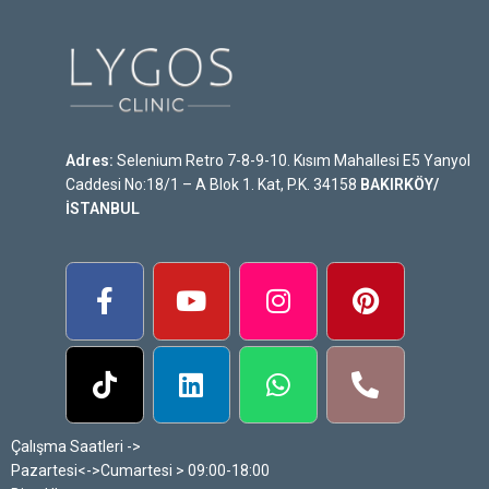
Adres:
Selenium Retro 7-8-9-10. Kısım Mahallesi E5 Yanyol
Caddesi No:18/1 – A Blok 1. Kat, P.K. 34158
BAKIRKÖY/
İSTANBUL
Çalışma Saatleri ->
Pazartesi<->Cumartesi > 09:00-18:00