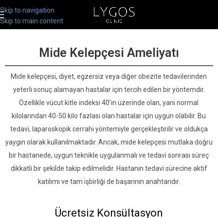
Skip to navigation
Skip to main content
Mide Kelepçesi Ameliyatı
Mide kelepçesi, diyet, egzersiz veya diğer obezite tedavilerinden
yeterli sonuç alamayan hastalar için tercih edilen bir yöntemdir.
Özellikle vücut kitle indeksi 40’ın üzerinde olan, yani normal
kilolarından 40-50 kilo fazlası olan hastalar için uygun olabilir. Bu
tedavi, laparoskopik cerrahi yöntemiyle gerçekleştirilir ve oldukça
yaygın olarak kullanılmaktadır. Ancak, mide kelepçesi mutlaka doğru
bir hastanede, uygun teknikle uygulanmalı ve tedavi sonrası süreç
dikkatli bir şekilde takip edilmelidir. Hastanın tedavi sürecine aktif
katılımı ve tam işbirliği de başarının anahtarıdır.
Ücretsiz Konsültasyon