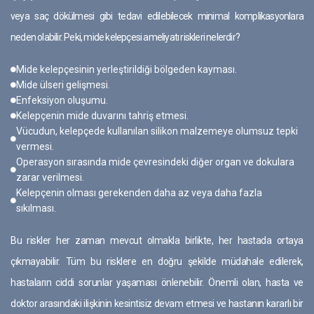
veya saç dökülmesi gibi tedavi edilebilecek minimal komplikasyonlara
neden olabilir. Peki, mide kelepçesi ameliyatı riskleri nelerdir?
Mide kelepçesinin yerleştirildiği bölgeden kayması.
Mide ülseri gelişmesi.
Enfeksiyon oluşumu.
Kelepçenin mide duvarını tahriş etmesi.
Vücudun, kelepçede kullanılan silikon malzemeye olumsuz tepki
vermesi.
Operasyon sırasında mide çevresindeki diğer organ ve dokulara
zarar verilmesi.
Kelepçenin olması gerekenden daha az veya daha fazla
sıkılması.
Bu riskler her zaman mevcut olmakla birlikte, her hastada ortaya
çıkmayabilir. Tüm bu risklere en doğru şekilde müdahale edilerek,
hastaların ciddi sorunlar yaşaması önlenebilir. Önemli olan, hasta ve
doktor arasındaki ilişkinin kesintisiz devam etmesi ve hastanın kararlı bir