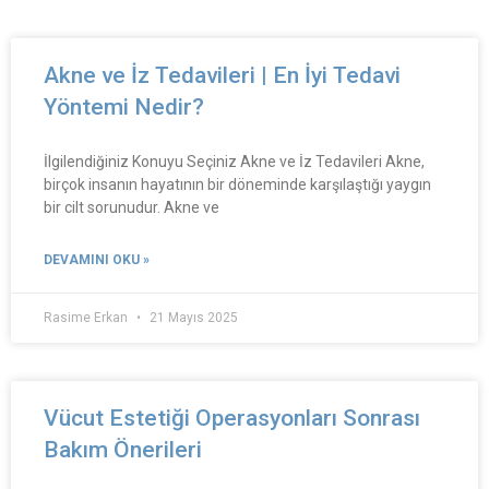
Akne ve İz Tedavileri | En İyi Tedavi
Yöntemi Nedir?
İlgilendiğiniz Konuyu Seçiniz Akne ve İz Tedavileri Akne,
birçok insanın hayatının bir döneminde karşılaştığı yaygın
bir cilt sorunudur. Akne ve
DEVAMINI OKU »
Rasime Erkan
21 Mayıs 2025
Vücut Estetiği Operasyonları Sonrası
Bakım Önerileri