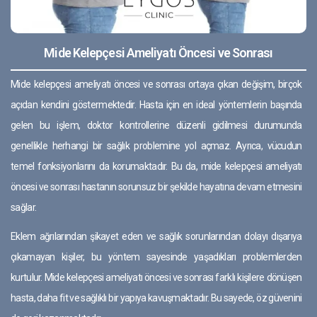
Mide Kelepçesi Ameliyatı Öncesi ve Sonrası
Mide kelepçesi ameliyatı öncesi ve sonrası ortaya çıkan değişim, birçok
açıdan kendini göstermektedir. Hasta için en ideal yöntemlerin başında
gelen bu işlem, doktor kontrollerine düzenli gidilmesi durumunda
genellikle herhangi bir sağlık problemine yol açmaz. Ayrıca, vücudun
temel fonksiyonlarını da korumaktadır. Bu da, mide kelepçesi ameliyatı
öncesi ve sonrası hastanın sorunsuz bir şekilde hayatına devam etmesini
sağlar.
Eklem ağrılarından şikayet eden ve sağlık sorunlarından dolayı dışarıya
çıkamayan kişiler, bu yöntem sayesinde yaşadıkları problemlerden
kurtulur. Mide kelepçesi ameliyatı öncesi ve sonrası farklı kişilere dönüşen
hasta, daha fit ve sağlıklı bir yapıya kavuşmaktadır. Bu sayede, öz güvenini