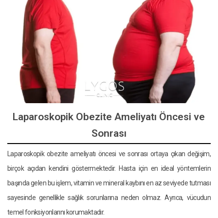
Laparoskopik Obezite Ameliyatı Öncesi ve
Sonrası
Laparoskopik obezite ameliyatı öncesi ve sonrası ortaya çıkan değişim,
birçok açıdan kendini göstermektedir. Hasta için en ideal yöntemlerin
başında gelen bu işlem, vitamin ve mineral kaybını en az seviyede tutması
sayesinde genellikle sağlık sorunlarına neden olmaz. Ayrıca, vücudun
temel fonksiyonlarını korumaktadır.