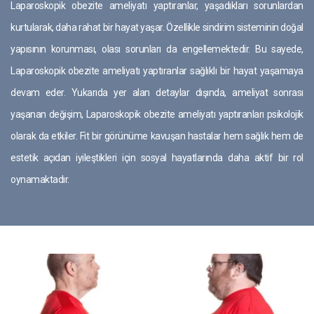
Laparoskopik obezite ameliyatı yaptıranlar, yaşadıkları sorunlardan
kurtularak, daha rahat bir hayat yaşar. Özellikle sindirim sisteminin doğal
yapısının korunması, olası sorunları da engellemektedir. Bu sayede,
Laparoskopik obezite ameliyatı yaptıranlar sağlıklı bir hayat yaşamaya
devam eder. Yukarıda yer alan detaylar dışında, ameliyat sonrası
yaşanan değişim, Laparoskopik obezite ameliyatı yaptıranları psikolojik
olarak da etkiler. Fit bir görünüme kavuşan hastalar hem sağlık hem de
estetik açıdan iyileştikleri için sosyal hayatlarında daha aktif bir rol
oynamaktadır.