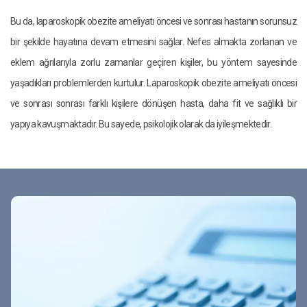
Bu da, laparoskopik obezite ameliyatı öncesi ve sonrası hastanın sorunsuz
bir şekilde hayatına devam etmesini sağlar. Nefes almakta zorlanan ve
eklem ağrılarıyla zorlu zamanlar geçiren kişiler, bu yöntem sayesinde
yaşadıkları problemlerden kurtulur. Laparoskopik obezite ameliyatı öncesi
ve sonrası sonrası farklı kişilere dönüşen hasta, daha fit ve sağlıklı bir
yapıya kavuşmaktadır. Bu sayede, psikolojik olarak da iyileşmektedir.