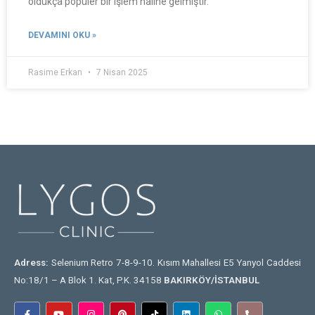
oldukça popüler bir işlem haline gelmiştir.
DEVAMINI OKU »
Rasime Erkan
7 Nisan 2025
Adress:
Selenium Retro 7-8-9-10. Kısım Mahallesi E5 Yanyol Caddesi
No:18/1 – A Blok 1. Kat, P.K. 34158
BAKIRKÖY/İSTANBUL