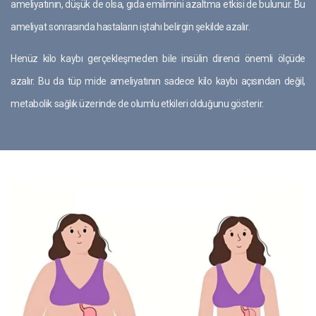
ameliyatının, düşük de olsa, gıda emilimini azaltma etkisi de bulunur. Bu
ameliyat sonrasında hastaların iştahı belirgin şekilde azalır.
Henüz kilo kaybı gerçekleşmeden bile insülin direnci önemli ölçüde
azalır. Bu da tüp mide ameliyatının sadece kilo kaybı açısından değil,
metabolik sağlık üzerinde de olumlu etkileri olduğunu gösterir.