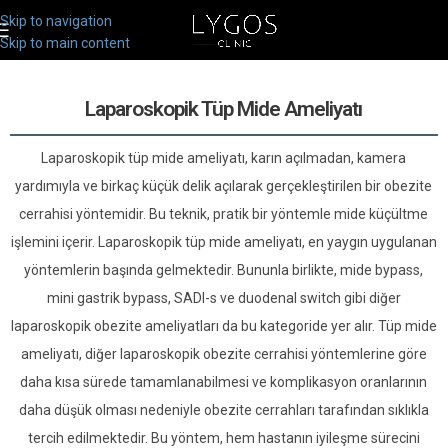
Skip to navigation
Skip to main content
Laparoskopik Tüp Mide Ameliyatı
Laparoskopik tüp mide ameliyatı, karın açılmadan, kamera
yardımıyla ve birkaç küçük delik açılarak gerçekleştirilen bir obezite
cerrahisi yöntemidir. Bu teknik, pratik bir yöntemle mide küçültme
işlemini içerir. Laparoskopik tüp mide ameliyatı, en yaygın uygulanan
yöntemlerin başında gelmektedir. Bununla birlikte, mide bypass,
mini gastrik bypass, SADI-s ve duodenal switch gibi diğer
laparoskopik obezite ameliyatları da bu kategoride yer alır. Tüp mide
ameliyatı, diğer laparoskopik obezite cerrahisi yöntemlerine göre
daha kısa sürede tamamlanabilmesi ve komplikasyon oranlarının
daha düşük olması nedeniyle obezite cerrahları tarafından sıklıkla
tercih edilmektedir. Bu yöntem, hem hastanın iyileşme sürecini