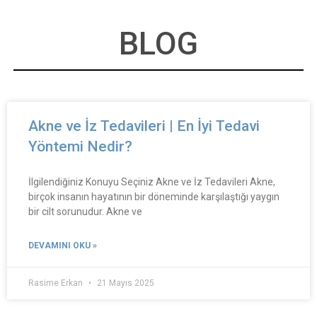
BLOG
Akne ve İz Tedavileri | En İyi Tedavi
Yöntemi Nedir?
İlgilendiğiniz Konuyu Seçiniz Akne ve İz Tedavileri Akne,
birçok insanın hayatının bir döneminde karşılaştığı yaygın
bir cilt sorunudur. Akne ve
DEVAMINI OKU »
Rasime Erkan
21 Mayıs 2025