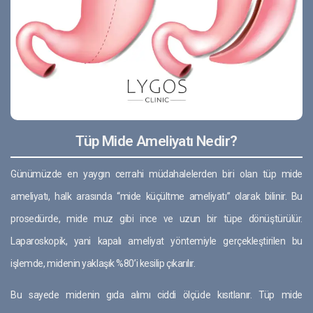
Tüp Mide Ameliyatı Nedir?
Günümüzde en yaygın cerrahi müdahalelerden biri olan tüp mide
ameliyatı, halk arasında “mide küçültme ameliyatı” olarak bilinir. Bu
prosedürde, mide muz gibi ince ve uzun bir tüpe dönüştürülür.
Laparoskopik, yani kapalı ameliyat yöntemiyle gerçekleştirilen bu
işlemde, midenin yaklaşık %80’i kesilip çıkarılır.
Bu sayede midenin gıda alımı ciddi ölçüde kısıtlanır. Tüp mide