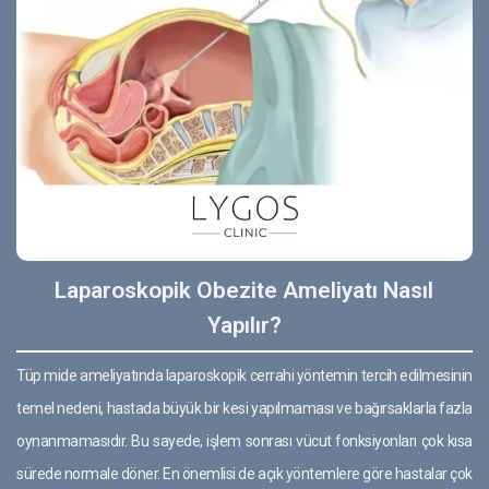
Laparoskopik Obezite Ameliyatı Nasıl
Yapılır?
Tüp mide ameliyatında laparoskopik cerrahi yöntemin tercih edilmesinin
temel nedeni, hastada büyük bir kesi yapılmaması ve bağırsaklarla fazla
oynanmamasıdır. Bu sayede, işlem sonrası vücut fonksiyonları çok kısa
sürede normale döner. En önemlisi de açık yöntemlere göre hastalar çok