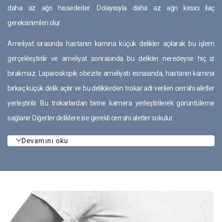
daha az ağrı hissederler. Dolayısıyla daha az ağrı kesici ilaç
gereksinimleri olur.
Ameliyat sırasında hastanın karnına küçük delikler açılarak bu işlem
gerçekleştirilir ve ameliyat sonrasında bu delikler neredeyse hiç iz
bırakmaz. Laparoskopik obezite ameliyatı esnasında, hastanın karnına
birkaç küçük delik açılır ve bu deliklerden trokar adı verilen cerrahi aletler
yerleştirilir. Bu trokarlardan birine kamera yerleştirilerek görüntüleme
sağlanır. Diğerler deliklere ise gerekli cerrahi aletler sokulur.
Devamını oku