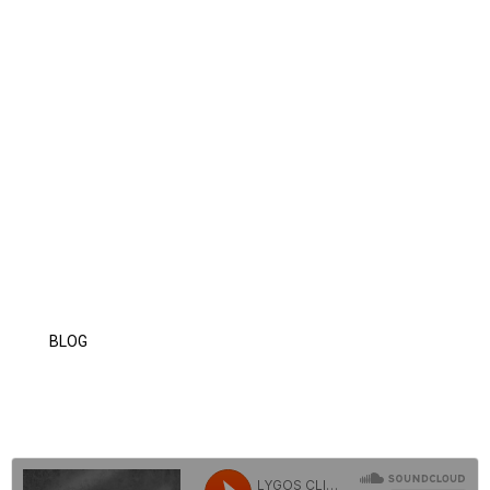
Laparoskopik Obezite (Sleeve Gastrektomi) Nedir?
Laparoskopik Obezite (Sleeve Gastrektomi) Nedir?
Laparoskopik Obezite Ameliyatı Nasıl Yapılır?
Laparoskopik Obezite Ameliyatının Yan Etkileri Nelerdir?
Laparoskopik Obezite Cerrahisinin Avantajları Nelerdir?
Laparoskopik Obezite Ameliyatının Zararları Nelerdir?
Laparoskopik Obezite Ameliyatı Yaptıranlar
Laparoskopik Obezite Ameliyatı Öncesi ve Sonrası
Laparoskopik Obezite Tedavisi Fiyatları
Laparoskopik Obezite Ameliyatı Hakkında Sık Sorulan
Sorular
BLOG