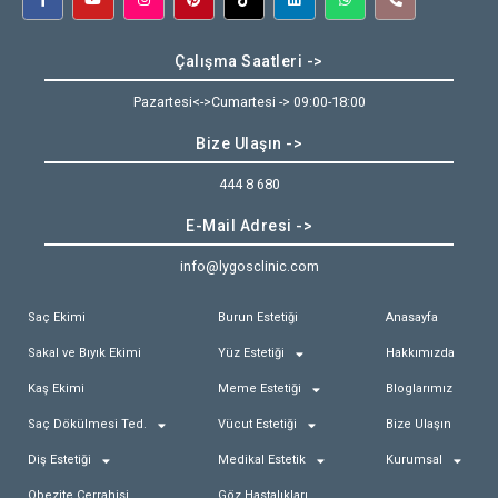
Çalışma Saatleri ->
Pazartesi<->Cumartesi -> 09:00-18:00
Bize Ulaşın ->
444 8 680
E-Mail Adresi ->
info@lygosclinic.com
Saç Ekimi
Burun Estetiği
Anasayfa
Sakal ve Bıyık Ekimi
Yüz Estetiği
Hakkımızda
Kaş Ekimi
Meme Estetiği
Bloglarımız
Saç Dökülmesi Ted.
Vücut Estetiği
Bize Ulaşın
Diş Estetiği
Medikal Estetik
Kurumsal
Obezite Cerrahisi
Göz Hastalıkları