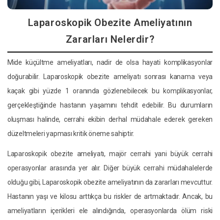
Laparoskopik Obezite Ameliyatının
Zararları Nelerdir?
Mide küçültme ameliyatları, nadir de olsa hayati komplikasyonlar
doğurabilir. Laparoskopik obezite ameliyatı sonrası kanama veya
kaçak gibi yüzde 1 oranında gözlenebilecek bu komplikasyonlar,
gerçekleştiğinde hastanın yaşamını tehdit edebilir. Bu durumların
oluşması halinde, cerrahi ekibin derhal müdahale ederek gereken
düzeltmeleri yapması kritik öneme sahiptir.
Laparoskopik obezite ameliyatı, majör cerrahi yani büyük cerrahi
operasyonlar arasında yer alır. Diğer büyük cerrahi müdahalelerde
olduğu gibi, Laparoskopik obezite ameliyatının da zararları mevcuttur.
Hastanın yaşı ve kilosu arttıkça bu riskler de artmaktadır. Ancak, bu
ameliyatların içerikleri ele alındığında, operasyonlarda ölüm riski