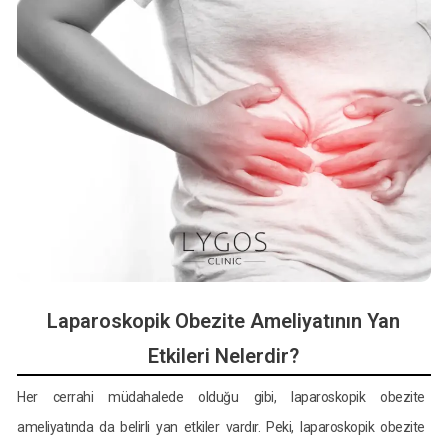
Laparoskopik Obezite Ameliyatının Yan
Etkileri Nelerdir?
Her cerrahi müdahalede olduğu gibi, laparoskopik obezite
ameliyatında da belirli yan etkiler vardır. Peki, laparoskopik obezite