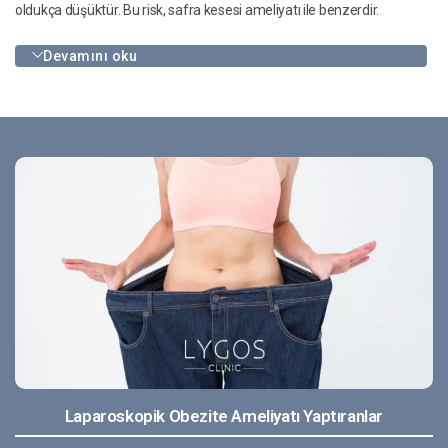
oldukça düşüktür. Bu risk, safra kesesi ameliyatı ile benzerdir.
Devamını oku
Laparoskopik Obezite Ameliyatı Yaptıranlar