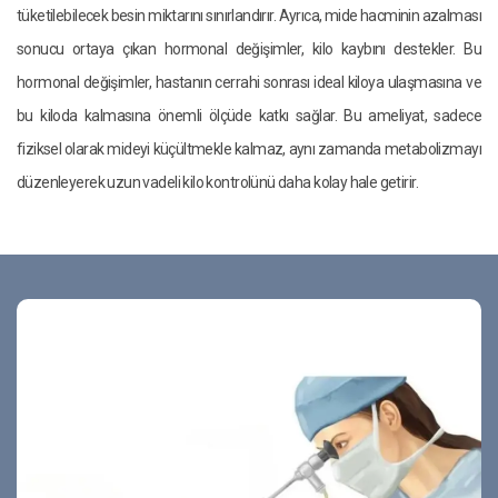
tüketilebilecek besin miktarını sınırlandırır. Ayrıca, mide hacminin azalması
sonucu ortaya çıkan hormonal değişimler, kilo kaybını destekler. Bu
hormonal değişimler, hastanın cerrahi sonrası ideal kiloya ulaşmasına ve
bu kiloda kalmasına önemli ölçüde katkı sağlar. Bu ameliyat, sadece
fiziksel olarak mideyi küçültmekle kalmaz, aynı zamanda metabolizmayı
düzenleyerek uzun vadeli kilo kontrolünü daha kolay hale getirir.