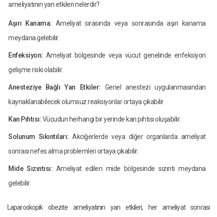
ameliyatının yan etkileri nelerdir?
Aşırı Kanama:
Ameliyat sırasında veya sonrasında aşırı kanama
meydana gelebilir.
Enfeksiyon:
Ameliyat bölgesinde veya vücut genelinde enfeksiyon
gelişme riski olabilir.
Anesteziye Bağlı Yan Etkiler:
Genel anestezi uygulanmasından
kaynaklanabilecek olumsuz reaksiyonlar ortaya çıkabilir.
Kan Pıhtısı:
Vücudun herhangi bir yerinde kan pıhtısı oluşabilir.
Solunum Sıkıntıları:
Akciğerlerde veya diğer organlarda ameliyat
sonrası nefes alma problemleri ortaya çıkabilir.
Mide Sızıntısı:
Ameliyat edilen mide bölgesinde sızıntı meydana
gelebilir.
Laparoskopik obezite ameliyatının yan etkileri, her ameliyat sonrası