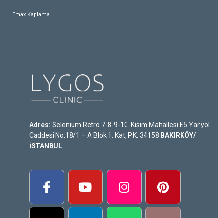
Emax Kaplama
Adres:
Selenium Retro 7-8-9-10. Kısım Mahallesi E5 Yanyol
Caddesi No:18/1 – A Blok 1. Kat, P.K. 34158
BAKIRKÖY/
İSTANBUL