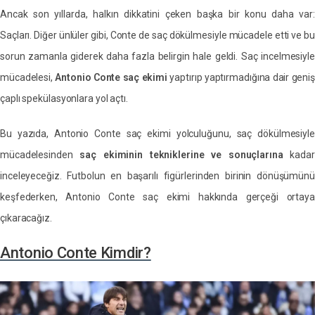
Ancak son yıllarda, halkın dikkatini çeken başka bir konu daha var:
Saçları. Diğer ünlüler gibi, Conte de saç dökülmesiyle mücadele etti ve bu
sorun zamanla giderek daha fazla belirgin hale geldi. Saç incelmesiyle
mücadelesi,
Antonio Conte saç ekimi
yaptırıp yaptırmadığına dair geni
çaplı spekülasyonlara yol açtı.
Bu yazıda, Antonio Conte saç ekimi yolculuğunu, saç dökülmesiyle
mücadelesinden
saç ekiminin tekniklerine ve sonuçlarına
kadar
inceleyeceğiz. Futbolun en başarılı figürlerinden birinin dönüşümünü
keşfederken, Antonio Conte saç ekimi hakkında gerçeği ortaya
çıkaracağız.
Antonio Conte Kimdir?