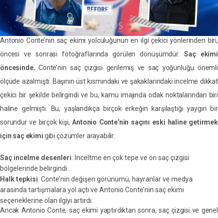
Antonio Conte’nin saç ekimi yolculuğunun en ilgi çekici yönlerinden biri,
öncesi ve sonrası fotoğraflarında görülen dönüşümdür.
Saç ekimi
öncesinde
, Conte’nin saç çizgisi gerilemiş ve saç yoğunluğu önemli
ölçüde azalmıştı. Başının üst kısmındaki ve şakaklarındaki incelme dikkat
çekici bir şekilde belirgindi ve bu, kamu imajında odak noktalarından biri
haline gelmişti. Bu, yaşlandıkça birçok erkeğin karşılaştığı yaygın bir
sorundur ve birçok kişi,
Antonio Conte’nin saçını eski haline getirmek
için saç ekimi
gibi çözümler arayabilir.
Saç incelme desenleri
: İnceltme en çok tepe ve ön saç çizgisi
bölgelerinde belirgindi.
Halk tepkisi
: Conte’nin değişen görünümü, hayranlar ve medya
arasında tartışmalara yol açtı ve Antonio Conte’nin saç ekimi
seçeneklerine olan ilgiyi artırdı.
Ancak Antonio Conte, saç ekimi yaptırdıktan sonra, saç çizgisi ve genel