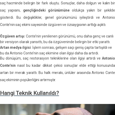
saç hacminde belirgin bir fark oluştu. Sonuçlar, daha dolgun ve kalın bir
saç yapısını,
gençliğindeki görünümüne
oldukça yakın bir şekilde
gösterdi. Bu değişiklikler, genel görünümünü iyileştirdi ve Antonio
Conte’nin saç ekimi sayesinde özgüven ve özsaygısının arttığı açıktı.
Özgüven artışı
: Conte’nin yenilenen görünümü, onu daha genç ve canlı
bir versiyon olarak yansıttı, bu da özgüveninde belirgin bir etki yarattı.
Artan medya ilgisi
: İşlem sonrası, gelişen saçı geniş çapta tartışıldı ve
bu da Antonio Conte’nin saç ekimine olan ilgiyi daha da artırdı.
Bu dönüşüm, saç restorasyon tekniklerine olan ilgiyi artırdı ve
Antonio
Conte’nin
nasıl bu kadar dikkat çekici sonuçlar elde ettiği konusunda
artan bir merak yarattı. Bu halk merakı, ünlüler arasında Antonio Conte
saç ekiminin popülerliğini artırmıştır.
Hangi Teknik Kullanıldı?