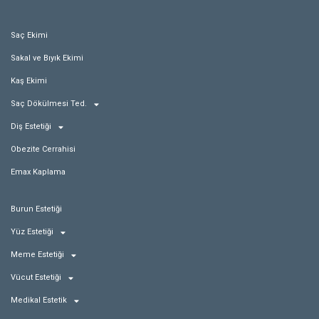
Saç Ekimi
Sakal ve Bıyık Ekimi
Kaş Ekimi
Saç Dökülmesi Ted.
Diş Estetiği
Obezite Cerrahisi
Emax Kaplama
Burun Estetiği
Yüz Estetiği
Meme Estetiği
Vücut Estetiği
Medikal Estetik