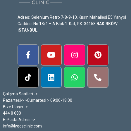
Adres:
Selenium Retro 7-8-9-10. Kısım Mahallesi E5 Yanyol
Caddesi No:18/1 – A Blok 1. Kat, P.K. 34158
BAKIRKÖY/
İSTANBUL
Çalışma Saatleri ->
Pazartesi<->Cumartesi > 09:00-18:00
Bize Ulaşın ->
444 8 680
E-Posta Adresi ->
info@lygosclinic.com