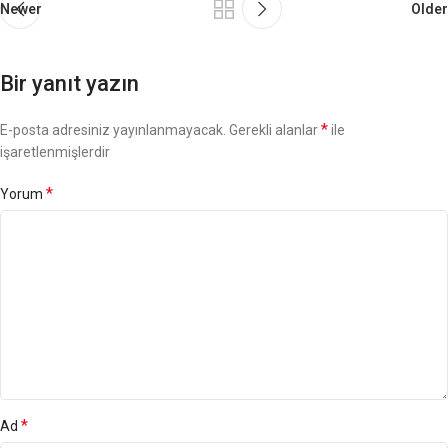
Newer
Older
Bir yanıt yazın
*
E-posta adresiniz yayınlanmayacak.
Gerekli alanlar
ile
işaretlenmişlerdir
*
Yorum
*
Ad