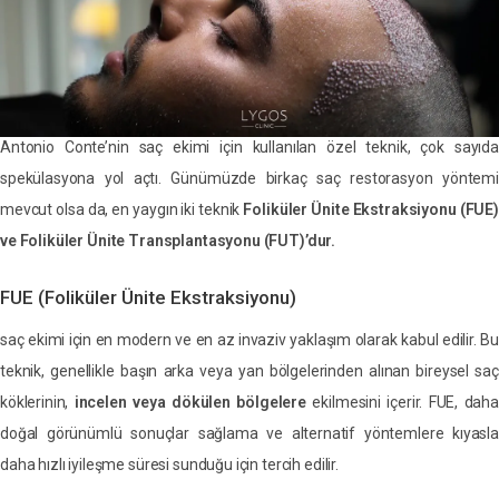
Antonio Conte’nin saç ekimi için kullanılan özel teknik, çok sayıda
spekülasyona yol açtı. Günümüzde birkaç saç restorasyon yöntemi
mevcut olsa da, en yaygın iki teknik
Foliküler Ünite Ekstraksiyonu (FUE)
ve Foliküler Ünite Transplantasyonu (FUT)’dur.
FUE (Foliküler Ünite Ekstraksiyonu)
saç ekimi için en modern ve en az invaziv yaklaşım olarak kabul edilir. Bu
teknik, genellikle başın arka veya yan bölgelerinden alınan bireysel saç
köklerinin,
incelen veya dökülen bölgelere
ekilmesini içerir. FUE, dah
doğal görünümlü sonuçlar sağlama ve alternatif yöntemlere kıyasla
daha hızlı iyileşme süresi sunduğu için tercih edilir.