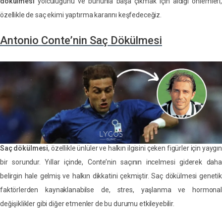
dökülmesi
yolculuğunu ve bununla başa çıkmak için aldığı önlemleri,
özellikle de saç ekimi yaptırma kararını keşfedeceğiz.
Antonio Conte’nin Saç Dökülmesi
Saç dökülmesi
, özellikle ünlüler ve halkın ilgisini çeken figürler için yaygın
bir sorundur. Yıllar içinde, Conte’nin saçının incelmesi giderek daha
belirgin hale gelmiş ve halkın dikkatini çekmiştir. Saç dökülmesi genetik
faktörlerden kaynaklanabilse de, stres, yaşlanma ve hormonal
değişiklikler gibi diğer etmenler de bu durumu etkileyebilir.