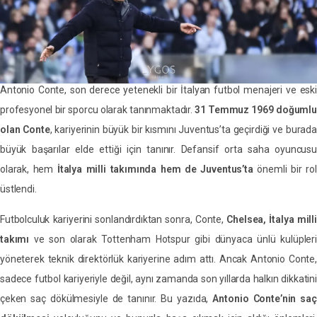
Antonio Conte, son derece yetenekli bir İtalyan futbol menajeri ve eski
profesyonel bir sporcu olarak tanınmaktadır.
31 Temmuz 1969 doğumlu
olan Conte
, kariyerinin büyük bir kısmını Juventus’ta geçirdiği ve burada
büyük başarılar elde ettiği için tanınır. Defansif orta saha oyuncusu
olarak, hem
İtalya milli takımında hem de Juventus’ta
önemli bir ro
üstlendi.
Futbolculuk kariyerini sonlandırdıktan sonra, Conte,
Chelsea, İtalya milli
takımı
ve son olarak Tottenham Hotspur gibi dünyaca ünlü kulüpleri
yöneterek teknik direktörlük kariyerine adım attı. Ancak Antonio Conte,
sadece futbol kariyeriyle değil, aynı zamanda son yıllarda halkın dikkatini
çeken saç dökülmesiyle de tanınır. Bu yazıda,
Antonio Conte’nin saç