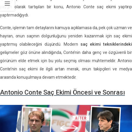
yaygın olarak tartışılan bir konu, Antonio Conte saç ekimi yaptırıp
yaptırmadığıydı.
Conte, işlemin tam detaylarını kamuya açıklamasa da, pek çok uzman ve
hayran, onun saçının dolgunluğunu yeniden kazanmak için saç ekimi
yaptırmış olabileceğini düşündü. Modern
saç ekimi tekniklerindek
gelişmeler göz önüne alındığında, Conte’nin daha genç ve özgüvenli bir
görünüm elde etmek için bu yolu seçmiş olması muhtemeldir. Antonio
Conte’nin saç ekimi ile ilgili artan merak, onun takipçileri ve medya
arasında konuşulmaya devam etmektedir.
Antonio Conte Saç Ekimi Öncesi ve Sonrası