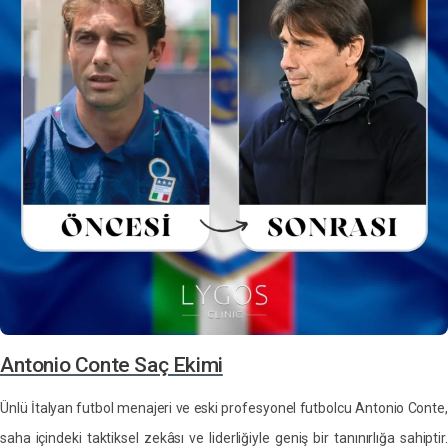
Antonio Conte Saç Ekimi
Ünlü İtalyan futbol menajeri ve eski profesyonel futbolcu Antonio Conte,
saha içindeki taktiksel zekâsı ve liderliğiyle geniş bir tanınırlığa sahiptir.