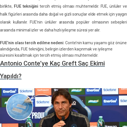
birlikte,
FUE tekniğini
tercih etmiş olması muhtemeldir. FUE, ünlüler ve
halk figürleri arasında daha doğal ve gizli sonuçlar elde etmek için yaygın
olarak kullanılır. FUE’nin ünlüler arasında popüler olmasının sebepleri
arasında minimal izler ve daha hızlı iyileşme süresi yer alır.
FUE’nin olası tercih edilme nedeni
: Conte’nin kamu yaşamı göz önüne
alındığında, FUE tekniğini, belirgin izlerden kaçınmak ve iyileşme
süresini kısaltmak için tercih etmiş olması muhtemeldir.
Antonio Conte’ye Kaç Greft Saç Ekimi
Yapıldı?