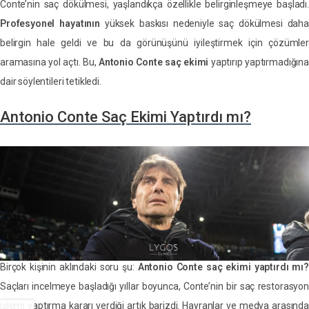
Conte’nin saç dökülmesi, yaşlandıkça özellikle belirginleşmeye başladı.
Profesyonel hayatının
yüksek baskısı nedeniyle saç dökülmesi daha
belirgin hale geldi ve bu da görünüşünü iyileştirmek için çözümler
aramasına yol açtı. Bu,
Antonio Conte saç ekimi
yaptırıp yaptırmadığına
dair söylentileri tetikledi.
Antonio Conte Saç Ekimi Yaptırdı mı?
Birçok kişinin aklındaki soru şu:
Antonio Conte saç ekimi yaptırdı mı?
Saçları incelmeye başladığı yıllar boyunca, Conte’nin bir saç restorasyon
işlemi yaptırma kararı verdiği artık barizdi. Hayranlar ve medya arasında