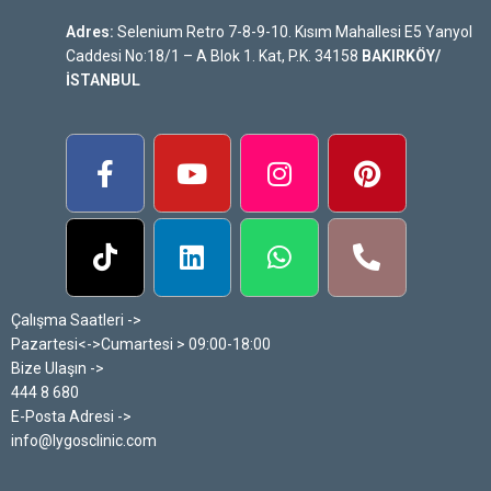
Adres:
Selenium Retro 7-8-9-10. Kısım Mahallesi E5 Yanyol
Caddesi No:18/1 – A Blok 1. Kat, P.K. 34158
BAKIRKÖY/
İSTANBUL
Çalışma Saatleri ->
Pazartesi<->Cumartesi > 09:00-18:00
Bize Ulaşın ->
444 8 680
E-Posta Adresi ->
info@lygosclinic.com