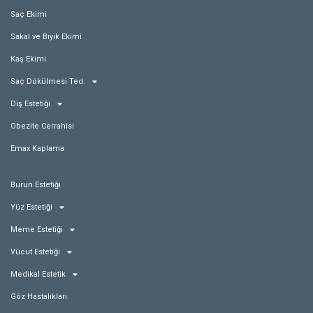
Saç Ekimi
Sakal ve Bıyık Ekimi
Kaş Ekimi
Saç Dökülmesi Ted.
Diş Estetiği
Obezite Cerrahisi
Emax Kaplama
Burun Estetiği
Yüz Estetiği
Meme Estetiği
Vücut Estetiği
Medikal Estetik
Göz Hastalıkları