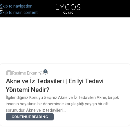
Skip to navigation
Skip to main content
0
Rasime Erkan
Akne ve İz Tedavileri | En İyi Tedavi
Yöntemi Nedir?
İlgilendiğiniz Konuyu Seçiniz Akne ve İz Tedavileri Akne, birçok
insanın hayatının bir döneminde karşılaştığı yaygın bir cilt
sorunudur. Akne ve iz tedavileri,...
CONTINUE READING