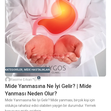
KATEGORILER
,
MIDE HASTALIKLARI
0
Rasime Erkan
Mide Yanmasına Ne İyi Gelir? | Mide
Yanması Neden Olur?
Mide Yanmasına Ne İyi Gelir? Mide yanması, birçok kişi için
oldukça rahatsız edici olabilen yaygın bir durumdur. Yemek