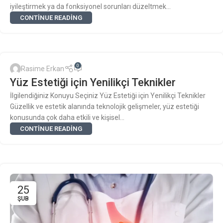
iyileştirmek ya da fonksiyonel sorunları düzeltmek...
CONTINUE READING
0
Rasime Erkan
Yüz Estetiği için Yenilikçi Teknikler
İlgilendiğiniz Konuyu Seçiniz Yüz Estetiği için Yenilikçi Teknikler
Güzellik ve estetik alanında teknolojik gelişmeler, yüz estetiği
konusunda çok daha etkili ve kişisel...
CONTINUE READING
25
ŞUB