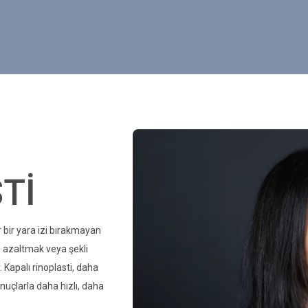
Tİ
ür bir yara izi bırakmayan
yı azaltmak veya şekli
. Kapalı rinoplasti, daha
nuçlarla daha hızlı, daha