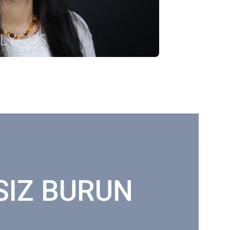
SIZ BURUN