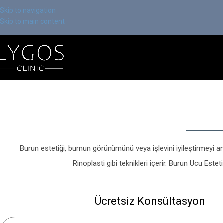
Skip to navigation
Skip to main content
Burun estetiği, burnun görünümünü veya işlevini iyileştirmeyi am
Rinoplasti gibi teknikleri içerir. Burun Ucu Este
Ücretsiz Konsültasyon