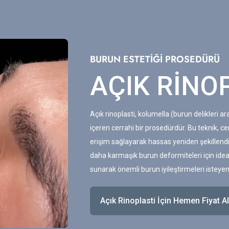
BURUN ESTETİĞİ PROSEDÜRÜ
AÇIK RİNO
Açık rinoplasti, kolumella (burun delikleri a
içeren cerrahi bir prosedürdür. Bu teknik, 
erişim sağlayarak hassas yeniden şekillendi
daha karmaşık burun deformiteleri için ide
sunarak önemli burun iyileştirmeleri isteyen 
Açık Rinoplasti İçin Hemen Fiyat Al