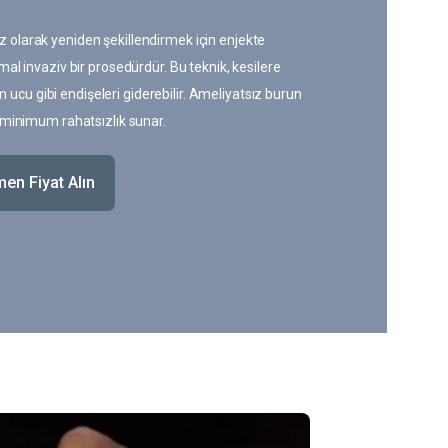
z olarak yeniden şekillendirmek için enjekte
imal invaziv bir prosedürdür. Bu teknik, kesilere
ucu gibi endişeleri giderebilir. Ameliyatsız burun
ve minimum rahatsızlık sunar.
men Fiyat Alın