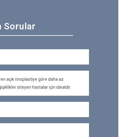
 Sorular
iren açık rinoplastiye göre daha az
iklikler isteyen hastalar için idealdir.