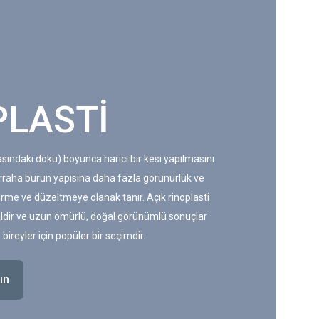
PLASTİ
rasındaki doku) boyunca harici bir kesi yapılmasını
cerraha burun yapısına daha fazla görünürlük ve
rme ve düzeltmeye olanak tanır. Açık rinoplasti
aldir ve uzun ömürlü, doğal görünümlü sonuçlar
bireyler için popüler bir seçimdir.
ın