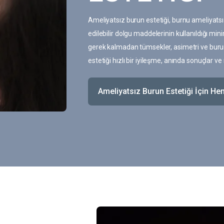
Ameliyatsız burun estetiği, burnu ameliyatsı
edilebilir dolgu maddelerinin kullanıldığı min
gerek kalmadan tümsekler, asimetri ve burun 
estetiği hızlı bir iyileşme, anında sonuçlar 
Ameliyatsız Burun Estetiği İçin He