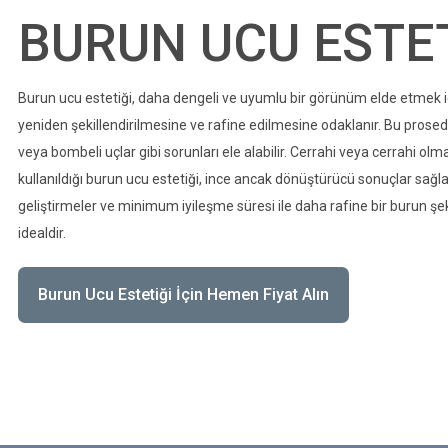
BURUN UCU ESTETI
Burun ucu estetiği, daha dengeli ve uyumlu bir görünüm elde etmek 
yeniden şekillendirilmesine ve rafine edilmesine odaklanır. Bu prosedü
veya bombeli uçlar gibi sorunları ele alabilir. Cerrahi veya cerrahi o
kullanıldığı burun ucu estetiği, ince ancak dönüştürücü sonuçlar sağ
geliştirmeler ve minimum iyileşme süresi ile daha rafine bir burun şekl
idealdir.
Burun Ucu Estetiği İçin Hemen Fiyat Alın