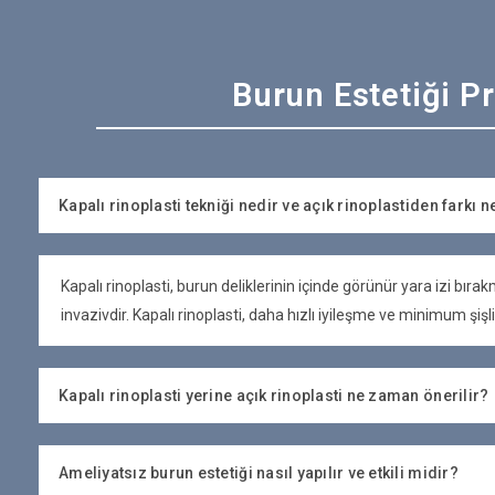
Burun Estetiği P
Kapalı rinoplasti tekniği nedir ve açık rinoplastiden farkı n
Kapalı rinoplasti, burun deliklerinin içinde görünür yara izi bır
invazivdir. Kapalı rinoplasti, daha hızlı iyileşme ve minimum şişl
Kapalı rinoplasti yerine açık rinoplasti ne zaman önerilir?
Ameliyatsız burun estetiği nasıl yapılır ve etkili midir?