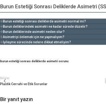
Burun Estetiği Sonrası Deliklerde Asimetri (S
Burun estetiği sonrası deliklerde asimetri normal mi?
Burun deliklerindeki asimetri ne kadar sürede düzelir?
Burun deliklerinde asimetri neden olur?
Asimetriyi önlemek için ne yapmalıyım?
İyileşme sürecinde nelere dikkat etmeliyim?
burun estetiği sonrası deliklerde asimetri sorunu
Newer
Plastik Cerrahi ve Etik Sorunlar
Bir yanıt yazın