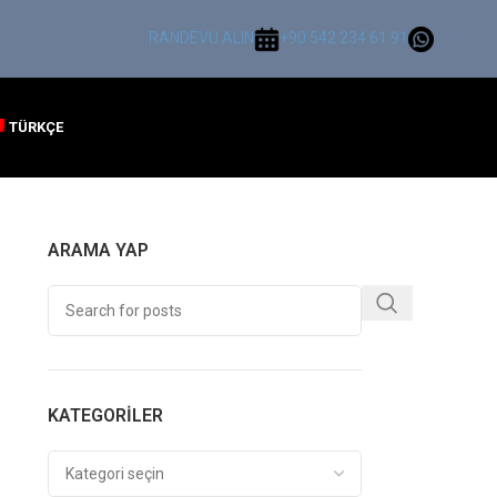
RANDEVU ALIN
+90 542 234 61 91
TÜRKÇE
ARAMA YAP
KATEGORILER