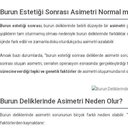
Burun Estetiği Sonrası Asimetri Normal m
Burun estetiği sonrası
, burun deliklerinde belirli düzeyde bir
asimetri
g
şişliklerin tam oturmamış olması nedeniyle burun deliklerinde farklılıklar ol
içinde fark edilir ve zamanla doku oturdukça bu asimetri azalabilir.
Ancak bazı durumlarda, “burun estetiği sonrası deliklerde asimetri sorun
sonrası oluşan asimetri, cerrahın operasyon esnasında gerçekleştirdiği te
sürecine verdiği tepki ve genetik faktörler
de asimetri oluşumunda rol oy
Burun Deliklerinde Asimetri Neden Olur?
Burun deliklerinde asimetri sorununun birçok farklı nedeni olabilir. 
faktörlerden kaynaklanır: