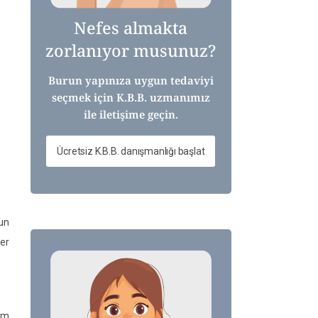
Nefes almakta
zorlanıyor musunuz?
Burun yapınıza uygun tedaviyi
seçmek için K.B.B. uzmanımız
ile iletişime geçin.
Ücretsiz K.B.B. danışmanlığı başlat
run
er
tam