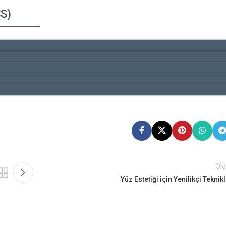
SS)
Old
Yüz Estetiği için Yenilikçi Teknik