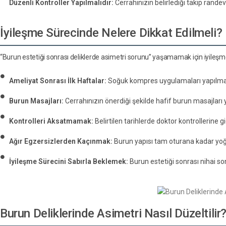
Düzenli Kontroller Yapılmalıdır:
Cerrahınızın belirlediği takip rande
İyileşme Sürecinde Nelere Dikkat Edilmeli?
“Burun estetiği sonrası deliklerde asimetri sorunu” yaşamamak için iyileşm
Ameliyat Sonrası İlk Haftalar:
Soğuk kompres uygulamaları yapılmal
Burun Masajları:
Cerrahınızın önerdiği şekilde hafif burun masajları y
Kontrolleri Aksatmamak:
Belirtilen tarihlerde doktor kontrollerine gi
Ağır Egzersizlerden Kaçınmak:
Burun yapısı tam oturana kadar yoğu
İyileşme Sürecini Sabırla Beklemek:
Burun estetiği sonrası nihai s
Burun Deliklerinde Asimetri Nasıl Düzeltilir