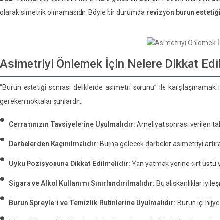
olarak simetrik olmamasıdır. Böyle bir durumda
revizyon burun estetiğ
Asimetriyi Önlemek İçin Nelere Dikkat Edi
“Burun estetiği sonrası deliklerde asimetri sorunu” ile karşılaşmamak 
gereken noktalar şunlardır:
Cerrahınızın Tavsiyelerine Uyulmalıdır:
Ameliyat sonrası verilen ta
Darbelerden Kaçınılmalıdır:
Burna gelecek darbeler asimetriyi artırab
Uyku Pozisyonuna Dikkat Edilmelidir:
Yan yatmak yerine sırt üstü ya
Sigara ve Alkol Kullanımı Sınırlandırılmalıdır:
Bu alışkanlıklar iyileş
Burun Spreyleri ve Temizlik Rutinlerine Uyulmalıdır:
Burun içi hijy