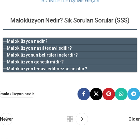
BİZİMLE İLETİŞİME GEÇİN
Maloklüzyon Nedir? Sık Sorulan Sorular (SSS)
Maloklüzyon nedir?
Maloklüzyon nasıl tedavi edilir?
Maloklüzyonun belirtileri nelerdir?
Maloklüzyon genetik midir?
Maloklüzyon tedavi edilmezse ne olur?
maloklüzyon nedir
Newer
Older