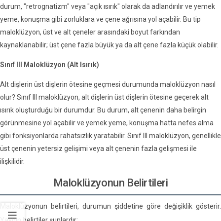
durum, "retrognatizm" veya "açık ısırık" olarak da adlandırılır ve yemek
yeme, konuşma gibi zorluklara ve çene ağrısına yol açabilir. Bu tip
maloklüzyon, üst ve alt çeneler arasındaki boyut farkından
kaynaklanabilir; üst çene fazla büyük ya da alt çene fazla küçük olabilir.
Sınıf III Maloklüzyon (Alt Isırık)
Alt dişlerin üst dişlerin ötesine geçmesi durumunda maloklüzyon nasıl
olur? Sınıf III maloklüzyon, alt dişlerin üst dişlerin ötesine geçerek alt
ısırık oluşturduğu bir durumdur. Bu durum, alt çenenin daha belirgin
görünmesine yol açabilir ve yemek yeme, konuşma hatta nefes alma
gibi fonksiyonlarda rahatsızlık yaratabilir. Sınıf III maloklüzyon, genellikle
üst çenenin yetersiz gelişimi veya alt çenenin fazla gelişmesi ile
ilişkilidir.
Maloklüzyonun Belirtileri
Maloklüzyonun belirtileri, durumun şiddetine göre değişiklik gösterir.
Yaygın belirtiler şunlardır: