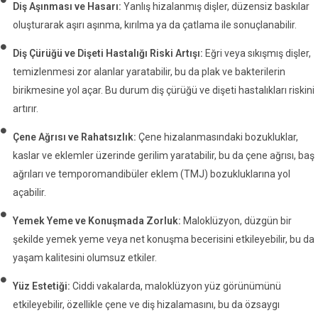
Diş Aşınması ve Hasarı:
Yanlış hizalanmış dişler, düzensiz baskılar
oluşturarak aşırı aşınma, kırılma ya da çatlama ile sonuçlanabilir.
Diş Çürüğü ve Dişeti Hastalığı Riski Artışı:
Eğri veya sıkışmış dişler,
temizlenmesi zor alanlar yaratabilir, bu da plak ve bakterilerin
birikmesine yol açar. Bu durum diş çürüğü ve dişeti hastalıkları riskini
artırır.
Çene Ağrısı ve Rahatsızlık:
Çene hizalanmasındaki bozukluklar,
kaslar ve eklemler üzerinde gerilim yaratabilir, bu da çene ağrısı, baş
ağrıları ve temporomandibüler eklem (TMJ) bozukluklarına yol
açabilir.
Yemek Yeme ve Konuşmada Zorluk:
Maloklüzyon, düzgün bir
şekilde yemek yeme veya net konuşma becerisini etkileyebilir, bu da
yaşam kalitesini olumsuz etkiler.
Yüz Estetiği:
Ciddi vakalarda, maloklüzyon yüz görünümünü
etkileyebilir, özellikle çene ve diş hizalamasını, bu da özsaygı