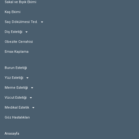
Sakal ve Bıyık Ekimi
Kaş Ekimi
Saç Dökülmesi Ted.
Diş Estetiği
Obezite Cerrahisi
Emax Kaplama
Burun Estetiği
Yüz Estetiği
Meme Estetiği
Vücut Estetiği
Medikal Estetik
Göz Hastalıkları
Anasayfa