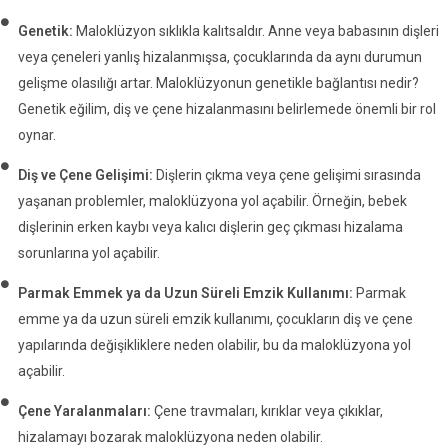
Genetik:
Maloklüzyon sıklıkla kalıtsaldır. Anne veya babasının dişleri
veya çeneleri yanlış hizalanmışsa, çocuklarında da aynı durumun
gelişme olasılığı artar. Maloklüzyonun genetikle bağlantısı nedir?
Genetik eğilim, diş ve çene hizalanmasını belirlemede önemli bir rol
oynar.
Diş ve Çene Gelişimi:
Dişlerin çıkma veya çene gelişimi sırasında
yaşanan problemler, maloklüzyona yol açabilir. Örneğin, bebek
dişlerinin erken kaybı veya kalıcı dişlerin geç çıkması hizalama
sorunlarına yol açabilir.
Parmak Emmek ya da Uzun Süreli Emzik Kullanımı:
Parmak
emme ya da uzun süreli emzik kullanımı, çocukların diş ve çene
yapılarında değişikliklere neden olabilir, bu da maloklüzyona yol
açabilir.
Çene Yaralanmaları:
Çene travmaları, kırıklar veya çıkıklar,
hizalamayı bozarak maloklüzyona neden olabilir.