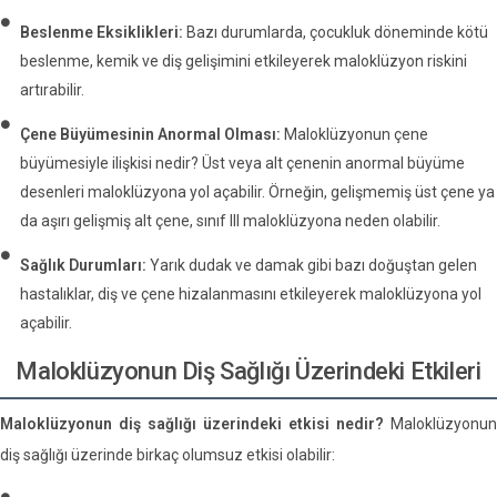
Beslenme Eksiklikleri:
Bazı durumlarda, çocukluk döneminde kötü
beslenme, kemik ve diş gelişimini etkileyerek maloklüzyon riskini
artırabilir.
Çene Büyümesinin Anormal Olması:
Maloklüzyonun çene
büyümesiyle ilişkisi nedir? Üst veya alt çenenin anormal büyüme
desenleri maloklüzyona yol açabilir. Örneğin, gelişmemiş üst çene ya
da aşırı gelişmiş alt çene, sınıf III maloklüzyona neden olabilir.
Sağlık Durumları:
Yarık dudak ve damak gibi bazı doğuştan gelen
hastalıklar, diş ve çene hizalanmasını etkileyerek maloklüzyona yol
açabilir.
Maloklüzyonun Diş Sağlığı Üzerindeki Etkileri
Maloklüzyonun diş sağlığı üzerindeki etkisi nedir?
Maloklüzyonun
diş sağlığı üzerinde birkaç olumsuz etkisi olabilir: