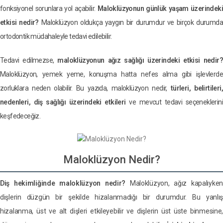
fonksiyonel sorunlara yol açabilir.
Maloklüzyonun günlük yaşam üzerindeki
etkisi nedir?
Maloklüzyon oldukça yaygın bir durumdur ve birçok durumd
ortodontik müdahaleyle tedavi edilebilir.
Tedavi edilmezse,
maloklüzyonun ağız sağlığı üzerindeki etkisi nedir
Maloklüzyon, yemek yeme, konuşma hatta nefes alma gibi işlevlerde
zorluklara neden olabilir. Bu yazıda, maloklüzyon nedir,
türleri, belirtileri,
nedenleri, diş sağlığı üzerindeki etkileri
ve mevcut tedavi seçeneklerini
keşfedeceğiz.
Maloklüzyon Nedir?
Diş hekimliğinde maloklüzyon nedir?
Maloklüzyon, ağız kapalıyken
dişlerin düzgün bir şekilde hizalanmadığı bir durumdur. Bu yanlış
hizalanma, üst ve alt dişleri etkileyebilir ve dişlerin üst üste binmesine,