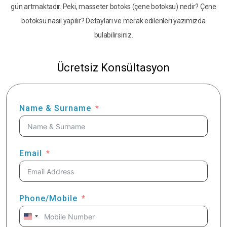
gün artmaktadır. Peki, masseter botoks (çene botoksu) nedir? Çene
botoksu nasıl yapılır? Detayları ve merak edilenleri yazımızda
bulabilirsiniz.
Ücretsiz Konsültasyon
Name & Surname
Email
Phone/Mobile
United