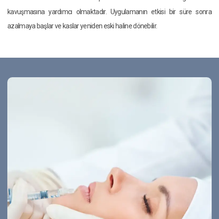
kavuşmasına yardımcı olmaktadır. Uygulamanın etkisi bir süre sonra
azalmaya başlar ve kaslar yeniden eski haline dönebilir.