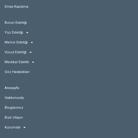
Emax Kaplama
Burun Estetiği
Yüz Estetiği
Meme Estetiği
Vücut Estetiği
Medikal Estetik
Göz Hastalıkları
Anasayfa
Hakkımızda
Bloglarımız
Bize Ulaşın
Kurumsal