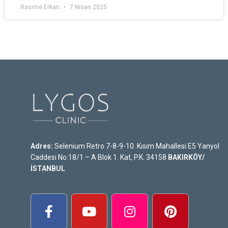
Rasime Erkan
7 Nisan 2025
Adres:
Selenium Retro 7-8-9-10. Kısım Mahallesi E5 Yanyol
Caddesi No:18/1 – A Blok 1. Kat, P.K. 34158
BAKIRKÖY/
İSTANBUL