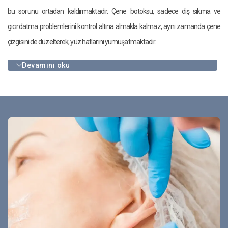
bu sorunu ortadan kaldırmaktadır. Çene botoksu, sadece diş sıkma ve
gıcırdatma problemlerini kontrol altına almakla kalmaz, aynı zamanda çene
çizgisini de düzelterek, yüz hatlarını yumuşatmaktadır.
Devamını oku