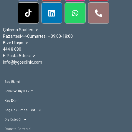
Çalışma Saatleri ->
Pazartesi<->Cumartesi > 09:00-18:00
Bize Ulaşın ->
444 8 680
E-Posta Adresi ->
info@lygosclinic.com
Saç Ekimi
Sakal ve Bıyık Ekimi
Kaş Ekimi
Saç Dökülmesi Ted.
Diş Estetiği
Obezite Cerrahisi