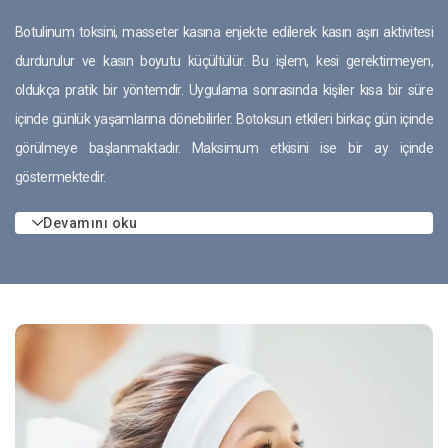
Botulinum toksini, masseter kasına enjekte edilerek kasın aşırı aktivitesi
durdurulur ve kasın boyutu küçültülür. Bu işlem, kesi gerektirmeyen,
oldukça pratik bir yöntemdir. Uygulama sonrasında kişiler kısa bir süre
içinde günlük yaşamlarına dönebilirler. Botoksun etkileri birkaç gün içinde
görülmeye başlanmaktadır. Maksimum etkisini ise bir ay içinde
göstermektedir.
Devamını oku