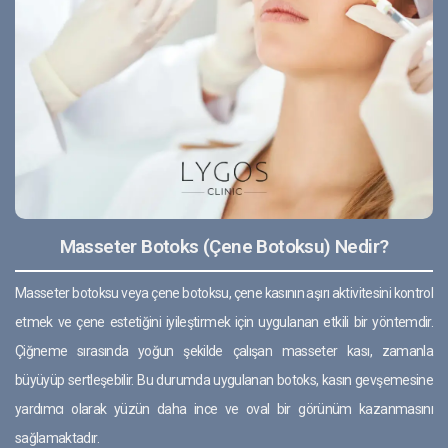
Masseter Botoks (Çene Botoksu) Nedir?
Masseter botoksu veya çene botoksu, çene kasının aşırı aktivitesini kontrol
etmek ve çene estetiğini iyileştirmek için uygulanan etkili bir yöntemdir.
Çiğneme sırasında yoğun şekilde çalışan masseter kası, zamanla
büyüyüp sertleşebilir. Bu durumda uygulanan botoks, kasın gevşemesine
yardımcı olarak yüzün daha ince ve oval bir görünüm kazanmasını
sağlamaktadır.