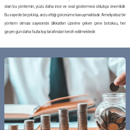
olan bu yöntemin, yüzü daha ince ve oval göstermesi oldukça önemlidir.
Bu sayede birçok kişi, arzu ettiği görünüme kavuşmaktadır. Ameliyatsız bir
yöntem olması sayesinde dikkatleri üzerine çeken çene botoksu, her
geçen gün daha fazla kişi tarafından tercih edilmektedir.