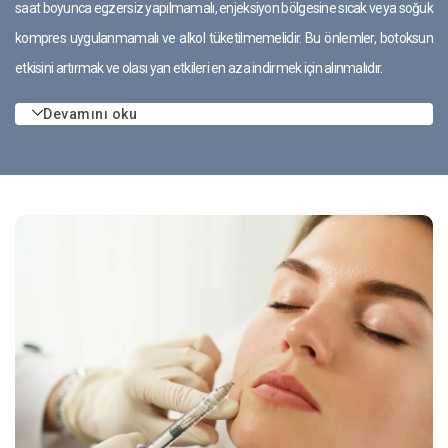
saat boyunca egzersiz yapılmamalı, enjeksiyon bölgesine sıcak veya soğuk
kompres uygulanmamalı ve alkol tüketilmemelidir. Bu önlemler, botoksun
etkisini artırmak ve olası yan etkileri en aza indirmek için alınmalıdır.
Devamını oku