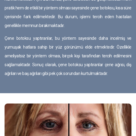
pratik hem de etkili bir yöntem olması sayesinde çene botoksu, kısa süre
içerisinde fark edilmektedir. Bu durum, işlemi tercih eden hastaları
genellikle memnun bırakmaktadır.
Çene botoksu yaptıranlar, bu yöntem sayesinde daha incelmiş ve
yumuşak hatlara sahip bir yüz görünümü elde etmektedir. Özellikle
ameliyatsız bir yöntem olması, birçok kişi tarafından tercih edilmesini
sağlamaktadır. Sonuç olarak, çene botoksu yaptıranlar çene ağrısı, diş
ağrıları ve baş ağrıları gibi pek çok sorundan kurtulmaktadır.