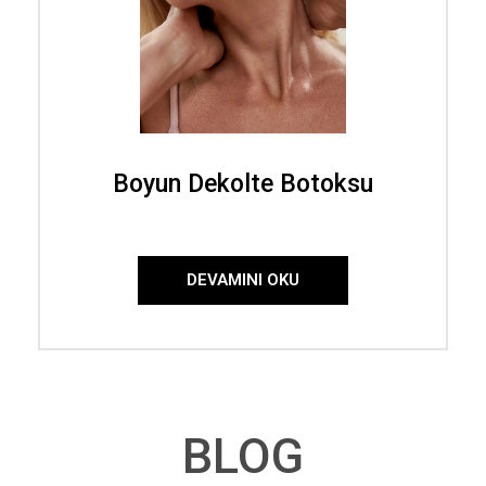
Boyun Dekolte Botoksu
DEVAMINI OKU
BLOG