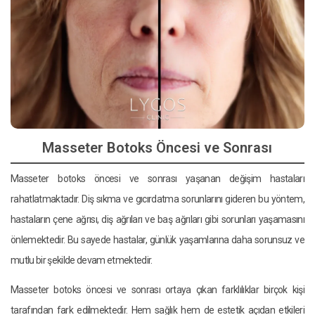
Masseter Botoks Öncesi ve Sonrası
Masseter botoks öncesi ve sonrası yaşanan değişim hastaları
rahatlatmaktadır. Diş sıkma ve gıcırdatma sorunlarını gideren bu yöntem,
hastaların çene ağrısı, diş ağrıları ve baş ağrıları gibi sorunları yaşamasını
önlemektedir. Bu sayede hastalar, günlük yaşamlarına daha sorunsuz ve
mutlu bir şekilde devam etmektedir.
Masseter botoks öncesi ve sonrası ortaya çıkan farklılıklar birçok kişi
tarafından fark edilmektedir. Hem sağlık hem de estetik açıdan etkileri