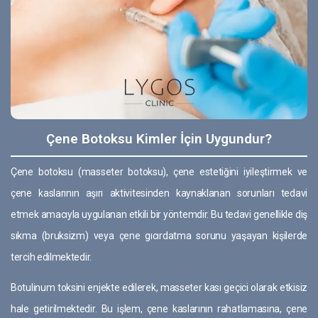
Çene Botoksu Kimler İçin Uygundur?
Çene botoksu (masseter botoksu), çene estetiğini iyileştirmek ve
çene kaslarının aşırı aktivitesinden kaynaklanan sorunları tedavi
etmek amacıyla uygulanan etkili bir yöntemdir. Bu tedavi genellikle diş
sıkma (bruksizm) veya çene gıcırdatma sorunu yaşayan kişilerde
tercih edilmektedir.
Botulinum toksini enjekte edilerek, masseter kası geçici olarak etkisiz
hale getirilmektedir. Bu işlem, çene kaslarının rahatlamasına, çene