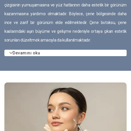
çizgisinin yumuşamasına ve yüz hatlarının daha estetik bir görünüm
kazanmasına yardımcı olmaktadır. Böylece, çene bölgesinde daha
ince ve zarif bir görünüm elde edilmektedir. Çene botoksu, çene
kaslarındaki aşırı büyüme ve gelişme nedeniyle ortaya çıkan estetik
sorunları düzeltmek amacıyla da kullanılmaktadır.
Devamını oku