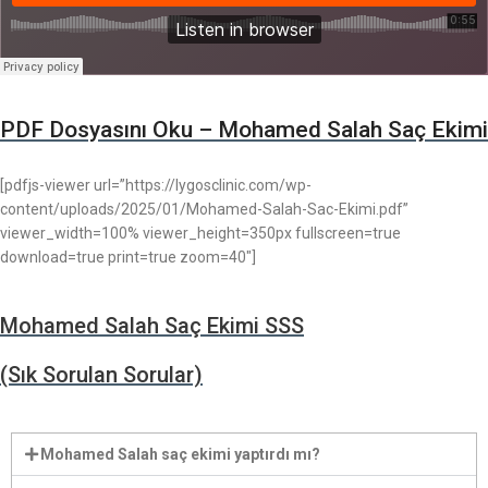
PDF Dosyasını Oku – Mohamed Salah Saç Ekimi
[pdfjs-viewer url=”https://lygosclinic.com/wp-
content/uploads/2025/01/Mohamed-Salah-Sac-Ekimi.pdf”
viewer_width=100% viewer_height=350px fullscreen=true
download=true print=true zoom=40″]
Mohamed Salah Saç Ekimi SSS
(Sık Sorulan Sorular)
Mohamed Salah saç ekimi yaptırdı mı?