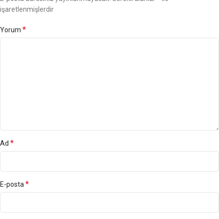
işaretlenmişlerdir
*
Yorum
*
Ad
*
E-posta