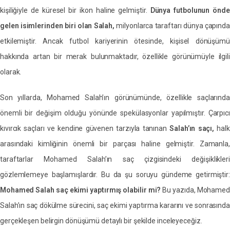
kişiliğiyle de küresel bir ikon haline gelmiştir.
Dünya futbolunun önd
gelen isimlerinden biri olan Salah,
milyonlarca taraftarı dünya çapında
etkilemiştir. Ancak futbol kariyerinin ötesinde, kişisel dönüşümü
hakkında artan bir merak bulunmaktadır, özellikle görünümüyle ilgili
olarak.
Son yıllarda, Mohamed Salah’ın görünümünde, özellikle saçlarında
önemli bir değişim olduğu yönünde spekülasyonlar yapılmıştır. Çarpıcı
kıvırcık saçları ve kendine güvenen tarzıyla tanınan
Salah’ın saçı,
hal
arasındaki kimliğinin önemli bir parçası haline gelmiştir. Zamanla,
taraftarlar Mohamed Salah’ın saç çizgisindeki değişiklikleri
gözlemlemeye başlamışlardır. Bu da şu soruyu gündeme getirmiştir:
Mohamed Salah saç ekimi yaptırmış olabilir mi?
Bu yazıda, Mohamed
Salah’ın saç dökülme sürecini, saç ekimi yaptırma kararını ve sonrasında
gerçekleşen belirgin dönüşümü detaylı bir şekilde inceleyeceğiz.