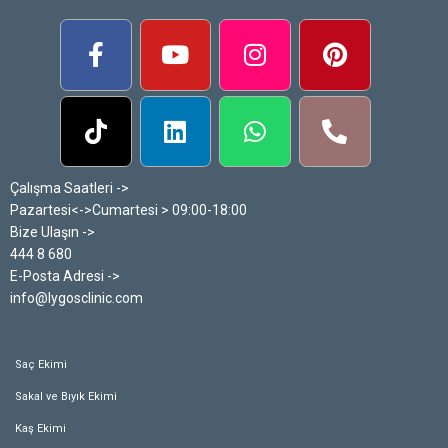
Çalışma Saatleri ->
Pazartesi<->Cumartesi > 09:00-18:00
Bize Ulaşın ->
444 8 680
E-Posta Adresi ->
info@lygosclinic.com
Saç Ekimi
Sakal ve Bıyık Ekimi
Kaş Ekimi