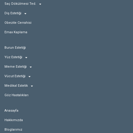
Saç Dökülmesi Ted.
Diş Estetiği
Obezite Cerrahisi
Emax Kaplama
Burun Estetiği
Yüz Estetiği
Meme Estetiği
Vücut Estetiği
Medikal Estetik
Göz Hastalıkları
Anasayfa
Hakkımızda
Bloglarımız