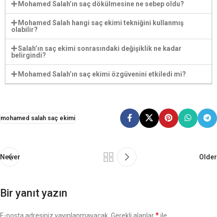
Mohamed Salah’ın saç dökülmesine ne sebep oldu?
Mohamed Salah hangi saç ekimi tekniğini kullanmış
olabilir?
Salah’ın saç ekimi sonrasındaki değişiklik ne kadar
belirgindi?
Mohamed Salah’ın saç ekimi özgüvenini etkiledi mi?
mohamed salah saç ekimi
Newer
Older
Bir yanıt yazın
*
E-posta adresiniz yayınlanmayacak.
Gerekli alanlar
ile