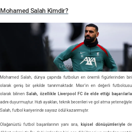
Mohamed Salah Kimdir?
Mohamed Salah, dünya çapında futbolun en önemli figürlerinden biri
olarak geniş bir şekilde tanınmaktadır. Mısır’ın en değerli futbolcusu
olarak bilinen
Salah, özellikle Liverpool FC ile elde ettiği başarılarl
adını duyurmuştur. Hızlı ayakları, teknik becerileri ve gol atma yeteneğiyle
Salah, futbol kariyerinde sayısız ödül kazanmıştır.
Olağanüstü futbol başarılarının yanı sıra,
kişisel dönüşümleriyle
de