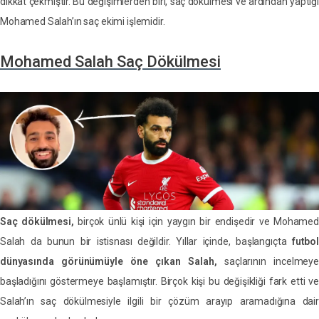
dikkat çekmiştir. Bu değişimlerden biri, saç dökülmesi ve ardından yaptığı
Mohamed Salah’ın saç ekimi işlemidir.
Mohamed Salah Saç Dökülmesi
Saç dökülmesi,
birçok ünlü kişi için yaygın bir endişedir ve Mohamed
Salah da bunun bir istisnası değildir. Yıllar içinde, başlangıçta
futbol
dünyasında görünümüyle öne çıkan Salah,
saçlarının incelmeye
başladığını göstermeye başlamıştır. Birçok kişi bu değişikliği fark etti ve
Salah’ın saç dökülmesiyle ilgili bir çözüm arayıp aramadığına dair