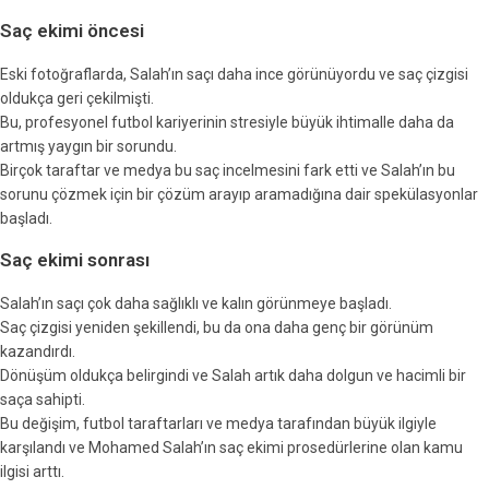
Saç ekimi öncesi
Eski fotoğraflarda, Salah’ın saçı daha ince görünüyordu ve saç çizgisi
oldukça geri çekilmişti.
Bu, profesyonel futbol kariyerinin stresiyle büyük ihtimalle daha da
artmış yaygın bir sorundu.
Birçok taraftar ve medya bu saç incelmesini fark etti ve Salah’ın bu
sorunu çözmek için bir çözüm arayıp aramadığına dair spekülasyonlar
başladı.
Saç ekimi sonrası
Salah’ın saçı çok daha sağlıklı ve kalın görünmeye başladı.
Saç çizgisi yeniden şekillendi, bu da ona daha genç bir görünüm
kazandırdı.
Dönüşüm oldukça belirgindi ve Salah artık daha dolgun ve hacimli bir
saça sahipti.
Bu değişim, futbol taraftarları ve medya tarafından büyük ilgiyle
karşılandı ve Mohamed Salah’ın saç ekimi prosedürlerine olan kamu
ilgisi arttı.