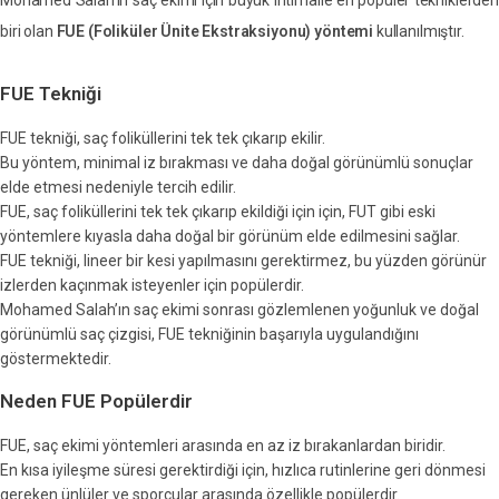
biri olan
FUE (Foliküler Ünite Ekstraksiyonu) yöntemi
kullanılmıştır.
FUE Tekniği
FUE tekniği, saç foliküllerini tek tek çıkarıp ekilir.
Bu yöntem, minimal iz bırakması ve daha doğal görünümlü sonuçlar
elde etmesi nedeniyle tercih edilir.
FUE, saç foliküllerini tek tek çıkarıp ekildiği için için, FUT gibi eski
yöntemlere kıyasla daha doğal bir görünüm elde edilmesini sağlar.
FUE tekniği, lineer bir kesi yapılmasını gerektirmez, bu yüzden görünür
izlerden kaçınmak isteyenler için popülerdir.
Mohamed Salah’ın saç ekimi sonrası gözlemlenen yoğunluk ve doğal
görünümlü saç çizgisi, FUE tekniğinin başarıyla uygulandığını
göstermektedir.
Neden FUE Popülerdir
FUE, saç ekimi yöntemleri arasında en az iz bırakanlardan biridir.
En kısa iyileşme süresi gerektirdiği için, hızlıca rutinlerine geri dönmesi
gereken ünlüler ve sporcular arasında özellikle popülerdir.