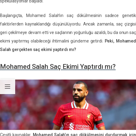
spekülasyonlar başladı.
Başlangıçta, Mohamed Salah’ın saç dökülmesinin sadece genetik
faktörlerden kaynaklandığı düşünülüyordu. Ancak zamanla, saç çizgisi
geri çekilmeye devam etti ve saçlarının yoğunluğu azaldı, bu da onun saç
ekimi yaptırmış olabileceği ihtimalini gündeme getirdi.
Peki, Mohamed
Salah gerçekten saç ekimi yaptırdı mı?
Mohamed Salah Saç Ekimi Yaptırdı mı?
Çeşitli kaynaklar,
Mohamed Salah’ın saç dökülmesini durdurmak içi