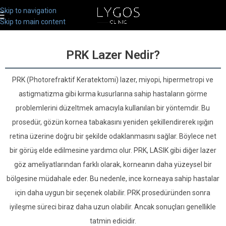
Skip to navigation
Skip to main content
PRK Lazer Nedir?
PRK (Photorefraktif Keratektomi) lazer, miyopi, hipermetropi ve
astigmatizma gibi kırma kusurlarına sahip hastaların görme
problemlerini düzeltmek amacıyla kullanılan bir yöntemdir. Bu
prosedür, gözün kornea tabakasını yeniden şekillendirerek ışığın
retina üzerine doğru bir şekilde odaklanmasını sağlar. Böylece net
bir görüş elde edilmesine yardımcı olur. PRK, LASIK gibi diğer lazer
göz ameliyatlarından farklı olarak, korneanın daha yüzeysel bir
bölgesine müdahale eder. Bu nedenle, ince korneaya sahip hastalar
için daha uygun bir seçenek olabilir. PRK prosedüründen sonra
iyileşme süreci biraz daha uzun olabilir. Ancak sonuçları genellikle
tatmin edicidir.