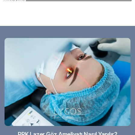
PRK Lazer Göz Ameliyatı Nasıl Yapılır?