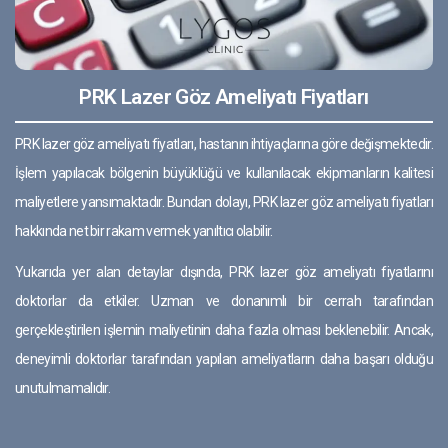
PRK Lazer Göz Ameliyatı Fiyatları
PRK lazer göz ameliyatı fiyatları, hastanın ihtiyaçlarına göre değişmektedir.
İşlem yapılacak bölgenin büyüklüğü ve kullanılacak ekipmanların kalitesi
maliyetlere yansımaktadır. Bundan dolayı, PRK lazer göz ameliyatı fiyatları
hakkında net bir rakam vermek yanıltıcı olabilir.
Yukarıda yer alan detaylar dışında, PRK lazer göz ameliyatı fiyatlarını
doktorlar da etkiler. Uzman ve donanımlı bir cerrah tarafından
gerçekleştirilen işlemin maliyetinin daha fazla olması beklenebilir. Ancak,
deneyimli doktorlar tarafından yapılan ameliyatların daha başarı olduğu
unutulmamalıdır.