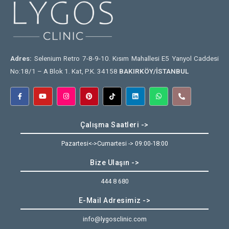
Adres:
Selenium Retro 7-8-9-10. Kısım Mahallesi E5 Yanyol Caddesi
No:18/1 – A Blok 1. Kat, P.K. 34158
BAKIRKÖY/İSTANBUL
Çalışma Saatleri ->
Pazartesi<->Cumartesi -> 09:00-18:00
Bize Ulaşın ->
444 8 680
E-Mail Adresimiz ->
info@lygosclinic.com