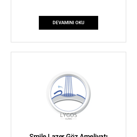
DEVAMINI OKU
Smile Lazer Göz Ameliyatı