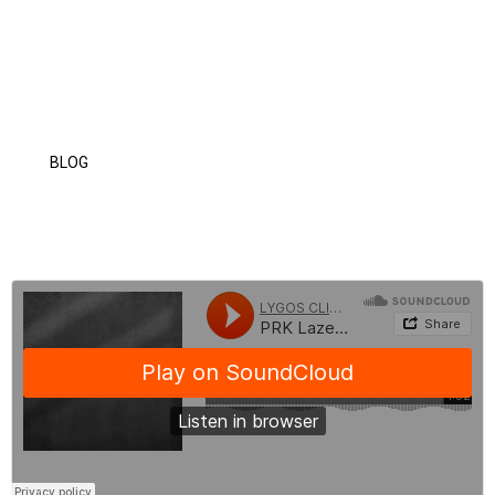
PRK Lazer Ameliyatı Sonrası Bulanık Görme
PRK Lazer Göz Ameliyatı Sonrası İyileşme Süreci
PRK Lazer ile No Touch Arasındaki Fark
PRK Lazer Göz Ameliyatı Fiyatları
PRK Lazer Göz Ameliyatı Hakkında Sık Sorulan Sorular
BLOG