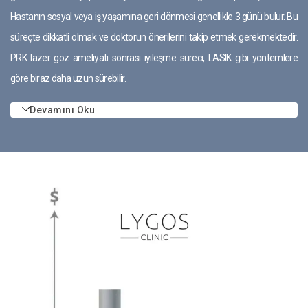
Hastanın sosyal veya iş yaşamına geri dönmesi genellikle 3 günü bulur. Bu
süreçte dikkatli olmak ve doktorun önerilerini takip etmek gerekmektedir.
PRK lazer göz ameliyatı sonrası iyileşme süreci, LASIK gibi yöntemlere
göre biraz daha uzun sürebilir.
Devamını Oku