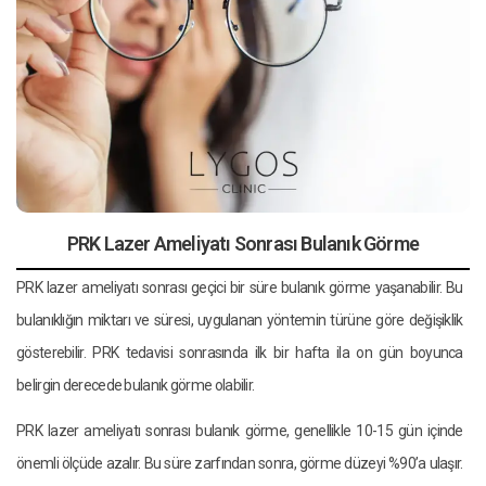
PRK Lazer Ameliyatı Sonrası Bulanık Görme
PRK lazer ameliyatı sonrası geçici bir süre bulanık görme yaşanabilir. Bu
bulanıklığın miktarı ve süresi, uygulanan yöntemin türüne göre değişiklik
gösterebilir. PRK tedavisi sonrasında ilk bir hafta ila on gün boyunca
belirgin derecede bulanık görme olabilir.
PRK lazer ameliyatı sonrası bulanık görme, genellikle 10-15 gün içinde
önemli ölçüde azalır. Bu süre zarfından sonra, görme düzeyi %90’a ulaşır.