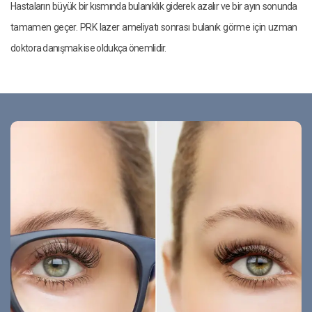
Hastaların büyük bir kısmında bulanıklık giderek azalır ve bir ayın sonunda
tamamen geçer. PRK lazer ameliyatı sonrası bulanık görme için uzman
doktora danışmak ise oldukça önemlidir.