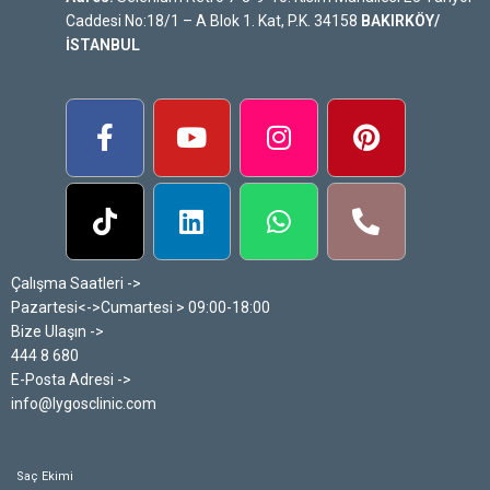
Caddesi No:18/1 – A Blok 1. Kat, P.K. 34158
BAKIRKÖY/
İSTANBUL
Çalışma Saatleri ->
Pazartesi<->Cumartesi > 09:00-18:00
Bize Ulaşın ->
444 8 680
E-Posta Adresi ->
info@lygosclinic.com
Saç Ekimi