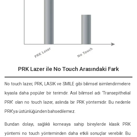
PRK Lazer ile No Touch Arasındaki Fark
No touch lazer, PRK, LASIK ve SMILE gibi bilimsel isimlendirmelere
kıyasla daha popüler bir terimdir. Asıl bilimsel adı ‘Transepithelial
PRK’ olan no touch lazer, aslında bir PRK yöntemidir. Bu nedenle
PRK’ya üstünlüğünden bahsedilemez.
Bundan dolayı, sağlıklı korneaya sahip bireylerde klasik PRK
yöntemi no touch yönteminden daha etkili sonuçlar verebilir. Bu