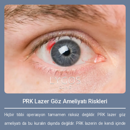
PRK Lazer Göz Ameliyatı Riskleri
Hiçbir tıbbi operasyon tamamen risksiz değildir. PRK lazer göz
ameliyatı da bu kuralın dışında değildir. PRK lazerin de kendi içinde