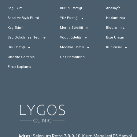
Saç Ekimi
Burun Estetiği
Anasayfa
Sakal ve Bıyık Ekimi
Yüz Estetiği
Hakkımızda
Kaş Ekimi
Meme Estetiği
Bloglarımız
Saç Dökülmesi Ted.
Vücut Estetiği
Bize Ulaşın
Diş Estetiği
Medikal Estetik
Kurumsal
Obezite Cerrahisi
Göz Hastalıkları
Emax Kaplama
Adres:
Selenium Retro 7-8-9-10. Kısım Mahallesi E5 Yanyol