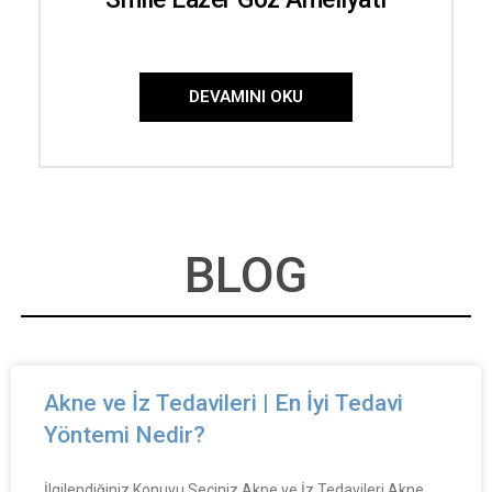
DEVAMINI OKU
BLOG
Akne ve İz Tedavileri | En İyi Tedavi
Yöntemi Nedir?
İlgilendiğiniz Konuyu Seçiniz Akne ve İz Tedavileri Akne,