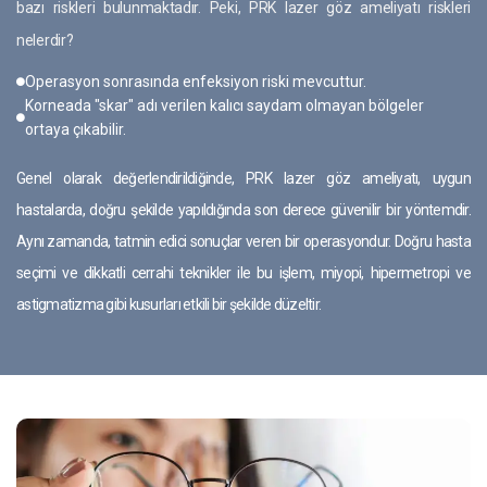
bazı riskleri bulunmaktadır. Peki, PRK lazer göz ameliyatı riskleri
nelerdir?
Operasyon sonrasında enfeksiyon riski mevcuttur.
Korneada "skar" adı verilen kalıcı saydam olmayan bölgeler
ortaya çıkabilir.
Genel olarak değerlendirildiğinde, PRK lazer göz ameliyatı, uygun
hastalarda, doğru şekilde yapıldığında son derece güvenilir bir yöntemdir.
Aynı zamanda, tatmin edici sonuçlar veren bir operasyondur. Doğru hasta
seçimi ve dikkatli cerrahi teknikler ile bu işlem, miyopi, hipermetropi ve
astigmatizma gibi kusurları etkili bir şekilde düzeltir.