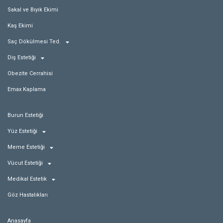
Sakal ve Bıyık Ekimi
Kaş Ekimi
Saç Dökülmesi Ted.
Diş Estetiği
Obezite Cerrahisi
Emax Kaplama
Burun Estetiği
Yüz Estetiği
Meme Estetiği
Vücut Estetiği
Medikal Estetik
Göz Hastalıkları
Anasayfa