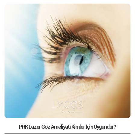
PRK Lazer Göz Ameliyatı Kimler İçin Uygundur?