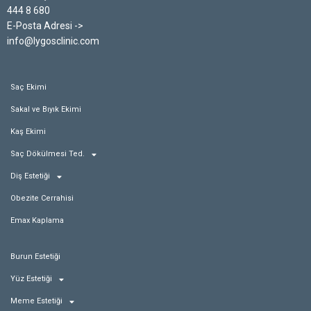
444 8 680
E-Posta Adresi ->
info@lygosclinic.com
Saç Ekimi
Sakal ve Bıyık Ekimi
Kaş Ekimi
Saç Dökülmesi Ted.
Diş Estetiği
Obezite Cerrahisi
Emax Kaplama
Burun Estetiği
Yüz Estetiği
Meme Estetiği