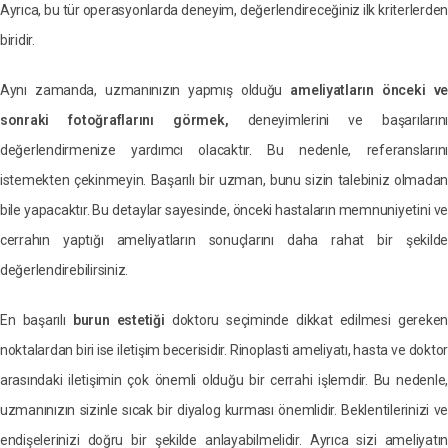
Ayrıca, bu tür operasyonlarda deneyim, değerlendireceğiniz ilk kriterlerden
biridir.
Aynı zamanda, uzmanınızın yapmış olduğu
ameliyatların önceki ve
sonraki fotoğraflarını görmek,
deneyimlerini ve başarıların
değerlendirmenize yardımcı olacaktır. Bu nedenle, referanslarını
istemekten çekinmeyin. Başarılı bir uzman, bunu sizin talebiniz olmadan
bile yapacaktır. Bu detaylar sayesinde, önceki hastaların memnuniyetini ve
cerrahın yaptığı ameliyatların sonuçlarını daha rahat bir şekilde
değerlendirebilirsiniz.
En başarılı
burun estetiği
doktoru seçiminde dikkat edilmesi gereken
noktalardan biri ise iletişim becerisidir. Rinoplasti ameliyatı, hasta ve doktor
arasındaki iletişimin çok önemli olduğu bir cerrahi işlemdir. Bu nedenle,
uzmanınızın sizinle sıcak bir diyalog kurması önemlidir. Beklentilerinizi ve
endişelerinizi doğru bir şekilde anlayabilmelidir. Ayrıca sizi ameliyatın