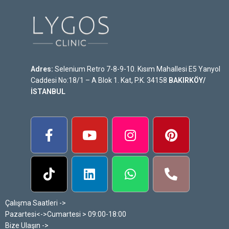
Adres:
Selenium Retro 7-8-9-10. Kısım Mahallesi E5 Yanyol
Caddesi No:18/1 – A Blok 1. Kat, P.K. 34158
BAKIRKÖY/
İSTANBUL
Çalışma Saatleri ->
Pazartesi<->Cumartesi > 09:00-18:00
Bize Ulaşın ->