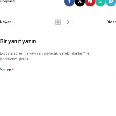
rinoplasti
Newer
Older
Bir yanıt yazın
*
E-posta adresiniz yayınlanmayacak.
Gerekli alanlar
ile
işaretlenmişlerdir
*
Yorum