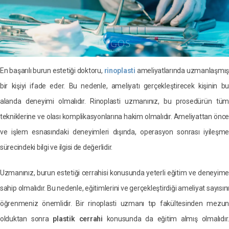
En başarılı burun estetiği doktoru,
rinoplasti
ameliyatlarında uzmanlaşmış
bir kişiyi ifade eder. Bu nedenle, ameliyatı gerçekleştirecek kişinin bu
alanda deneyimi olmalıdır. Rinoplasti uzmanınız, bu prosedürün tüm
tekniklerine ve olası komplikasyonlarına hakim olmalıdır. Ameliyattan önce
ve işlem esnasındaki deneyimleri dışında, operasyon sonrası iyileşme
sürecindeki bilgi ve ilgisi de değerlidir.
Uzmanınız, burun estetiği cerrahisi konusunda yeterli eğitim ve deneyime
sahip olmalıdır. Bu nedenle, eğitimlerini ve gerçekleştirdiği ameliyat sayısını
öğrenmeniz önemlidir. Bir rinoplasti uzmanı tıp fakültesinden mezun
olduktan sonra
plastik cerrahi
konusunda da eğitim almış olmalıdır.