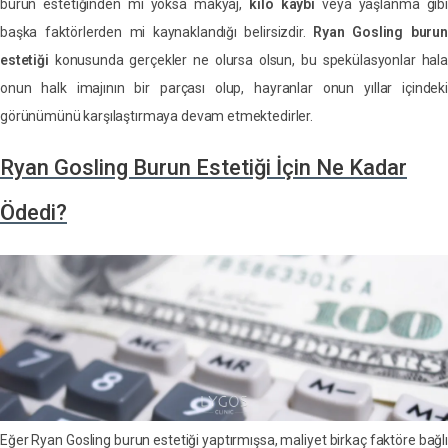
burun estetiğinden mi yoksa makyaj,
kilo kaybı
veya yaşlanma gibi
başka faktörlerden mi kaynaklandığı belirsizdir.
Ryan Gosling burun
estetiği
konusunda gerçekler ne olursa olsun, bu spekülasyonlar hal
onun halk imajının bir parçası olup, hayranlar onun yıllar içindeki
görünümünü karşılaştırmaya devam etmektedirler.
Ryan Gosling Burun Estetiği İçin Ne Kadar
Ödedi?
Eğer Ryan Gosling burun estetiği yaptırmışsa, maliyet birkaç faktöre bağlı