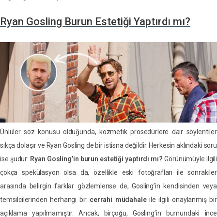
Ryan Gosling Burun Estetiği Yaptırdı mı?
Ünlüler söz konusu olduğunda, kozmetik prosedürlere dair söylentiler
sıkça dolaşır ve Ryan Gosling de bir istisna değildir. Herkesin aklındaki soru
ise şudur:
Ryan Gosling’in burun estetiği yaptırdı mı?
Görünümüyle ilgili
çokça spekülasyon olsa da, özellikle eski fotoğrafları ile sonrakiler
arasında belirgin farklar gözlemlense de, Gosling’in kendisinden veya
temsilcilerinden herhangi bir
cerrahi müdahale
ile ilgili onaylanmış bir
açıklama yapılmamıştır. Ancak, birçoğu, Gosling’in burnundaki ince