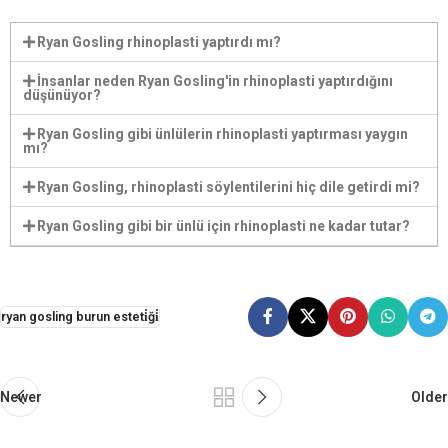
Ryan Gosling rhinoplasti yaptırdı mı?
İnsanlar neden Ryan Gosling'in rhinoplasti yaptırdığını
düşünüyor?
Ryan Gosling gibi ünlülerin rhinoplasti yaptırması yaygın
mı?
Ryan Gosling, rhinoplasti söylentilerini hiç dile getirdi mi?
Ryan Gosling gibi bir ünlü için rhinoplasti ne kadar tutar?
ryan gosling burun esteti̇ği̇
Newer
Older