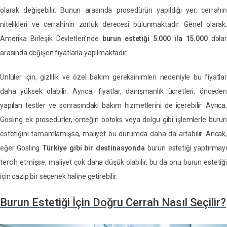
olarak değişebilir. Bunun arasında prosedürün yapıldığı yer, cerrahın
nitelikleri ve cerrahinin zorluk derecesi bulunmaktadır. Genel olarak,
Amerika Birleşik Devletleri’nde
burun estetiği 5.000 ila 15.000
dolar
arasında değişen fiyatlarla yapılmaktadır.
Ünlüler için, gizlilik ve özel bakım gereksinimleri nedeniyle bu fiyatlar
daha yüksek olabilir. Ayrıca, fiyatlar, danışmanlık ücretleri, önceden
yapılan testler ve sonrasındaki bakım hizmetlerini de içerebilir. Ayrıca,
Gosling ek prosedürler, örneğin botoks veya dolgu gibi işlemlerle burun
estetiğini tamamlamışsa, maliyet bu durumda daha da artabilir. Ancak,
eğer Gosling
Türkiye gibi bir destinasyonda
burun estetiği yaptırmayı
tercih etmişse, maliyet çok daha düşük olabilir, bu da onu burun estetiği
için cazip bir seçenek haline getirebilir.
Burun Estetiği İçin Doğru Cerrah Nasıl Seçilir?