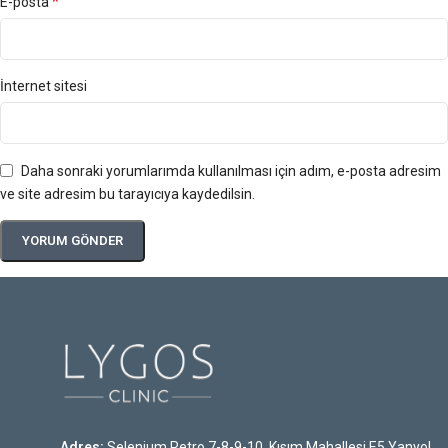
*
E-posta
İnternet sitesi
Daha sonraki yorumlarımda kullanılması için adım, e-posta adresim
ve site adresim bu tarayıcıya kaydedilsin.
Adres:
Selenium Retro 7-8-9-10. Kısım Mahallesi E5 Yanyol