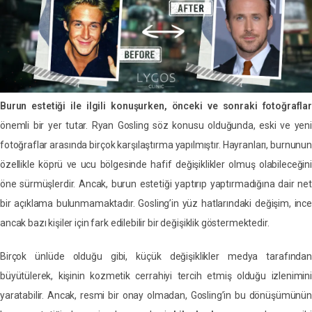
Burun estetiği ile ilgili konuşurken, önceki ve sonraki fotoğraflar
önemli bir yer tutar. Ryan Gosling söz konusu olduğunda, eski ve yeni
fotoğraflar arasında birçok karşılaştırma yapılmıştır. Hayranları, burnunun
özellikle köprü ve ucu bölgesinde hafif değişiklikler olmuş olabileceğini
öne sürmüşlerdir. Ancak, burun estetiği yaptırıp yaptırmadığına dair net
bir açıklama bulunmamaktadır. Gosling’in yüz hatlarındaki değişim, ince
ancak bazı kişiler için fark edilebilir bir değişiklik göstermektedir.
Birçok ünlüde olduğu gibi, küçük değişiklikler medya tarafından
büyütülerek, kişinin kozmetik cerrahiyi tercih etmiş olduğu izlenimini
yaratabilir. Ancak, resmi bir onay olmadan, Gosling’in bu dönüşümünün