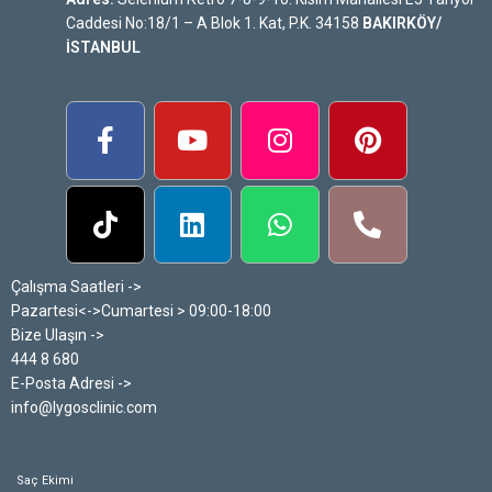
Caddesi No:18/1 – A Blok 1. Kat, P.K. 34158
BAKIRKÖY/
İSTANBUL
Çalışma Saatleri ->
Pazartesi<->Cumartesi > 09:00-18:00
Bize Ulaşın ->
444 8 680
E-Posta Adresi ->
info@lygosclinic.com
Saç Ekimi