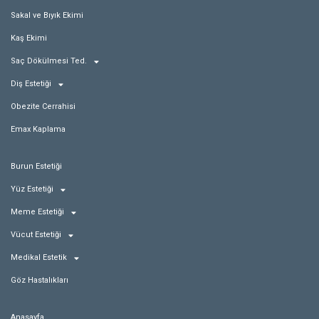
Sakal ve Bıyık Ekimi
Kaş Ekimi
Saç Dökülmesi Ted.
Diş Estetiği
Obezite Cerrahisi
Emax Kaplama
Burun Estetiği
Yüz Estetiği
Meme Estetiği
Vücut Estetiği
Medikal Estetik
Göz Hastalıkları
Anasayfa