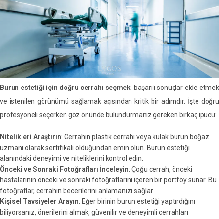
Burun estetiği için doğru cerrahı seçmek
, başarılı sonuçlar elde etme
ve istenilen görünümü sağlamak açısından kritik bir adımdır. İşte doğru
profesyoneli seçerken göz önünde bulundurmanız gereken birkaç ipucu:
Nitelikleri Araştırın
: Cerrahın plastik cerrahi veya kulak burun boğaz
uzmanı olarak sertifikalı olduğundan emin olun. Burun estetiği
alanındaki deneyimi ve niteliklerini kontrol edin.
Önceki ve Sonraki Fotoğrafları İnceleyin
: Çoğu cerrah, önceki
hastalarının önceki ve sonraki fotoğraflarını içeren bir portföy sunar. Bu
fotoğraflar, cerrahın becerilerini anlamanızı sağlar.
Kişisel Tavsiyeler Arayın
: Eğer birinin burun estetiği yaptırdığını
biliyorsanız, önerilerini almak, güvenilir ve deneyimli cerrahları