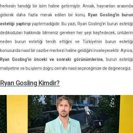
herkesin tanıdığı bir isim haline getirmiştir. Ancak, hayranları arasında
giderek daha fazla merak edilen bir konu,
Ryan Gosling’in burun
estetiği yaptırıp
yaptırmadığıdır. Bu yazı, Ryan Gosling’in burun estetiği
dedikoduları hakkında bilmeniz gereken her şeyi keşfedecek, ünlülerin
neden burun estetiği tercih ettiğini ve Türkiye’nin burun estetiği
konusunda nasıl bir cazibe merkezi haline geldiğini inceleyecektir. Ayrıca,
Ryan Gosling’in önceki ve sonraki görünümlerine
, burun estetiği
maliyetine ve bu işlemi doğru cerrahı nasıl seçeceğinize de değineceğiz.
Ryan Gosling Kimdir?