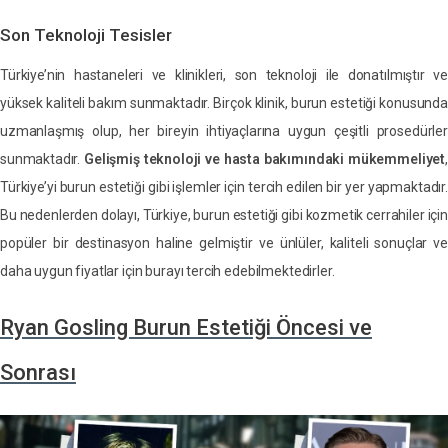
Son Teknoloji Tesisler
Türkiye’nin hastaneleri ve klinikleri, son teknoloji ile donatılmıştır ve
yüksek kaliteli bakım sunmaktadır. Birçok klinik, burun estetiği konusunda
uzmanlaşmış olup, her bireyin ihtiyaçlarına uygun çeşitli prosedürler
sunmaktadır.
Gelişmiş teknoloji ve hasta bakımındaki mükemmeliyet
,
Türkiye’yi burun estetiği gibi işlemler için tercih edilen bir yer yapmaktadır.
Bu nedenlerden dolayı, Türkiye, burun estetiği gibi kozmetik cerrahiler için
popüler bir destinasyon haline gelmiştir ve ünlüler, kaliteli sonuçlar ve
daha uygun fiyatlar için burayı tercih edebilmektedirler.
Ryan Gosling Burun Estetiği Öncesi ve
Sonrası