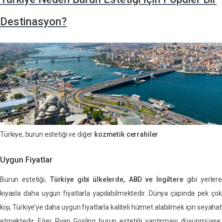
Destinasyon?
Türkiye, burun estetiği ve diğer
kozmetik cerrahiler
Uygun Fiyatlar
Burun estetiği,
Türkiye gibi ülkelerde, ABD ve İngiltere
gibi yerlere
kıyasla daha uygun fiyatlarla yapılabilmektedir. Dünya çapında pek çok
kişi, Türkiye’ye daha uygun fiyatlarla kaliteli hizmet alabilmek için seyahat
etmektedir. Eğer Ryan Gosling burun estetiği yaptırmayı düşünmüşse,