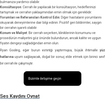
bulmanıza yardımcı olabilir.
Konsültasyon
: Cerrah ile yapılacak bir konsültasyon, hedeflerinizi
tartışmak ve cerrahın yaklaşımından emin olmak için gereklidir.
Yorumları ve Referansları Kontrol Edin
: Diğer hastaların yorumlarını
okuyarak deneyimlerine dair bilgi edinin. Pozitif geri bildirimler, saygın
bir cerrahın işareti olabilir.
Konum ve Maliyet
: Bir cerrah seçerken, kliniklerinin konumunu ve
prosedürün maliyetini göz önünde bulundurun, ancak kalite ve uygun
fiyatın dengeyi sağladığından emin olun.
Ryan Gosling, eğer burun estetiği yaptırmışsa, büyük ihtimalle
yüz
hatlarına
uyum sağlayacak, doğal bir sonuç elde etmek için birinci sınıf
bir cerrah ile çalışmıştır.
Bizimle iletişime geçin
Ses Kaydını Oynat