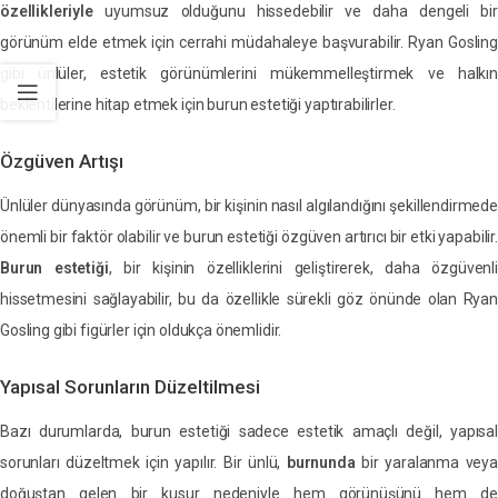
özellikleriyle
uyumsuz olduğunu hissedebilir ve daha dengeli bir
görünüm elde etmek için cerrahi müdahaleye başvurabilir. Ryan Gosling
gibi ünlüler, estetik görünümlerini mükemmelleştirmek ve halkın
beklentilerine hitap etmek için burun estetiği yaptırabilirler.
Özgüven Artışı
Ünlüler dünyasında görünüm, bir kişinin nasıl algılandığını şekillendirmede
önemli bir faktör olabilir ve burun estetiği özgüven artırıcı bir etki yapabilir.
Burun estetiği
, bir kişinin özelliklerini geliştirerek, daha özgüvenli
hissetmesini sağlayabilir, bu da özellikle sürekli göz önünde olan Ryan
Gosling gibi figürler için oldukça önemlidir.
Yapısal Sorunların Düzeltilmesi
Bazı durumlarda, burun estetiği sadece estetik amaçlı değil, yapısal
sorunları düzeltmek için yapılır. Bir ünlü,
burnunda
bir yaralanma veya
doğuştan gelen bir kusur nedeniyle hem görünüşünü hem de