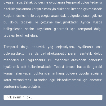
uygulamadır. Şakak bölgesine uygulanan temporal dolgu tedavisi,
özellikle yaşlanma karşıtı olmasıyla dikkatleri üzerine çekmektedir.
Kaşların dış kısmı ile saç çizgisi arasındaki bölgede oluşan çökme,
bu dolgu tedavisi ile çözüme kavuşmaktadır. Ayrıca, yüzde
belirginleşen hacim kayıplarını gidermek için temporal dolgu
tedavisi tercih edilebilir.
Temporal dolgu tedavisi; yağ enjeksiyonu, hyalüronik asit,
polikaprolakton ya da ca-hidroksiapatit içeren sentetik dolgu
maddeleri ile uygulanabilir. Bu maddeler arasından genellikle
hyalüronik asit kullanılmaktadır. Tedavi öncesi hasta ile gerekli
konuşmaları yapan doktor işlemin hangi bölgeye uygulanacağına
karar vermektedir. Ardından ağrı hissedilmemesi için anestezi
yöntemine başvurulabilir.
Devamını oku