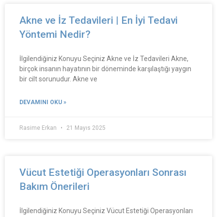
Akne ve İz Tedavileri | En İyi Tedavi
Yöntemi Nedir?
İlgilendiğiniz Konuyu Seçiniz Akne ve İz Tedavileri Akne,
birçok insanın hayatının bir döneminde karşılaştığı yaygın
bir cilt sorunudur. Akne ve
DEVAMINI OKU »
Rasime Erkan
21 Mayıs 2025
Vücut Estetiği Operasyonları Sonrası
Bakım Önerileri
İlgilendiğiniz Konuyu Seçiniz Vücut Estetiği Operasyonları