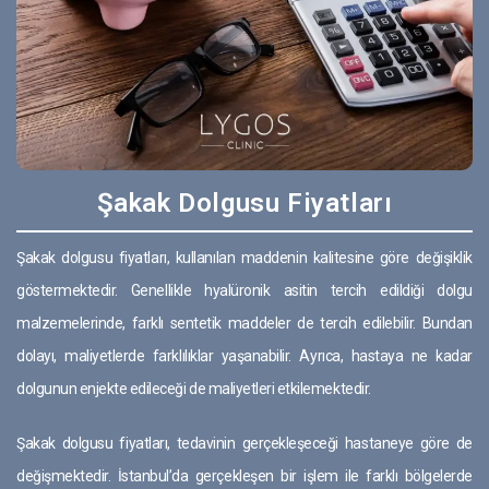
Şakak Dolgusu Fiyatları
Şakak dolgusu fiyatları, kullanılan maddenin kalitesine göre değişiklik
göstermektedir. Genellikle hyalüronik asitin tercih edildiği dolgu
malzemelerinde, farklı sentetik maddeler de tercih edilebilir. Bundan
dolayı, maliyetlerde farklılıklar yaşanabilir. Ayrıca, hastaya ne kadar
dolgunun enjekte edileceği de maliyetleri etkilemektedir.
Şakak dolgusu fiyatları, tedavinin gerçekleşeceği hastaneye göre de
değişmektedir. İstanbul’da gerçekleşen bir işlem ile farklı bölgelerde