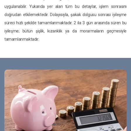
uygulanabilir. Yukarıda yer alan tüm bu detaylar, işlem sonrasını
doğrudan etkilemektedir. Dolayısıyla, şakak dolgusu sonrası iyileşme
süreci hızlı şekilde tamamlanmaktadır. 2 ila 3 gün arasında süren bu
iyileşme; bütün şişlik, kızarıklık ya da morarmaların geçmesiyle
tamamlanmaktadır.