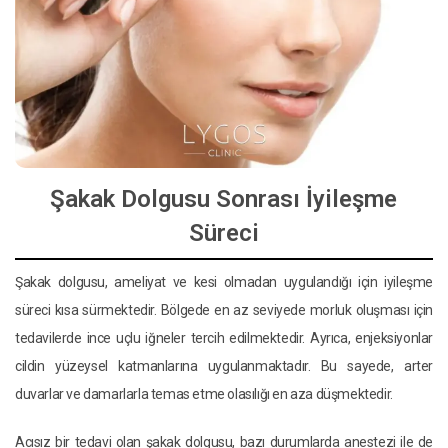
Şakak Dolgusu Sonrası İyileşme
Süreci
Şakak dolgusu, ameliyat ve kesi olmadan uygulandığı için iyileşme
süreci kısa sürmektedir. Bölgede en az seviyede morluk oluşması için
tedavilerde ince uçlu iğneler tercih edilmektedir. Ayrıca, enjeksiyonlar
cildin yüzeysel katmanlarına uygulanmaktadır. Bu sayede, arter
duvarlar ve damarlarla temas etme olasılığı en aza düşmektedir.
Acısız bir tedavi olan şakak dolgusu, bazı durumlarda anestezi ile de