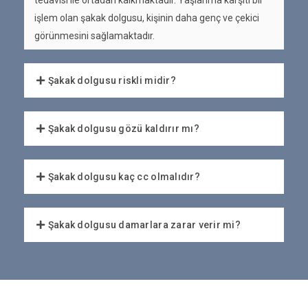
tedavisi ile ortadan kalkmaktadır. Yaşlanma karşıtı bir
işlem olan şakak dolgusu, kişinin daha genç ve çekici
görünmesini sağlamaktadır.
Şakak dolgusu riskli midir?
Şakak dolgusu gözü kaldırır mı?
Şakak dolgusu kaç cc olmalıdır?
Şakak dolgusu damarlara zarar verir mi?