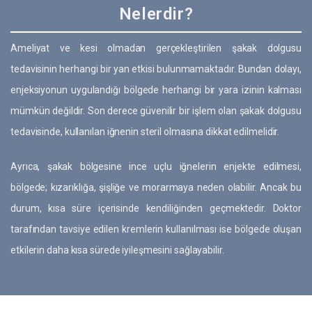
Nelerdir?
Ameliyat ve kesi olmadan gerçekleştirilen şakak dolgusu
tedavisinin herhangi bir yan etkisi bulunmamaktadır. Bundan dolayı,
enjeksiyonun uygulandığı bölgede herhangi bir yara izinin kalması
mümkün değildir. Son derece güvenilir bir işlem olan şakak dolgusu
tedavisinde, kullanılan iğnenin steril olmasına dikkat edilmelidir.
Ayrıca, şakak bölgesine ince uçlu iğnelerin enjekte edilmesi,
bölgede; kızarıklığa, şişliğe ve morarmaya neden olabilir. Ancak bu
durum, kısa süre içerisinde kendiliğinden geçmektedir. Doktor
tarafından tavsiye edilen kremlerin kullanılması ise bölgede oluşan
etkilerin daha kısa sürede iyileşmesini sağlayabilir.