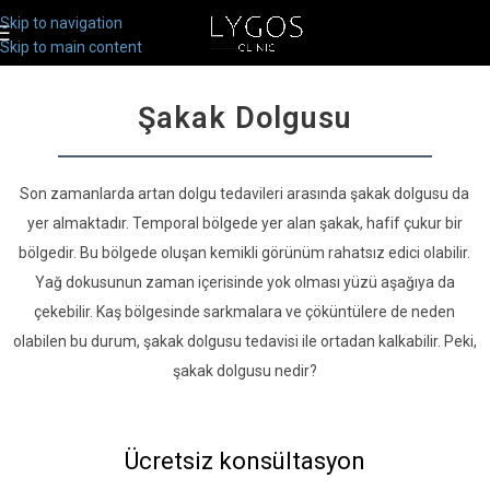
Skip to navigation
Skip to main content
Şakak Dolgusu
Son zamanlarda artan dolgu tedavileri arasında şakak dolgusu da
yer almaktadır. Temporal bölgede yer alan şakak, hafif çukur bir
bölgedir. Bu bölgede oluşan kemikli görünüm rahatsız edici olabilir.
Yağ dokusunun zaman içerisinde yok olması yüzü aşağıya da
çekebilir. Kaş bölgesinde sarkmalara ve çöküntülere de neden
olabilen bu durum, şakak dolgusu tedavisi ile ortadan kalkabilir. Peki,
şakak dolgusu nedir?
Ücretsiz konsültasyon