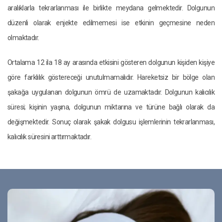
aralıklarla tekrarlanması ile birlikte meydana gelmektedir. Dolgunun
düzenli olarak enjekte edilmemesi ise etkinin geçmesine neden
olmaktadır.
Ortalama 12 ila 18 ay arasında etkisini gösteren dolgunun kişiden kişiye
göre farklılık göstereceği unutulmamalıdır. Hareketsiz bir bölge olan
şakağa uygulanan dolgunun ömrü de uzamaktadır. Dolgunun kalıcılık
süresi; kişinin yaşına, dolgunun miktarına ve türüne bağlı olarak da
değişmektedir. Sonuç olarak şakak dolgusu işlemlerinin tekrarlanması,
kalıcılık süresini arttırmaktadır.