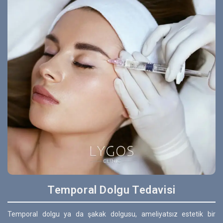
Temporal Dolgu Tedavisi
Temporal dolgu ya da şakak dolgusu, ameliyatsız estetik bir