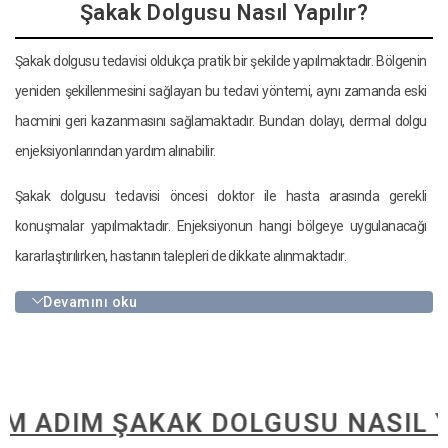
Şakak Dolgusu Nasıl Yapılır?
Şakak dolgusu tedavisi oldukça pratik bir şekilde yapılmaktadır. Bölgenin
yeniden şekillenmesini sağlayan bu tedavi yöntemi, aynı zamanda eski
hacmini geri kazanmasını sağlamaktadır. Bundan dolayı, dermal dolgu
enjeksiyonlarından yardım alınabilir.
Şakak dolgusu tedavisi öncesi doktor ile hasta arasında gerekli
konuşmalar yapılmaktadır. Enjeksiyonun hangi bölgeye uygulanacağı
kararlaştırılırken, hastanın talepleri de dikkate alınmaktadır.
Devamını oku
DIM ŞAKAK DOLGUSU NASIL YAPIL