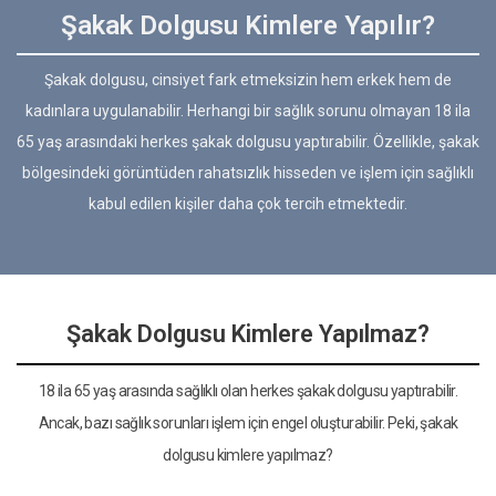
Şakak Dolgusu Kimlere Yapılır?
Şakak dolgusu, cinsiyet fark etmeksizin hem erkek hem de
kadınlara uygulanabilir. Herhangi bir sağlık sorunu olmayan 18 ila
65 yaş arasındaki herkes şakak dolgusu yaptırabilir. Özellikle, şakak
bölgesindeki görüntüden rahatsızlık hisseden ve işlem için sağlıklı
kabul edilen kişiler daha çok tercih etmektedir.
Şakak Dolgusu Kimlere Yapılmaz?
18 ila 65 yaş arasında sağlıklı olan herkes şakak dolgusu yaptırabilir.
Ancak, bazı sağlık sorunları işlem için engel oluşturabilir. Peki, şakak
dolgusu kimlere yapılmaz?