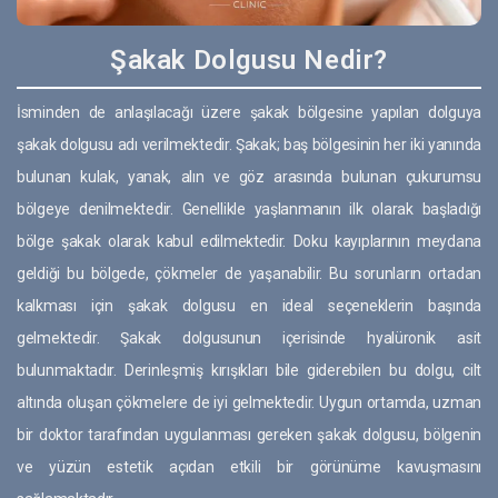
Şakak Dolgusu Nedir?
İsminden de anlaşılacağı üzere şakak bölgesine yapılan dolguya
şakak dolgusu adı verilmektedir. Şakak; baş bölgesinin her iki yanında
bulunan kulak, yanak, alın ve göz arasında bulunan çukurumsu
bölgeye denilmektedir. Genellikle yaşlanmanın ilk olarak başladığı
bölge şakak olarak kabul edilmektedir. Doku kayıplarının meydana
geldiği bu bölgede, çökmeler de yaşanabilir. Bu sorunların ortadan
kalkması için şakak dolgusu en ideal seçeneklerin başında
gelmektedir. Şakak dolgusunun içerisinde hyalüronik asit
bulunmaktadır. Derinleşmiş kırışıkları bile giderebilen bu dolgu, cilt
altında oluşan çökmelere de iyi gelmektedir. Uygun ortamda, uzman
bir doktor tarafından uygulanması gereken şakak dolgusu, bölgenin
ve yüzün estetik açıdan etkili bir görünüme kavuşmasını