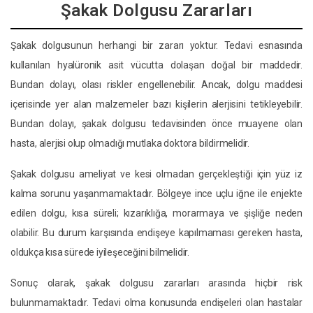
Şakak Dolgusu Zararları
Şakak dolgusunun herhangi bir zararı yoktur. Tedavi esnasında
kullanılan hyalüronik asit vücutta dolaşan doğal bir maddedir.
Bundan dolayı, olası riskler engellenebilir. Ancak, dolgu maddesi
içerisinde yer alan malzemeler bazı kişilerin alerjisini tetikleyebilir.
Bundan dolayı, şakak dolgusu tedavisinden önce muayene olan
hasta, alerjisi olup olmadığı mutlaka doktora bildirmelidir.
Şakak dolgusu ameliyat ve kesi olmadan gerçekleştiği için yüz iz
kalma sorunu yaşanmamaktadır. Bölgeye ince uçlu iğne ile enjekte
edilen dolgu, kısa süreli; kızarıklığa, morarmaya ve şişliğe neden
olabilir. Bu durum karşısında endişeye kapılmaması gereken hasta,
oldukça kısa sürede iyileşeceğini bilmelidir.
Sonuç olarak, şakak dolgusu zararları arasında hiçbir risk
bulunmamaktadır. Tedavi olma konusunda endişeleri olan hastalar