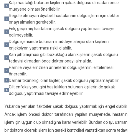
Kalp hastalığı bulunan kişilerin şakak dolgusu olmadan önce
muayene olması önerilebilir.
Regüle olmayan diyabet hastalarının dolgu işlemi için doktor
onayı almaları gerekebilir.
Felç geçirmiş hastaların şakak dolgusu yaptırması tavsiye
edilmeyebilir.
Dolgu içerisinde bulunan maddeye alerjisi olan kişilerin
enjeksiyon yaptırması riskli olabilir.
Kan pıhtılaşması gibi bozukluğu olan kişilerin şakak dolgusu
tedavisi olmadan önce doktor onayı almalıdır.
Hamile veya emziren annelerin dolgu işlemini ertelemesi
önerebilir.
Damar tıkanıklığı olan kişiler, şakak dolgusu yaptıramayabilir.
Cilt enfeksiyonu gibi hastalıkları bulunan kişilerin de şakak
dolgusu yaptırması tavsiye edilmeyebilir.
Yukarıda yer alan faktörler şakak dolgusu yaptırmak için engel olabilir.
Ancak işlem öncesi doktor tarafından yapılan muayenede, hastanın
işlem için uygun olup olmadığına karar verilebilir. Bundan dolayı, uzman
bir doktora giderek işlem için gerekli kontrolleri yaptırdıktan sonra tedavi