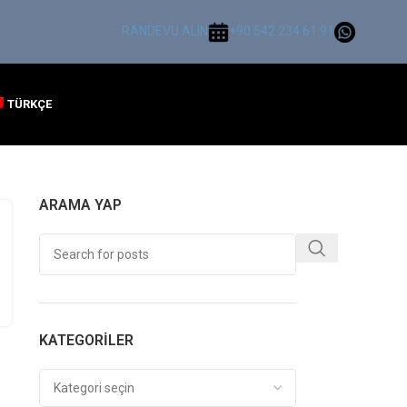
RANDEVU ALIN
+90 542 234 61 91
TÜRKÇE
ARAMA YAP
KATEGORILER