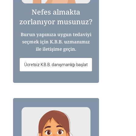
Nefes almakta
zorlanıyor musunuz?
Burun yapınıza uygun tedaviyi
seçmek için K.B.B. uzmanımız
ile iletişime geçin.
Ücretsiz K.B.B. danışmanlığı başlat