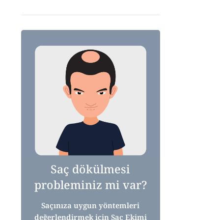
Saç dökülmesi
probleminiz mi var?
Saçınıza uygun yöntemleri
değerlendirmek için Saç Ekimi