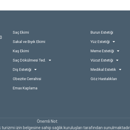
Saç Ekimi
Burun Estetiği
00
Sakal ve Bıyık Ekimi
Yüz Estetiği
Kaş Ekimi
Meme Estetiği
Saç Dökülmesi Ted.
Vücut Estetiği
Diş Estetiği
Medikal Estetik
Obezite Cerrahisi
Göz Hastalıkları
Emax Kaplama
Önemli Not:
k turizmi izin belgesine sahip sağlık kuruluşları tarafından sunulmaktadır