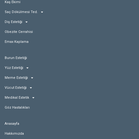
Kaş Ekimi
Saç Dökülmesi Ted.
Diş Estetiği
Obezite Cerrahisi
Emax Kaplama
Burun Estetiği
Yüz Estetiği
Meme Estetiği
Vücut Estetiği
Medikal Estetik
Göz Hastalıkları
Anasayfa
Hakkımızda