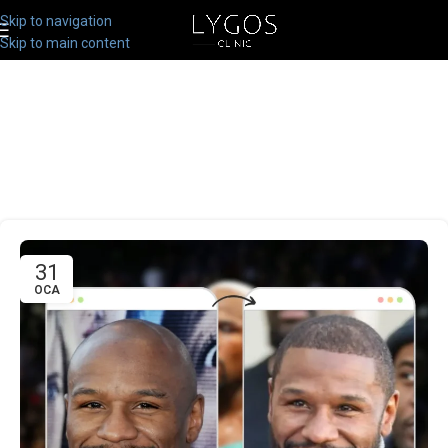
Skip to navigation
Skip to main content
31
OCA