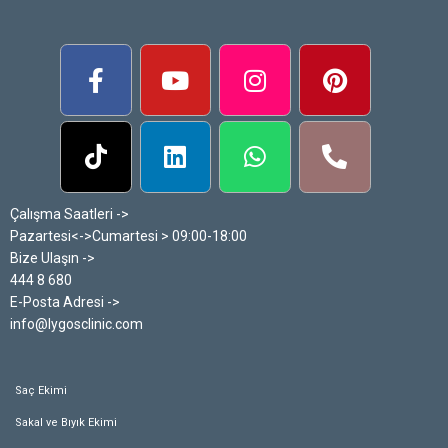
Çalışma Saatleri ->
Pazartesi<->Cumartesi > 09:00-18:00
Bize Ulaşın ->
444 8 680
E-Posta Adresi ->
info@lygosclinic.com
Saç Ekimi
Sakal ve Bıyık Ekimi