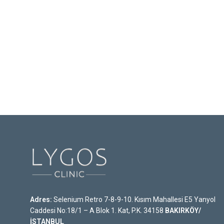
Adres:
Selenium Retro 7-8-9-10. Kısım Mahallesi E5 Yanyol
Caddesi No:18/1 – A Blok 1. Kat, P.K. 34158
BAKIRKÖY/
İSTANBUL