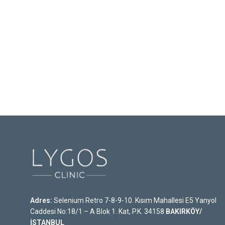
Adres:
Selenium Retro 7-8-9-10. Kısım Mahallesi E5 Yanyol
Caddesi No:18/1 – A Blok 1. Kat, P.K. 34158
BAKIRKÖY/
İSTANBUL