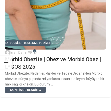
KATEGORILER
,
BESLENME VE DIYET
0
Eren Demir
Morbid Obezite | Obez ve Morbid Obez |
LYGOS 2025
Morbid Obezite: Nedenler, Riskler ve Tedavi Seçenekleri Morbid
obezite, dünya çapında milyonlarca insanı etkileyen, büyüyen bir
halk sağlığı krizidir. Bu durum,...
CONTINUE READING