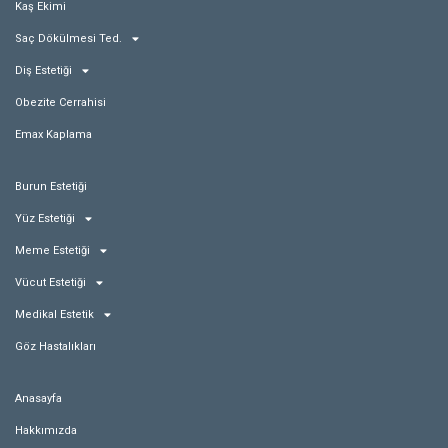
Kaş Ekimi
Saç Dökülmesi Ted.
Diş Estetiği
Obezite Cerrahisi
Emax Kaplama
Burun Estetiği
Yüz Estetiği
Meme Estetiği
Vücut Estetiği
Medikal Estetik
Göz Hastalıkları
Anasayfa
Hakkımızda