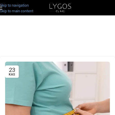
Skip to navigation
Skip to main content
23
KAS