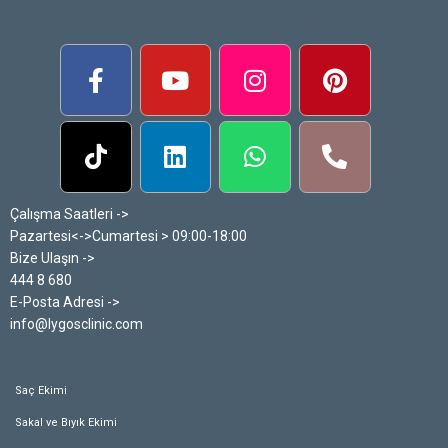
Çalışma Saatleri ->
Pazartesi<->Cumartesi > 09:00-18:00
Bize Ulaşın ->
444 8 680
E-Posta Adresi ->
info@lygosclinic.com
Saç Ekimi
Sakal ve Bıyık Ekimi