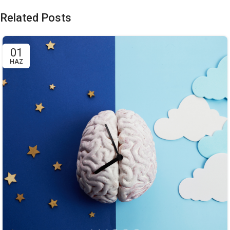
Related Posts
01
HAZ