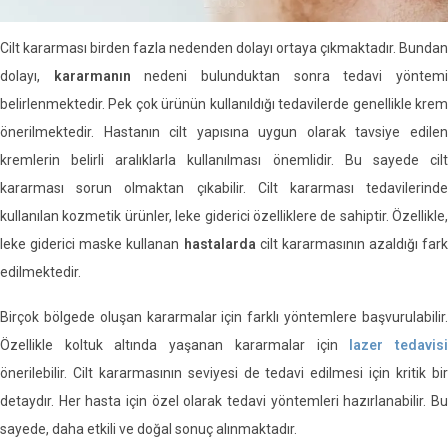
Cilt kararması birden fazla nedenden dolayı ortaya çıkmaktadır. Bundan
dolayı,
kararmanın
nedeni bulunduktan sonra tedavi yöntem
belirlenmektedir. Pek çok ürünün kullanıldığı tedavilerde genellikle krem
önerilmektedir. Hastanın cilt yapısına uygun olarak tavsiye edilen
kremlerin belirli aralıklarla kullanılması önemlidir. Bu sayede cilt
kararması sorun olmaktan çıkabilir. Cilt kararması tedavilerinde
kullanılan kozmetik ürünler, leke giderici özelliklere de sahiptir. Özellikle,
leke giderici maske kullanan
hastalarda
cilt kararmasının azaldığı fark
edilmektedir.
Birçok bölgede oluşan kararmalar için farklı yöntemlere başvurulabilir.
Özellikle koltuk altında yaşanan kararmalar için
lazer tedavis
önerilebilir. Cilt kararmasının seviyesi de tedavi edilmesi için kritik bir
detaydır. Her hasta için özel olarak tedavi yöntemleri hazırlanabilir. Bu
sayede, daha etkili ve doğal sonuç alınmaktadır.