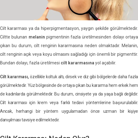
Cilt kararması ya da hiperpigmentasyon, yaygın şekilde görülmektedir.
Ciltte bulunan
melanin
pigmentinin fazla üretilmesinden dolayı ortay
çıkan bu durum, cilt renginin kararmasına neden olmaktadır. Melanin,
cilt renginin açık veya koyu olmasını sağladığı için önemli bir pigmenttir.
Bundan dolayı, fazla üretilmesi
cilt kararmasına
yol açabilir.
Cilt kararması,
özellikle koltuk altı, dirsek ve diz gibi bölgelerde daha fazla
görülmektedir. Yüz bölgesinde de ortaya çıkan bu kararma hem erkek hem
de kadınlarda görülmektedir. Bu durum, cinsiyete ya da yaşa bağlı değildir.
Cilt kararması için krem veya farklı tedavi yöntemlerine başvurulabilir.
Ancak, herhangi bir yöntem uygulamadan önce uzman bir kişiye
danışılması tavsiye edilmektedir.