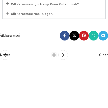
Cilt Kararması İçin Hangi Krem Kullanılmalı?
Cilt Kararması Nasıl Geçer?
cilt kararması
Newer
Older