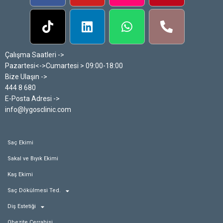
Çalışma Saatleri ->
Pazartesi<->Cumartesi > 09:00-18:00
Bize Ulaşın ->
444 8 680
E-Posta Adresi ->
info@lygosclinic.com
Saç Ekimi
Sakal ve Bıyık Ekimi
Kaş Ekimi
Saç Dökülmesi Ted.
Diş Estetiği
Obezite Cerrahisi