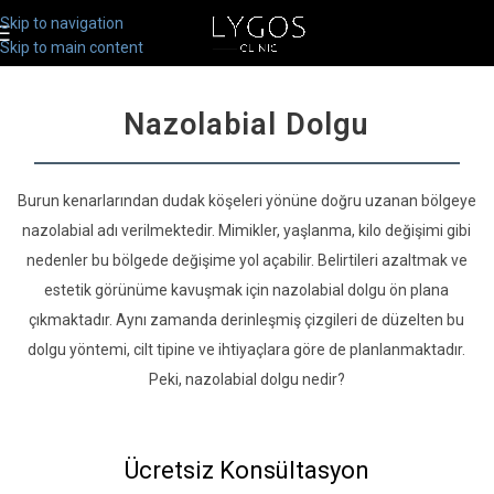
Skip to navigation
Skip to main content
Nazolabial Dolgu
Burun kenarlarından dudak köşeleri yönüne doğru uzanan bölgeye
nazolabial adı verilmektedir. Mimikler, yaşlanma, kilo değişimi gibi
nedenler bu bölgede değişime yol açabilir. Belirtileri azaltmak ve
estetik görünüme kavuşmak için nazolabial dolgu ön plana
çıkmaktadır. Aynı zamanda derinleşmiş çizgileri de düzelten bu
dolgu yöntemi, cilt tipine ve ihtiyaçlara göre de planlanmaktadır.
Peki, nazolabial dolgu nedir?
Ücretsiz Konsültasyon