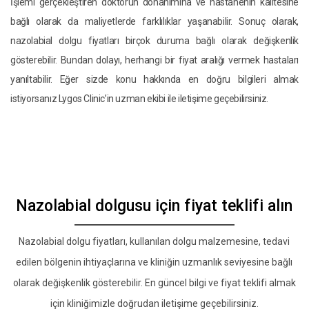
İşlemi gerçekleştiren doktorun donanımına ve hastanenin kalitesine
bağlı olarak da maliyetlerde farklılıklar yaşanabilir. Sonuç olarak,
nazolabial dolgu fiyatları birçok duruma bağlı olarak değişkenlik
gösterebilir. Bundan dolayı, herhangi bir fiyat aralığı vermek hastaları
yanıltabilir. Eğer sizde konu hakkında en doğru bilgileri almak
istiyorsanız Lygos Clinic’in uzman ekibi ile iletişime geçebilirsiniz.
Nazolabial dolgusu için fiyat teklifi alın
Nazolabial dolgu fiyatları, kullanılan dolgu malzemesine, tedavi
edilen bölgenin ihtiyaçlarına ve kliniğin uzmanlık seviyesine bağlı
olarak değişkenlik gösterebilir. En güncel bilgi ve fiyat teklifi almak
için kliniğimizle doğrudan iletişime geçebilirsiniz.