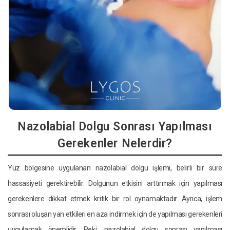
Nazolabial Dolgu Sonrası Yapılması
Gerekenler Nelerdir?
Yüz bölgesine uygulanan nazolabial dolgu işlemi, belirli bir süre
hassasiyeti gerektirebilir. Dolgunun etkisini arttırmak için yapılması
gerekenlere dikkat etmek kritik bir rol oynamaktadır. Ayrıca, işlem
sonrası oluşan yan etkileri en aza indirmek için de yapılması gerekenleri
uygulamak önemlidir. Peki, nazolabial dolgu sonrası yapılması