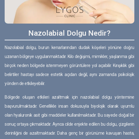
Nazolabial Dolgu Nedir?
Nazolabial dolgu, burun kenarlarından dudak köşeleri yönüne doğru
uzanan bölgeye uygulanmaktadır. Kilo değişimi, mimikler, yaşlanma gibi
birçok neden bölgede istenmeyen görüntülere yol açabilir. Kırışıklık gibi
belirtiler hastayı sadece estetik açıdan değil, aynı zamanda psikolojik
yönden de etkileyebilir.
Bölgede oluşan etkileri azaltmak için nazolabial dolgu yöntemine
başvurulmaktadır. Genellikle insan dokusuyla biyolojik olarak uyumlu
olan hyaluronik asit gibi maddeler kullanılmaktadır. Bu sayede doğal bir
sonuç ortaya çıkmaktadır. Ayrıca cilde enjekte edilen bu dolgu, çizgilerin
derinliğini de azaltmaktadır. Daha genç bir görünüme kavuşan hasta,