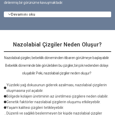
dinlenmiş bir görünüme kavuşmaktadır.
Devamını oku
Nazolabial Çizgiler Neden Oluşur?
Nazolabial çizgiler, bebeklik döneminden itibaren görülmeye başlayabilir.
Bebeklik döneminde bile görülebilen bu çizgiler, birçok nedenden dolayı
oluşabilir. Peki, nazolabial çizgiler neden oluşur?
Yüzdeki yağ dokusunun giderek azalması, nazolabial çizgilerin
oluşmasına yol açabilir.
Bölgede kolajen üretiminin az üretilmesi çizgilere neden olabilir.
Genetik faktörler nazolabial çizgilerin oluşumu etkileyebilir.
Yaşam kalitesi çizgileri tetikleyebilir.
Düzenli ve sağlıklı beslenmeyen bir kişide nazolabial çizgiler