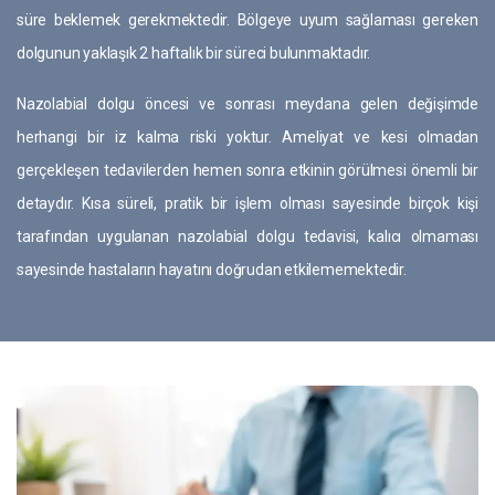
süre beklemek gerekmektedir. Bölgeye uyum sağlaması gereken
dolgunun yaklaşık 2 haftalık bir süreci bulunmaktadır.
Nazolabial dolgu öncesi ve sonrası meydana gelen değişimde
herhangi bir iz kalma riski yoktur. Ameliyat ve kesi olmadan
gerçekleşen tedavilerden hemen sonra etkinin görülmesi önemli bir
detaydır. Kısa süreli, pratik bir işlem olması sayesinde birçok kişi
tarafından uygulanan nazolabial dolgu tedavisi, kalıcı olmaması
sayesinde hastaların hayatını doğrudan etkilememektedir.