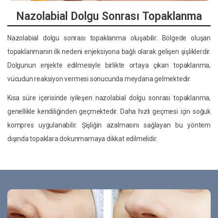
Nazolabial Dolgu Sonrası Topaklanma
Nazolabial dolgu sonrası topaklanma oluşabilir. Bölgede oluşan
topaklanmanın ilk nedeni enjeksiyona bağlı olarak gelişen şişliklerdir.
Dolgunun enjekte edilmesiyle birlikte ortaya çıkan topaklanma,
vücudun reaksiyon vermesi sonucunda meydana gelmektedir.
Kısa süre içerisinde iyileşen nazolabial dolgu sonrası topaklanma,
genellikle kendiliğinden geçmektedir. Daha hızlı geçmesi için soğuk
kompres uygulanabilir. Şişliğin azalmasını sağlayan bu yöntem
dışında topaklara dokunmamaya dikkat edilmelidir.