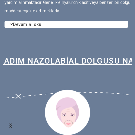
yardım alınmaktadır. Genellikle hyaluronik asit veya benzeri bir dolgu
maddesi enjekte edilmektedir.
Devamını oku
M NAZOLABİAL DOLGUSU NASIL YA