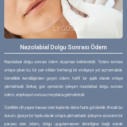
Nazolabial Dolgu Sonrası Ödem
Nazolabial dolgu sonrası ödem oluşması beklenebilir. Tedavi sonrası
ortaya çıkan bu tür yan etkiler herhangi bir endişeye yol açmamalıdır.
Genellikle kendiliğinden geçen ödem, hafif bir şişlik olarak ortaya
çıkmaktadır. Birkaç gün içerisinde iyileşen nazolabial dolgu sonrası
ödem, enjeksiyon sonucu meydana gelmektedir.
Özellikle cilt yapısı hassas olan kişilerde daha fazla görülebilir. Ancak bu
durum, iğneye bir tepki olarak ortaya çıkmaktadır. İyileşme sürecinin bir
parçası olan ödem, dolgu uygulamasının derinliğine bağlı olarak