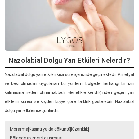
Nazolabial Dolgu Yan Etkileri Nelerdir?
Nazolabial dolgu yan etkileri kısa süre içerisinde geçmektedir. Ameliyat
ve kesi olmadan uygulanan bu yöntem, bölgede herhangi bir izin
kalmasına neden olmamaktadır. Genellikle kendiliğinden geçen yan
etkilerin süresi ise kişiden kişiye göre farklılık gösterebilir. Nazolabial
dolgu yan etkileri ise şunlardır:
Morarma
Kaşıntı ya da döküntü
Kızarıklık
Bölgede asimetri oluşması