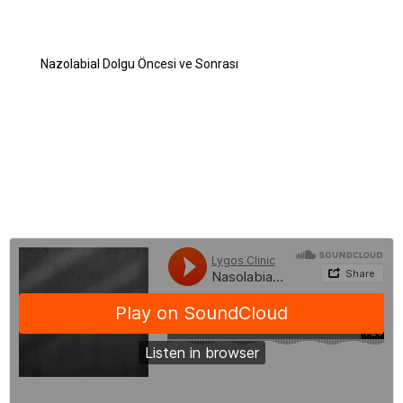
Nazolabial Dolgu Sonrası Ödem
Nazolabial Dolgu Sonrası Topaklanma
Nazolabial Dolgu Öncesi ve Sonrası
Nazolabial Dolgu Fiyatları
Nazolabial Dolgusu Hakkında Sıkça Sorulan Sorular
BLOG