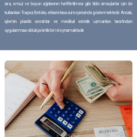
sıra, omuz ve boyun ağrılarının hafifletilmesi gibi tıbbi amaçlarlar için de
kullanılan Trapez Botoks, etkisini kısa süre içerisinde göstermektedir. Ancak,
işlemin plastik cerrahlar ve medikal estetik uzmanları tarafından
uygulanması oldukça kritik bir rol oynamaktadır.