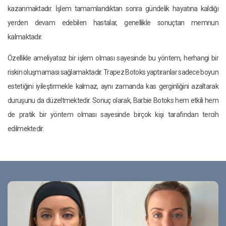
kazanmaktadır. İşlem tamamlandıktan sonra gündelik hayatına kaldığı
yerden devam edebilen hastalar, genellikle sonuçtan memnun
kalmaktadır.
Özellikle ameliyatsız bir işlem olması sayesinde bu yöntem, herhangi bir
riskin oluşmaması sağlamaktadır. Trapez Botoks yaptıranlar sadece boyun
estetiğini iyileştirmekle kalmaz, aynı zamanda kas gerginliğini azaltarak
duruşunu da düzeltmektedir. Sonuç olarak, Barbie Botoks hem etkili hem
de pratik bir yöntem olması sayesinde birçok kişi tarafından tercih
edilmektedir.