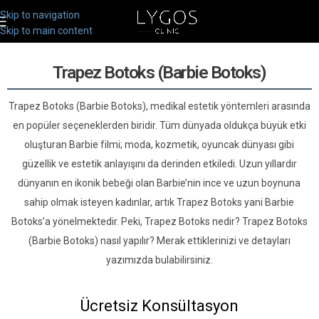
Skip to navigation
Skip to main content
Trapez Botoks (Barbie Botoks)
Trapez Botoks (Barbie Botoks), medikal estetik yöntemleri arasında
en popüler seçeneklerden biridir. Tüm dünyada oldukça büyük etki
oluşturan Barbie filmi; moda, kozmetik, oyuncak dünyası gibi
güzellik ve estetik anlayışını da derinden etkiledi. Uzun yıllardır
dünyanın en ikonik bebeği olan Barbie’nin ince ve uzun boynuna
sahip olmak isteyen kadınlar, artık Trapez Botoks yani Barbie
Botoks’a yönelmektedir. Peki, Trapez Botoks nedir? Trapez Botoks
(Barbie Botoks) nasıl yapılır? Merak ettiklerinizi ve detayları
yazımızda bulabilirsiniz.
Ücretsiz Konsültasyon