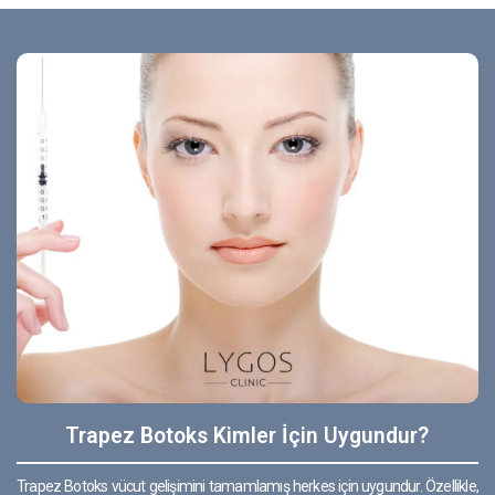
Trapez Botoks Kimler İçin Uygundur?
Trapez Botoks vücut gelişimini tamamlamış herkes için uygundur. Özellikle,