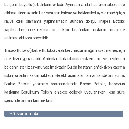
bölgenin büyüklüğü belirlenmektedir. Aynı zamanda, hastanın talepleri de
dikkate alınmaktadır. Her hastanın ihtiyacı ve beklentileri aynı olmadığı için
kişiye özel planlama yapılmaktadır. Bundan dolayı, Trapez Botoks
yapılmadan önce uzman bir doktor tarafından hastanın muayene
edilmesi oldukça önemlidir.
Trapez Botoks (Barbie Botoks) yapılırken, hastanın ağrı hissetmemesi için
anestezi uygulanabilir. Ardından kullanılacak malzemenin ve belirlenen
bölgenin sterilizasyonu yapılmaktadır. Bu da hastanın enfeksiyon kapma
riskini ortadan kaldırmaktadır. Gerekli aşamalar tamamlandıktan sonra,
Barbie Botoks yapımına başlanmaktadır. Barbie Botoks, trapezius
kaslarına Botulinum Toksini enjekte edilerek uygulanırken, kısa süre
içerisinde tamamlanmaktadır.
Devamını oku