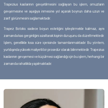
Trapezius kaslarının gevşetilmesini sağlayan bu işlem, omuzların
gevşemesine ve aşağıya inmesine yol açarak boynun daha uzun ve
zarif görünmesini sağlamaktadır.
Trapez Botoks sadece boyun estetiğini iyileştirmekle kalmaz, aynı
zamanda kas gerginliğini azaltarak kişinin duruşunu da düzeltmektedir.
İşlem, genellikle kısa süre içerisinde tamamlanmaktadır. Bu yöntem,
yurtdışında yüksek maliyetli bir prosedür olarak bilinmektedir. Trapezius
kaslarının gevşemesi ve küçülmesi sağlandığı için bu işlem, herhangi bir
zamanda rahatlıkla yapılmaktadır.