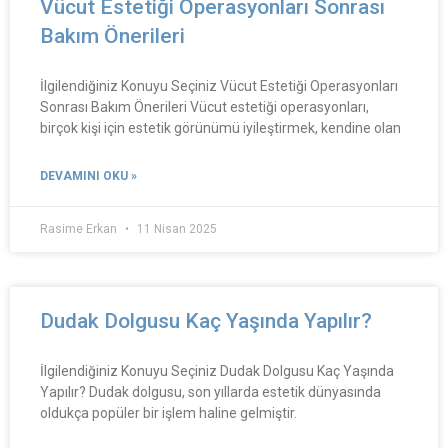
Vücut Estetiği Operasyonları Sonrası
Bakım Önerileri
İlgilendiğiniz Konuyu Seçiniz Vücut Estetiği Operasyonları
Sonrası Bakım Önerileri Vücut estetiği operasyonları,
birçok kişi için estetik görünümü iyileştirmek, kendine olan
DEVAMINI OKU »
Rasime Erkan
11 Nisan 2025
Dudak Dolgusu Kaç Yaşında Yapılır?
İlgilendiğiniz Konuyu Seçiniz Dudak Dolgusu Kaç Yaşında
Yapılır? Dudak dolgusu, son yıllarda estetik dünyasında
oldukça popüler bir işlem haline gelmiştir.