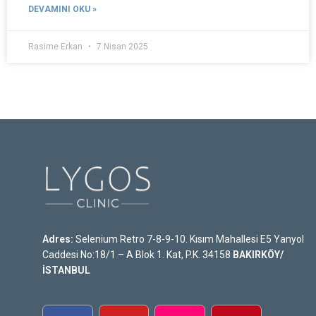
DEVAMINI OKU »
Rasime Erkan
7 Nisan 2025
Adres:
Selenium Retro 7-8-9-10. Kısım Mahallesi E5 Yanyol
Caddesi No:18/1 – A Blok 1. Kat, P.K. 34158
BAKIRKÖY/
İSTANBUL