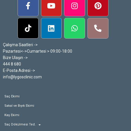
Çalışma Saatleri ->
Pazartesi<->Cumartesi > 09:00-18:00
Bize Ulaşın ->
444 8 680
E-Posta Adresi ->
info@lygosclinic.com
Saç Ekimi
Sakal ve Bıyık Ekimi
Kaş Ekimi
Saç Dökülmesi Ted.