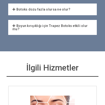
Botoks dozu fazla olursa ne olur?
Boyun kırışıklığı için Trapez Botoks etkili olur
mu?
İlgili Hizmetler