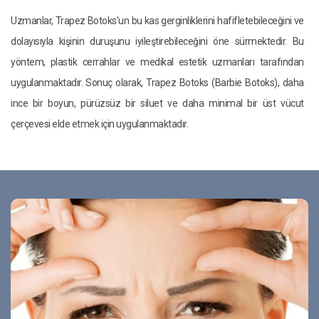
Uzmanlar, Trapez Botoks’un bu kas gerginliklerini hafifletebileceğini ve
dolayısıyla kişinin duruşunu iyileştirebileceğini öne sürmektedir. Bu
yöntem, plastik cerrahlar ve medikal estetik uzmanları tarafından
uygulanmaktadır. Sonuç olarak, Trapez Botoks (Barbie Botoks), daha
ince bir boyun, pürüzsüz bir siluet ve daha minimal bir üst vücut
çerçevesi elde etmek için uygulanmaktadır.