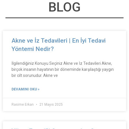
BLOG
Akne ve İz Tedavileri | En İyi Tedavi
Yöntemi Nedir?
İlgilendiğiniz Konuyu Seçiniz Akne ve İz Tedavileri Akne,
birçok insanın hayatının bir döneminde karşılaştığı yaygın
bir cilt sorunudur. Akne ve
DEVAMINI OKU »
Rasime Erkan
21 Mayıs 2025