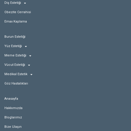
Diş Estetiği
Obezite Cerrahisi
Emax Kaplama
Burun Estetiği
Yüz Estetiği
Meme Estetiği
Vücut Estetiği
Medikal Estetik
Göz Hastalıkları
Anasayfa
Hakkımızda
Bloglarımız
Bize Ulaşın