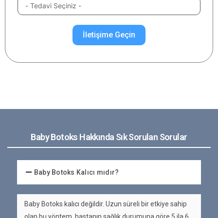
İletişime Geçin
Baby Botoks Hakkında Sık Sorulan Sorular
Baby Botoks Kalıcı mıdır?
Baby Botoks kalıcı değildir. Uzun süreli bir etkiye sahip
olan bu yöntem, hastanın sağlık durumuna göre 5 ila 6