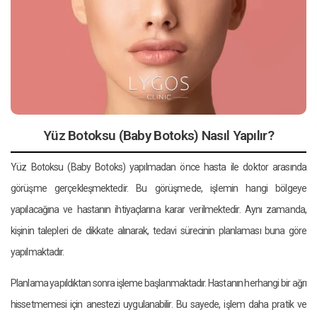
Yüz Botoksu (Baby Botoks) Nasıl Yapılır?
Yüz Botoksu (Baby Botoks) yapılmadan önce hasta ile doktor arasında
görüşme gerçekleşmektedir. Bu görüşmede, işlemin hangi bölgeye
yapılacağına ve hastanın ihtiyaçlarına karar verilmektedir. Aynı zamanda,
kişinin talepleri de dikkate alınarak, tedavi sürecinin planlaması buna göre
yapılmaktadır.
Planlama yapıldıktan sonra işleme başlanmaktadır. Hastanın herhangi bir ağrı
hissetmemesi için anestezi uygulanabilir. Bu sayede, işlem daha pratik ve