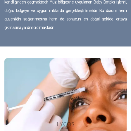
kendiliğinden geçmektedir. Yüz bölgesine uygulanan Baby Botoks işlemi,
doğru bölgeye ve uygun miktarda gerçekleştirilmelidir. Bu durum hem
güvenliğin sağlanmasına hem de sonucun en doğal şekilde ortaya
çıkmasına yardımcı olmaktadır.