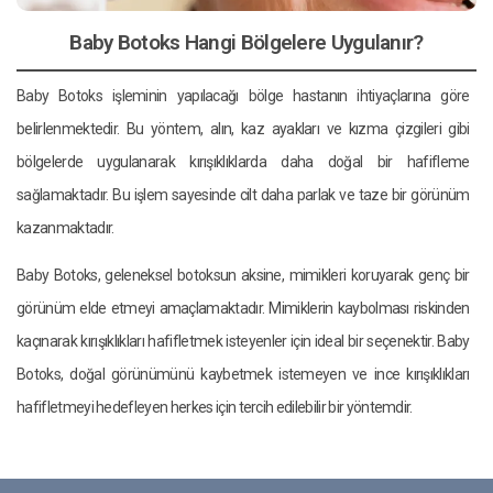
Baby Botoks Hangi Bölgelere Uygulanır?
Baby Botoks işleminin yapılacağı bölge hastanın ihtiyaçlarına göre
belirlenmektedir. Bu yöntem, alın, kaz ayakları ve kızma çizgileri gibi
bölgelerde uygulanarak kırışıklıklarda daha doğal bir hafifleme
sağlamaktadır. Bu işlem sayesinde cilt daha parlak ve taze bir görünüm
kazanmaktadır.
Baby Botoks, geleneksel botoksun aksine, mimikleri koruyarak genç bir
görünüm elde etmeyi amaçlamaktadır. Mimiklerin kaybolması riskinden
kaçınarak kırışıklıkları hafifletmek isteyenler için ideal bir seçenektir. Baby
Botoks, doğal görünümünü kaybetmek istemeyen ve ince kırışıklıkları
hafifletmeyi hedefleyen herkes için tercih edilebilir bir yöntemdir.