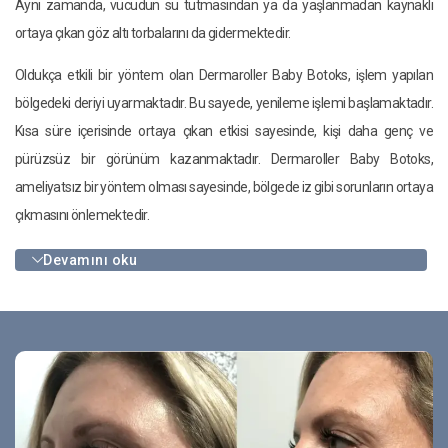
Aynı zamanda, vücudun su tutmasından ya da yaşlanmadan kaynaklı
ortaya çıkan göz altı torbalarını da gidermektedir.
Oldukça etkili bir yöntem olan Dermaroller Baby Botoks, işlem yapılan
bölgedeki deriyi uyarmaktadır. Bu sayede, yenileme işlemi başlamaktadır.
Kısa süre içerisinde ortaya çıkan etkisi sayesinde, kişi daha genç ve
pürüzsüz bir görünüm kazanmaktadır. Dermaroller Baby Botoks,
ameliyatsız bir yöntem olması sayesinde, bölgede iz gibi sorunların ortaya
çıkmasını önlemektedir.
Devamını oku