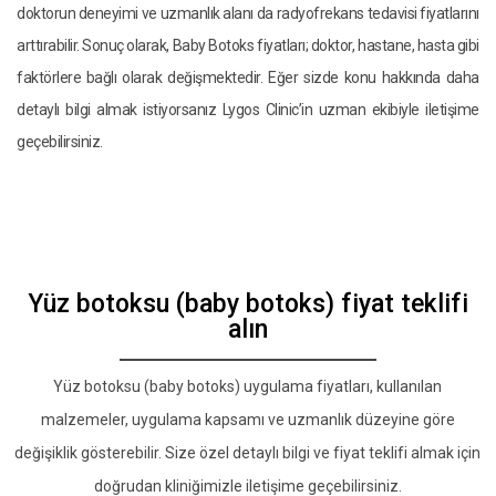
doktorun deneyimi ve uzmanlık alanı da radyofrekans tedavisi fiyatlarını
arttırabilir. Sonuç olarak, Baby Botoks fiyatları; doktor, hastane, hasta gibi
faktörlere bağlı olarak değişmektedir. Eğer sizde konu hakkında daha
detaylı bilgi almak istiyorsanız Lygos Clinic’in uzman ekibiyle iletişime
geçebilirsiniz.
Yüz botoksu (baby botoks) fiyat teklifi
alın
Yüz botoksu (baby botoks) uygulama fiyatları, kullanılan
malzemeler, uygulama kapsamı ve uzmanlık düzeyine göre
değişiklik gösterebilir. Size özel detaylı bilgi ve fiyat teklifi almak için
doğrudan kliniğimizle iletişime geçebilirsiniz.