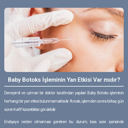
Baby Botoks İşleminin Yan Etkisi Var mıdır?
Deneyimli ve uzman bir doktor tarafından yapılan Baby Botoks işleminin
herhangi bir yan etkisi bulunmamaktadır. Ancak, işlemden sonra birkaç gün
süren hafif kızarıklıklar görülebilir.
Endişeye neden olmaması gereken bu durum, kısa süre içerisinde