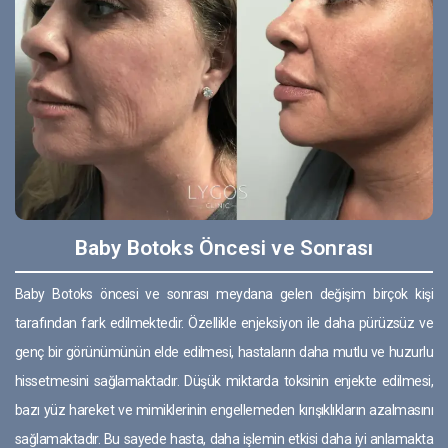
Baby Botoks Öncesi ve Sonrası
Baby Botoks öncesi ve sonrası meydana gelen değişim birçok kişi
tarafından fark edilmektedir. Özellikle enjeksiyon ile daha pürüzsüz ve
genç bir görünümünün elde edilmesi, hastaların daha mutlu ve huzurlu
hissetmesini sağlamaktadır. Düşük miktarda toksinin enjekte edilmesi,
bazı yüz hareket ve mimiklerinin engellemeden kırışıklıkların azalmasını
sağlamaktadır. Bu sayede hasta, daha işlemin etkisi daha iyi anlamakta