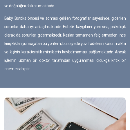
ve doğallığını da korumaktadır.
Baby Botoks öncesi ve sonrası çekilen fotoğraflar sayesinde, giderilen
sorunlar daha iyi anlaşılmaktadır. Estetik kaygıların yanı sıra, psikolojik
olarak da sorunları gidermektedir. Kasları tamamen felç etmeden ince
kırışıklıkları yumuşatan bu yöntem, bu sayede yüz ifadelerini korunmakta
ve kişinin karakteristik mimiklerin kaybolmaması sağlamaktadır. Ancak
işlemin uzman bir doktor tarafından uygulanması oldukça kritik bir
öneme sahiptir.