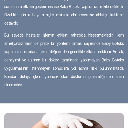
süre sonra etkisini göstermesi ise Baby Botoks yaptıranları etkilemektedir.
Özellikle günlük hayata hiçbir etkisinin olmaması ise oldukça kritik bir
detaydır.
Bu sayede hastalar, işlemin etkisini rahatlıkla hissetmektedir. Hem
ameliyatsız hem de pratik bir yöntem olması sayesinde Baby Botoks
yaptıranlar meydana gelen değişimden genellikle etkilenmektedir. Ancak,
deneyimli ve uzman bir doktor tarafından yapılmayan Baby Botoks
uygulamasının istenmeyen sonuçlara yol açma riski bulunmaktadır.
Bundan dolayı, işlemi yapacak olan doktorun güvenirliğinden emin
olunmalıdır.