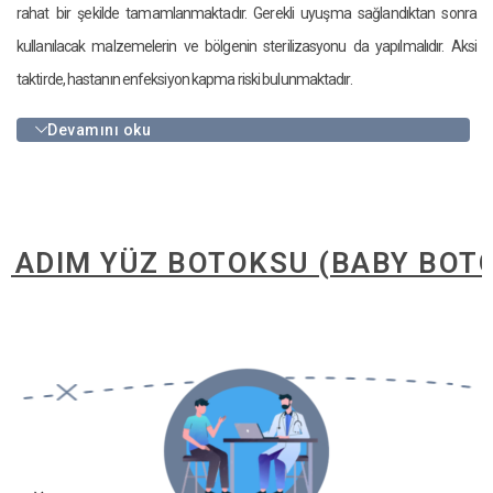
rahat bir şekilde tamamlanmaktadır. Gerekli uyuşma sağlandıktan sonra
kullanılacak malzemelerin ve bölgenin sterilizasyonu da yapılmalıdır. Aksi
taktirde, hastanın enfeksiyon kapma riski bulunmaktadır.
Devamını oku
 YÜZ BOTOKSU (BABY BOTOKS) NA