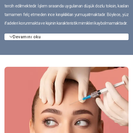
tercih edilmektedir. İşlem sırasında uygulanan düşük dozlu toksin, kasları
tamamen felç etmeden ince kırışıklıkları yumuşatmaktadır. Böylece, yüz
ifadeleri korunmakta ve kişinin karakteristik mimikleri kaybolmamaktadır.
Devamını oku