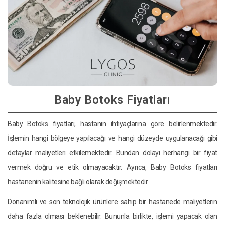
Baby Botoks Fiyatları
Baby Botoks fiyatları, hastanın ihtiyaçlarına göre belirlenmektedir.
İşlemin hangi bölgeye yapılacağı ve hangi düzeyde uygulanacağı gibi
detaylar maliyetleri etkilemektedir. Bundan dolayı herhangi bir fiyat
vermek doğru ve etik olmayacaktır. Ayrıca, Baby Botoks fiyatları
hastanenin kalitesine bağlı olarak değişmektedir.
Donanımlı ve son teknolojik ürünlere sahip bir hastanede maliyetlerin
daha fazla olması beklenebilir. Bununla birlikte, işlemi yapacak olan